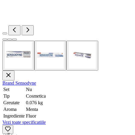
Brand
Sensodyne
Set
Nu
Tip
Cosmetica
Greutate
0.076 kg
Aroma
Menta
Ingrediente
Fluor
Vezi toate specificatiile
20