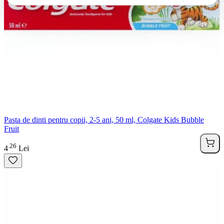
Pasta de dinti pentru copii, 2-5 ani, 50 ml, Colgate Kids Bubble
Fruit
26
.
4
Lei