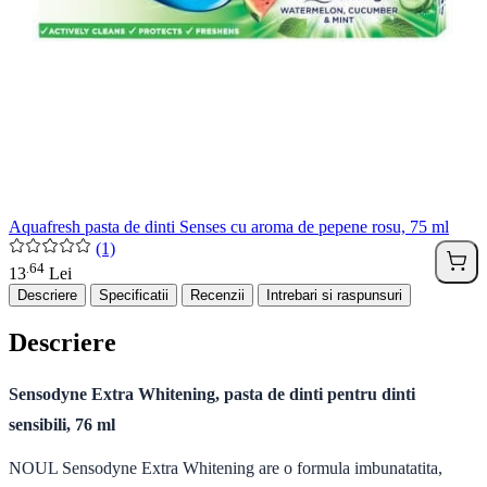
Aquafresh pasta de dinti Senses cu aroma de pepene rosu, 75 ml
(1)
64
.
13
Lei
Descriere
Specificatii
Recenzii
Intrebari si raspunsuri
Descriere
Sensodyne Extra Whitening, pasta de dinti pentru dinti
sensibili, 76 ml
NOUL Sensodyne Extra Whitening are o formula imbunatatita,