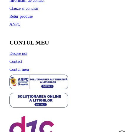
Informatii de contact
Clauze si conditii
Retur produse
ANPC
CONTUL MEU
Despre noi
Contact
Contul meu