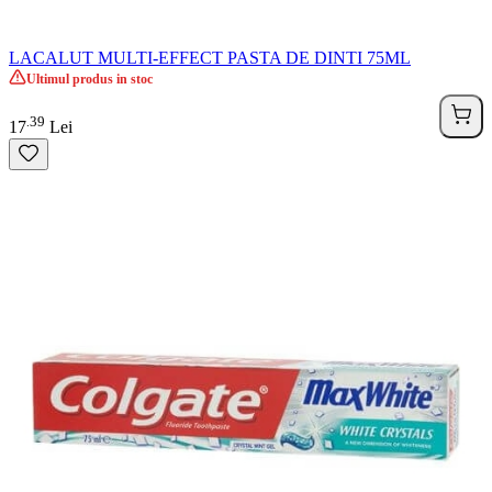
LACALUT MULTI-EFFECT PASTA DE DINTI 75ML
Ultimul produs in stoc
39
.
17
Lei