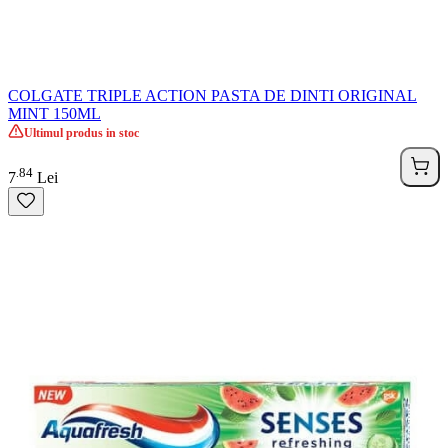
COLGATE TRIPLE ACTION PASTA DE DINTI ORIGINAL
MINT 150ML
Ultimul produs in stoc
84
.
7
Lei