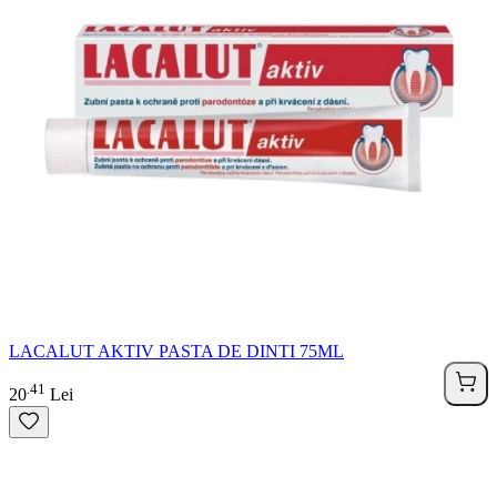
LACALUT AKTIV PASTA DE DINTI 75ML
41
.
20
Lei