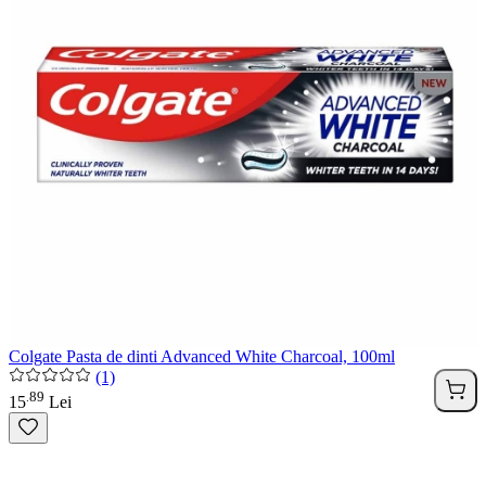
Colgate Pasta de dinti Advanced White Charcoal, 100ml
(1)
89
.
15
Lei