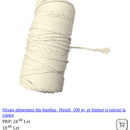
Sfoara alimentara din bumbac, Hendi, 100 gr, pt fripturi si rulouri la
cuptor
08
.
PRP: 24
Lei
68
.
18
Lei