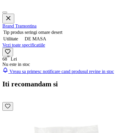
Brand
Tramontina
Tip produs
seringi ornare desert
Utilitate
DE MASA
Vezi toate specificatiile
60
68
Lei
Nu este in stoc
Vreau sa primesc notificare cand produsul revine in stoc
Iti recomandam si