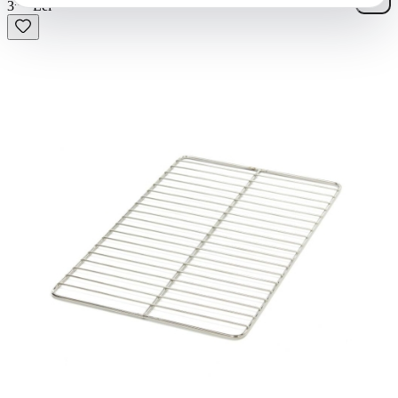
10
.
3
Lei