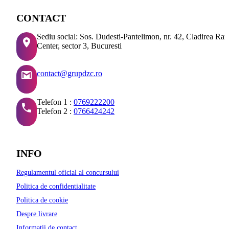
CONTACT
Sediu social: Sos. Dudesti-Pantelimon, nr. 42, Cladirea Ra
Center, sector 3, Bucuresti
contact@grupdzc.ro
Telefon 1 :
0769222200
Telefon 2 :
0766424242
INFO
Regulamentul oficial al concursului
Politica de confidentialitate
Politica de cookie
Despre livrare
Informatii de contact