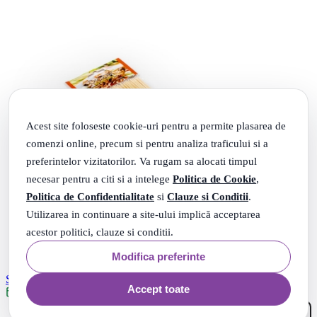
Acest site foloseste cookie-uri pentru a permite plasarea de
comenzi online, precum si pentru analiza traficului si a
preferintelor vizitatorilor. Va rugam sa alocati timpul
necesar pentru a citi si a intelege
Politica de Cookie
,
Politica de Confidentialitate
si
Clauze si Conditii
.
Utilizarea in continuare a site-ului implică acceptarea
acestor politici, clauze si conditii.
Modifica preferinte
Set 100 tepuse frigarui, lungime 250 mm
Accept toate
Livrare: maine