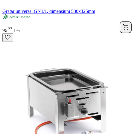
Gratar universal GN1/1, dimensiuni 530x325mm
Livrare: maine
27
.
96
Lei