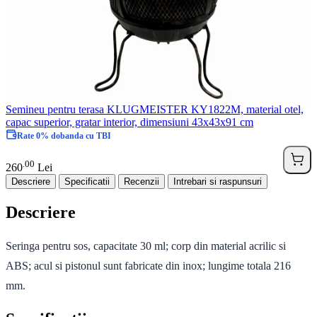
Semineu pentru terasa KLUGMEISTER KY1822M, material otel,
capac superior, gratar interior, dimensiuni 43x43x91 cm
Rate 0% dobanda cu TBI
00
.
260
Lei
Descriere
Specificatii
Recenzii
Intrebari si raspunsuri
Descriere
Seringa pentru sos, capacitate 30 ml; corp din material acrilic si
ABS; acul si pistonul sunt fabricate din inox; lungime totala 216
mm.