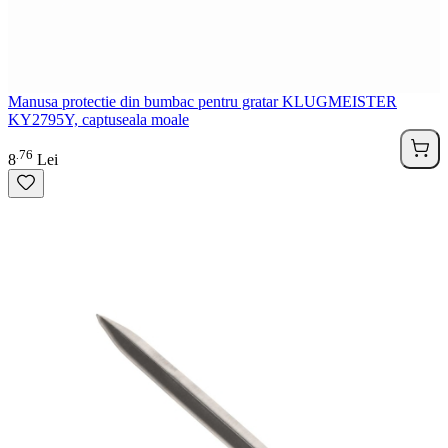
Manusa protectie din bumbac pentru gratar KLUGMEISTER
KY2795Y, captuseala moale
76
.
8
Lei