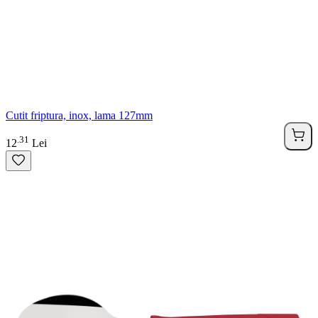
Cutit friptura, inox, lama 127mm
31
.
12
Lei