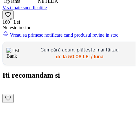
Tip lama
NETEDA
Vezi toate specificatiile
30
160
Lei
Nu este in stoc
Vreau sa primesc notificare cand produsul revine in stoc
Cumpără acum, plătește mai târziu
de la
50.08
LEI / lună
Iti recomandam si