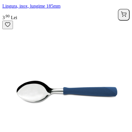
Lingura, inox, lungime 185mm
90
.
3
Lei