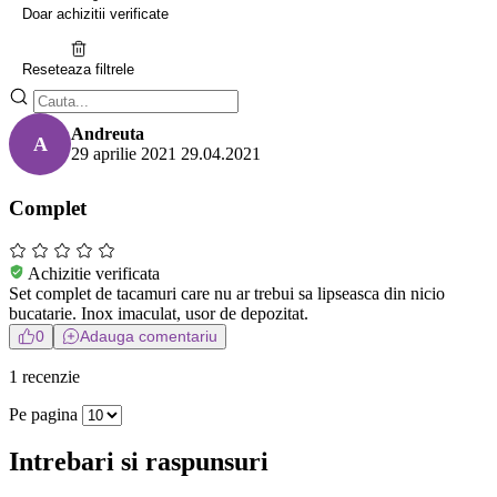
Doar achizitii verificate
Reseteaza filtrele
Andreuta
A
29 aprilie 2021
29.04.2021
Complet
Achizitie verificata
Set complet de tacamuri care nu ar trebui sa lipseasca din nicio
bucatarie. Inox imaculat, usor de depozitat.
0
Adauga comentariu
1 recenzie
Pe pagina
Intrebari si raspunsuri