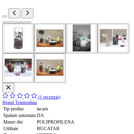
(1 recenzie)
Brand
Tramontina
Tip produs
tacam
Spalare automata
DA
Maner din
POLIPROPILENA
Utilitate
BUCATAR