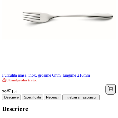
Furculita masa, inox, grosime 6mm, lungime 216mm
Ultimul produs in stoc
67
.
29
Lei
Descriere
Specificatii
Recenzii
Intrebari si raspunsuri
Descriere