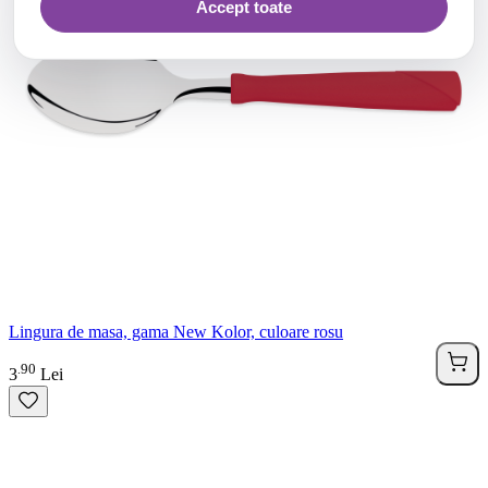
Accept toate
Lingura de masa, gama New Kolor, culoare rosu
90
.
3
Lei