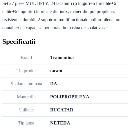
Set 27 piese MULTIPLY: 24 tacamuri (6 linguri+6 furculite+6
cutite+6 lingurite) fabricate din inox, maner din polipropilena,
rezistent si durabil, 2 supotruri multifunctionale polipropilena, un
container cu capac, se pot curata in masina de spalat vase.
Specificatii
Brand
Tramontina
Tip produs
tacam
Spalare automata
DA
Maner din
POLIPROPILENA
Utilitate
BUCATAR
Tip lama
NETEDA