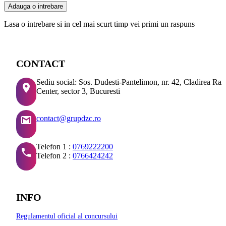
Adauga o intrebare
Lasa o intrebare si in cel mai scurt timp vei primi un raspuns
CONTACT
Sediu social: Sos. Dudesti-Pantelimon, nr. 42, Cladirea Ra
Center, sector 3, Bucuresti
contact@grupdzc.ro
Telefon 1 :
0769222200
Telefon 2 :
0766424242
INFO
Regulamentul oficial al concursului