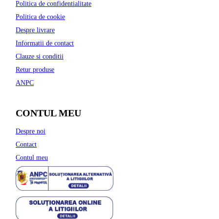
Politica de confidentialitate
Politica de cookie
Despre livrare
Informatii de contact
Clauze si conditii
Retur produse
ANPC
CONTUL MEU
Despre noi
Contact
Contul meu