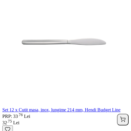
Set 12 x Cutit masa, inox, lungime 214 mm, Hendi Budget Line
76
.
PRP: 33
Lei
75
.
32
Lei