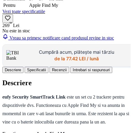
Pentru
Apple Find My
Vezi toate specificatiile
69
269
Lei
Nu este in stoc
Vreau sa primesc notificare cand produsul revine in stoc
Cumpără acum, plătește mai târziu
de la
77.42
LEI / lună
Descriere
Specificatii
Recenzii
Intrebari si raspunsuri
Descriere
eufy Security SmartTrack Link
este un set cu 2 trackere pentru
dispozitivele dvs.
Functioneaza cu Apple Find My si va anunta in
momentul in care v-ati lasat bunurile in urma. Este rezistent la apa si
vine cu o baterie inlocuibila care dureaza pana la un an.