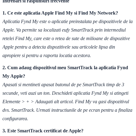
Intrebari si raspunsuri frecvente
1. Ce este aplicatia Apple Find My si Find My Network?
Aplicatia Fynd My este o aplicatie preinstalata pe dispozitivele de la
Apple. Va permite sa localizati eufy SmartTrack prin intermediul
retelei Find My, care este o retea de sute de milioane de dispozitive
Apple pentru a detecta dispozitivele sau articolele lipsa din
apropiere si pentru a raporta locatia acestora.
2. Cum adaug dispozitivul meu SmartTrack la aplicatia Fynd
My Apple?
Apasati si mentineti apasat butonul de pe SmartTrack timp de 3
secunde, veti auzi un ton. Deschideti aplicatia Fynd My si atingeti
Elemente > + > Adaugati alt articol. Find My va gasi dispozitivul
dvs. SmartTrack. Urmati instructiunile de pe ecran pentru a finaliza
configurarea.
3. Este SmartTrack certificat de Apple?