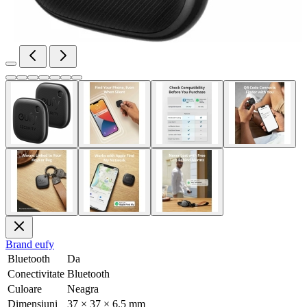
Brand
eufy
Bluetooth
Da
Conectivitate
Bluetooth
Culoare
Neagra
Dimensiuni
37 × 37 × 6.5 mm