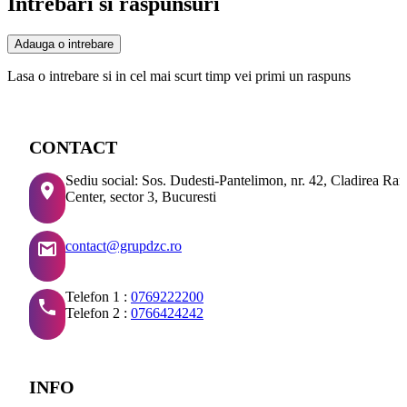
Intrebari si raspunsuri
Adauga o intrebare
Lasa o intrebare si in cel mai scurt timp vei primi un raspuns
CONTACT
Sediu social: Sos. Dudesti-Pantelimon, nr. 42, Cladirea Ra
Center, sector 3, Bucuresti
contact@grupdzc.ro
Telefon 1 :
0769222200
Telefon 2 :
0766424242
INFO