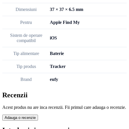
Dimensiuni
37 × 37 × 6.5 mm
Pentru
Apple Find My
Sistem de operare
iOS
compatibil
Tip alimentare
Baterie
Tip produs
Tracker
Brand
eufy
Recenzii
Acest produs nu are inca recenzii. Fii primul care adauga o recenzie.
Adauga o recenzie