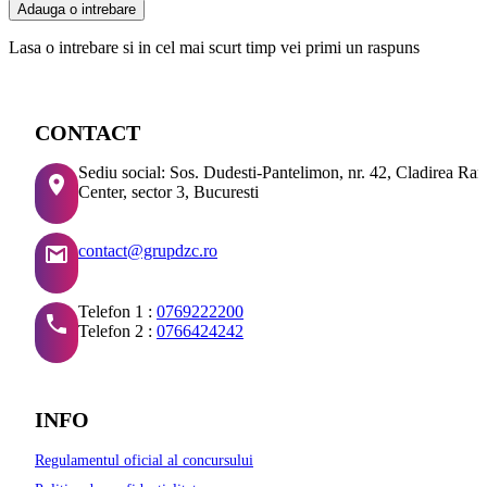
Adauga o intrebare
Lasa o intrebare si in cel mai scurt timp vei primi un raspuns
CONTACT
Sediu social: Sos. Dudesti-Pantelimon, nr. 42, Cladirea Ra
Center, sector 3, Bucuresti
contact@grupdzc.ro
Telefon 1 :
0769222200
Telefon 2 :
0766424242
INFO
Regulamentul oficial al concursului