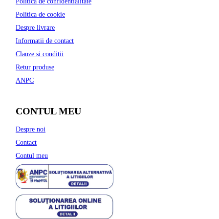
Politica de confidentialitate
Politica de cookie
Despre livrare
Informatii de contact
Clauze si conditii
Retur produse
ANPC
CONTUL MEU
Despre noi
Contact
Contul meu