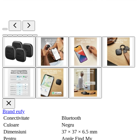
Brand
eufy
Conectivitate
Bluetooth
Culoare
Negru
Dimensiuni
37 × 37 × 6.5 mm
Pentru
Apple Find My