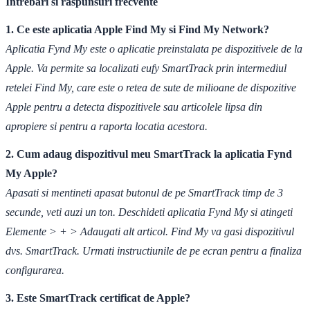
Intrebari si raspunsuri frecvente
1. Ce este aplicatia Apple Find My si Find My Network?
Aplicatia Fynd My este o aplicatie preinstalata pe dispozitivele de la
Apple. Va permite sa localizati eufy SmartTrack prin intermediul
retelei Find My, care este o retea de sute de milioane de dispozitive
Apple pentru a detecta dispozitivele sau articolele lipsa din
apropiere si pentru a raporta locatia acestora.
2. Cum adaug dispozitivul meu SmartTrack la aplicatia Fynd
My Apple?
Apasati si mentineti apasat butonul de pe SmartTrack timp de 3
secunde, veti auzi un ton. Deschideti aplicatia Fynd My si atingeti
Elemente > + > Adaugati alt articol. Find My va gasi dispozitivul
dvs. SmartTrack. Urmati instructiunile de pe ecran pentru a finaliza
configurarea.
3. Este SmartTrack certificat de Apple?