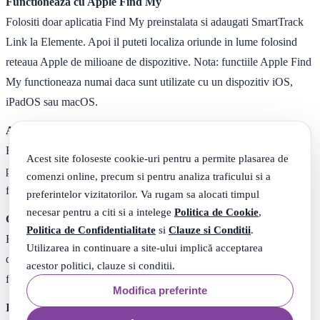
Functioneaza cu Apple Find My
Folositi doar aplicatia Find My preinstalata si adaugati SmartTrack
Link la Elemente. Apoi il puteti localiza oriunde in lume folosind
reteaua Apple de milioane de dispozitive. Nota: functiile Apple Find
My functioneaza numai daca sunt utilizate cu un dispozitiv iOS,
iPadOS sau macOS.
Alerte pentru gadgeturile lasate in urma
Evitati sa va pierdeti bunurile in primul rand, cu alerte instantanee
Acest site foloseste cookie-uri pentru a permite plasarea de
pentru lasarea in urma prin intermediul aplicatiei Apple Find My -
comenzi online, precum si pentru analiza traficului si a
fara taxa suplimentara.
preferintelor vizitatorilor. Va rugam sa alocati timpul
necesar pentru a citi si a intelege
Politica de Cookie
,
Gasiti telefonul in modul silentios
Politica de Confidentialitate
si
Clauze si Conditii
.
Evitati sa va rascoliti apartamentul cautand telefonul. Doar cu o
Utilizarea in continuare a site-ului implică acceptarea
dubla atingere, telefonul suna, chiar si in modul silentios. Functia
acestor politici, clauze si conditii.
functioneaza numai cu aplicatia eufy Security.
Modifica preferinte
Intotdeauna conectat la produsul tau