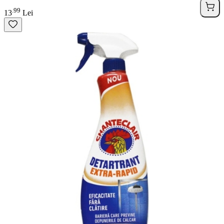
99
.
13
Lei