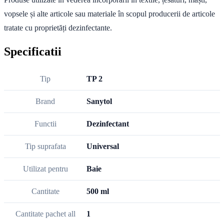
vopsele și alte articole sau materiale în scopul producerii de articole
tratate cu proprietăți dezinfectante.
Specificatii
Tip
TP 2
Brand
Sanytol
Functii
Dezinfectant
Tip suprafata
Universal
Utilizat pentru
Baie
Cantitate
500 ml
Cantitate pachet all
1