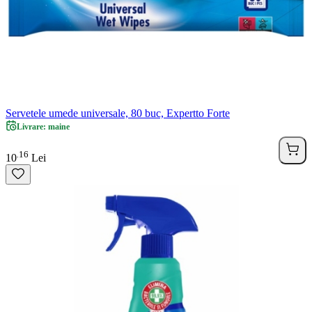
Servetele umede universale, 80 buc, Expertto Forte
Livrare: maine
16
.
10
Lei