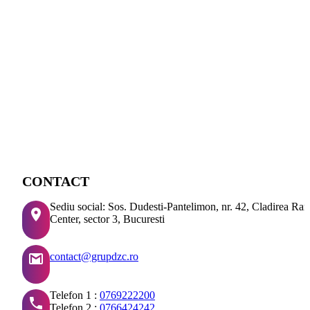
CONTACT
Sediu social: Sos. Dudesti-Pantelimon, nr. 42, Cladirea Ra
Center, sector 3, Bucuresti
contact@grupdzc.ro
Telefon 1 :
0769222200
Telefon 2 :
0766424242