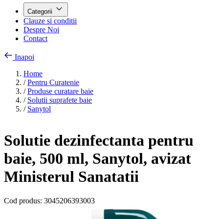
Categorii
Clauze si conditii
Despre Noi
Contact
Inapoi
Home
/
Pentru Curatenie
/
Produse curatare baie
/
Solutii suprafete baie
/
Sanytol
Solutie dezinfectanta pentru
baie, 500 ml, Sanytol, avizat
Ministerul Sanatatii
Cod produs:
3045206393003