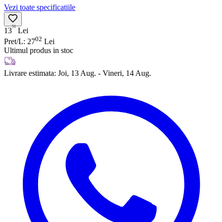
Vezi toate specificatiile
51
13
Lei
02
Pret/L: 27
Lei
Ultimul produs in stoc
Livrare estimata:
Joi, 13 Aug. - Vineri, 14 Aug.