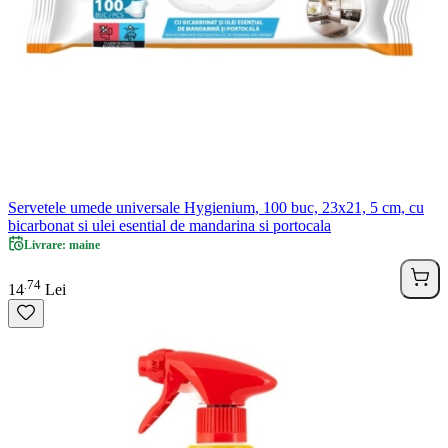
Servetele umede universale Hygienium, 100 buc, 23x21, 5 cm, cu
bicarbonat si ulei esential de mandarina si portocala
Livrare: maine
74
.
14
Lei