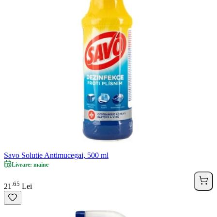
Savo Solutie Antimucegai, 500 ml
Livrare: maine
65
.
21
Lei