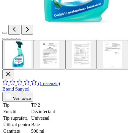
(1 recenzie)
Brand
Sanytol
Vezi avize
Tip
TP 2
Functii
Dezinfectant
Tip suprafata
Universal
Utilizat pentru
Baie
Cantitate
500 ml