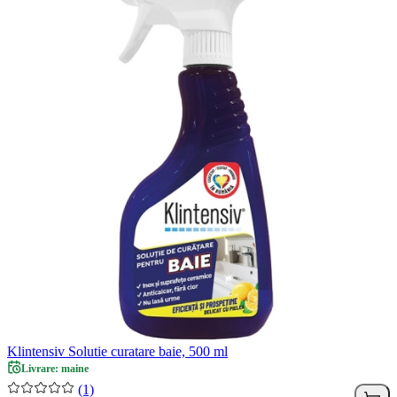
Klintensiv Solutie curatare baie, 500 ml
Livrare: maine
(1)