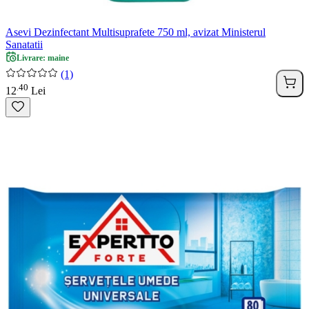
Asevi Dezinfectant Multisuprafete 750 ml, avizat Ministerul
Sanatatii
Livrare: maine
(1)
40
.
12
Lei