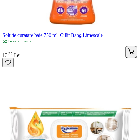
Solutie curatare baie 750 ml, Cillit Bang Limescale
Livrare: maine
20
.
13
Lei