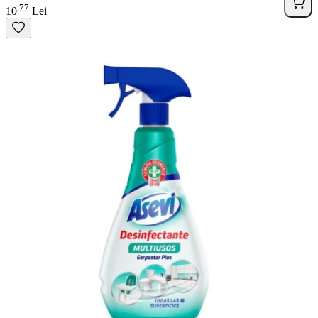
77
.
10
Lei