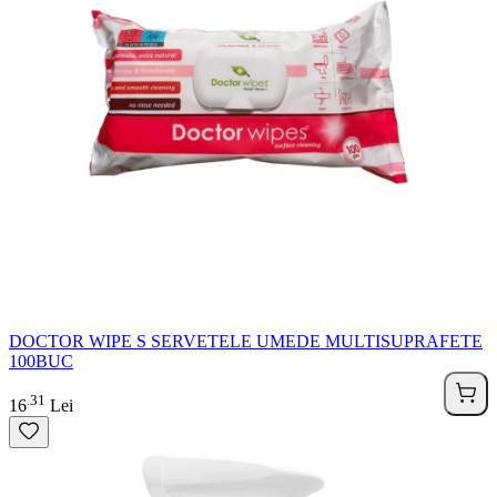
DOCTOR WIPE S SERVETELE UMEDE MULTISUPRAFETE
100BUC
31
.
16
Lei