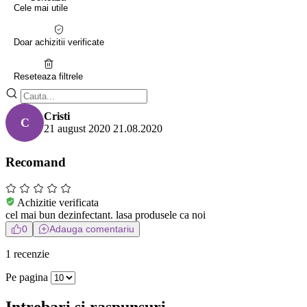
Cele mai utile
Doar achizitii verificate
Reseteaza filtrele
Cristi
C
21 august 2020
21.08.2020
Recomand
Achizitie verificata
cel mai bun dezinfectant. lasa produsele ca noi
0
Adauga comentariu
1 recenzie
Pe pagina
Intrebari si raspunsuri