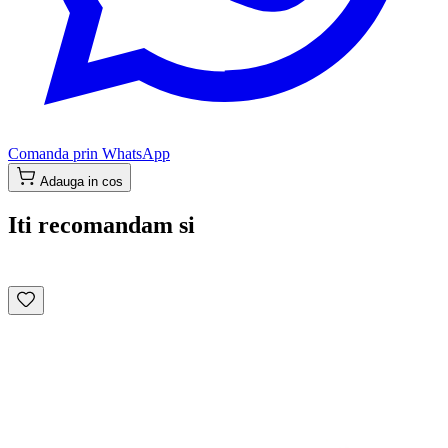
Comanda prin WhatsApp
Adauga in cos
Iti recomandam si