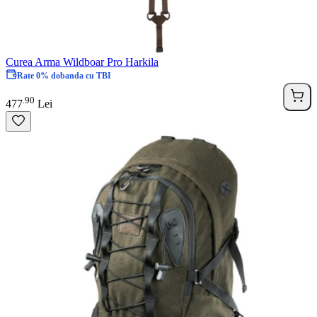
Curea Arma Wildboar Pro Harkila
Rate 0% dobanda cu TBI
90
.
477
Lei