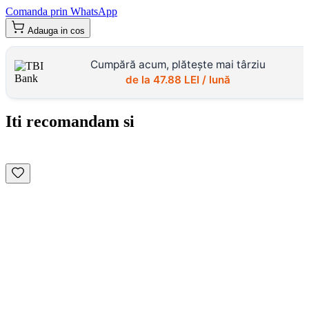
Comanda prin WhatsApp
Adauga in cos
Cumpără acum, plătește mai târziu
de la
47.88
LEI / lună
Iti recomandam si