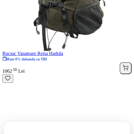
Rucsac Vanatoare Reisa Harkila
Rate 0% dobanda cu TBI
56
.
1062
Lei