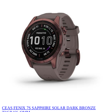
CEAS FENIX 7S SAPPHIRE SOLAR DARK BRONZE