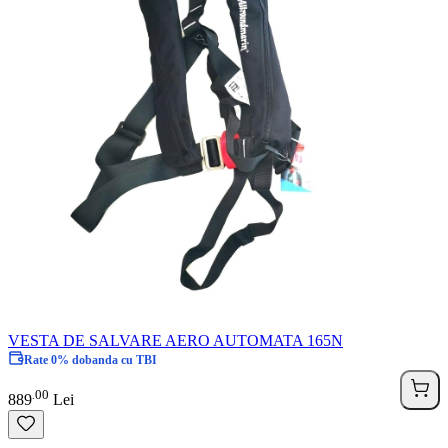
VESTA DE SALVARE AERO AUTOMATA 165N
Rate 0% dobanda cu TBI
00
.
889
Lei