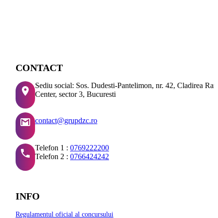
CONTACT
Sediu social: Sos. Dudesti-Pantelimon, nr. 42, Cladirea Ra
Center, sector 3, Bucuresti
contact@grupdzc.ro
Telefon 1 :
0769222200
Telefon 2 :
0766424242
INFO
Regulamentul oficial al concursului