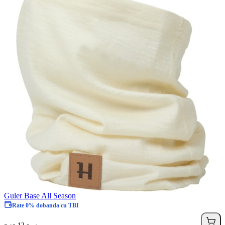
Guler Base All Season
Rate 0% dobanda cu TBI
12