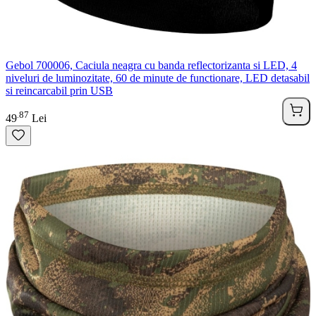
Gebol 700006, Caciula neagra cu banda reflectorizanta si LED, 4
niveluri de luminozitate, 60 de minute de functionare, LED detasabil
si reincarcabil prin USB
87
.
49
Lei