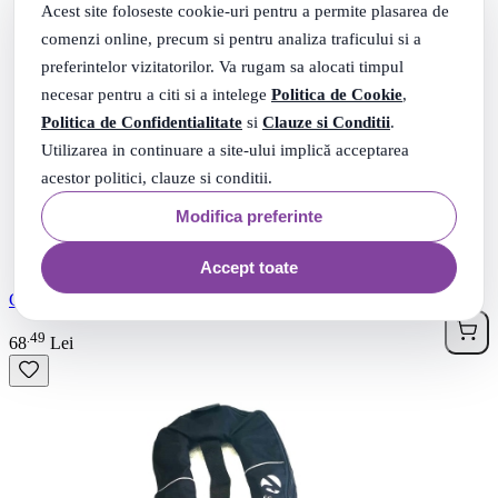
Acest site foloseste cookie-uri pentru a permite plasarea de
comenzi online, precum si pentru analiza traficului si a
preferintelor vizitatorilor. Va rugam sa alocati timpul
necesar pentru a citi si a intelege
Politica de Cookie
,
Politica de Confidentialitate
si
Clauze si Conditii
.
Utilizarea in continuare a site-ului implică acceptarea
acestor politici, clauze si conditii.
Modifica preferinte
Accept toate
CUREA PIELE NEAGRA 50MM
49
.
68
Lei