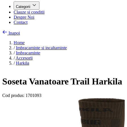
Categorii
Clauze si conditii
Despre Noi
Contact
Inapoi
Home
/
Imbracaminte si incaltaminte
/
Imbracaminte
/
Accesorii
/
Harkila
Soseta Vanatoare Trail Harkila
Cod produs:
1701093