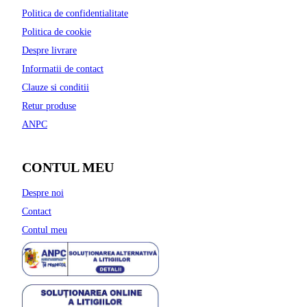
Politica de confidentialitate
Politica de cookie
Despre livrare
Informatii de contact
Clauze si conditii
Retur produse
ANPC
CONTUL MEU
Despre noi
Contact
Contul meu