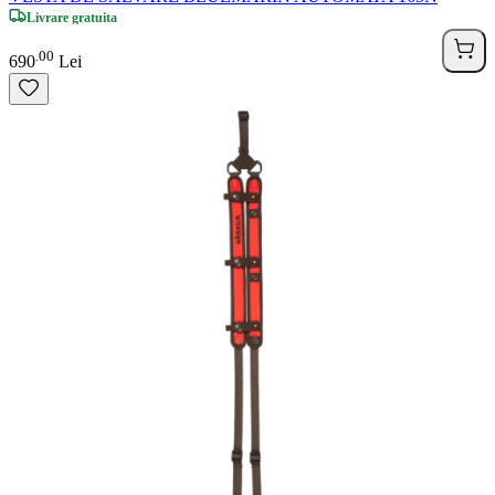
Livrare gratuita
00
.
690
Lei