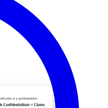
ficului si a preferintelor
de Confidentialitate
si
Clauze