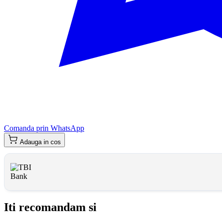
Comanda prin WhatsApp
Adauga in cos
Iti recomandam si