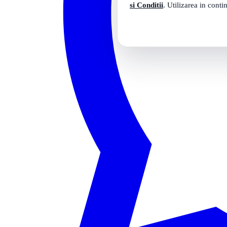
si Conditii
. Utilizarea in conti