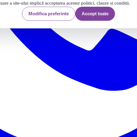
nuare a site-ului implică acceptarea acestor politici, clauze si conditii.
Modifica preferinte
Accept toate