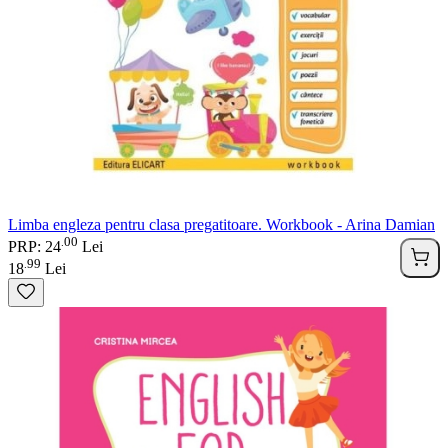
Limba engleza pentru clasa pregatitoare. Workbook - Arina Damian
00
.
PRP: 24
Lei
99
.
18
Lei