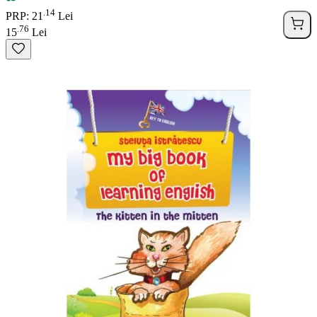
14
.
PRP: 21
Lei
76
.
15
Lei