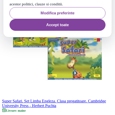
acestor politici, clauze si conditii.
Modifica preferinte
Accept toate
Super Safari. Set Limba Engleza. Clasa pregatitoare. Cambridge
University Press - Herbert Puchta
Livrare: maine