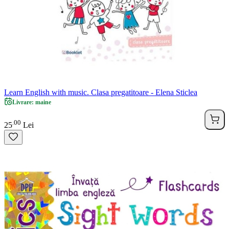
Learn English with music. Clasa pregatitoare - Elena Sticlea
Livrare: maine
00
.
25
Lei