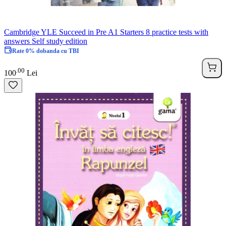
Cambridge YLE Succeed in Pre A1 Starters 8 practice tests with
answers Self study edition
Rate 0% dobanda cu TBI
00
.
100
Lei