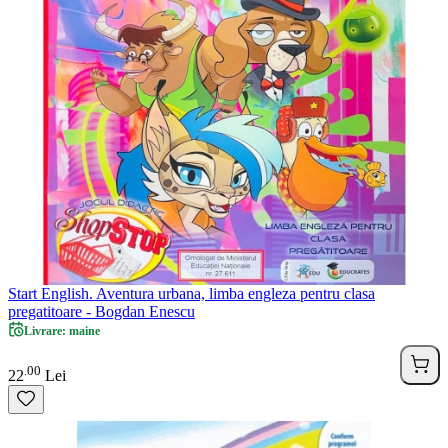
Start English. Aventura urbana, limba engleza pentru clasa
pregatitoare - Bogdan Enescu
Livrare: maine
00
.
22
Lei