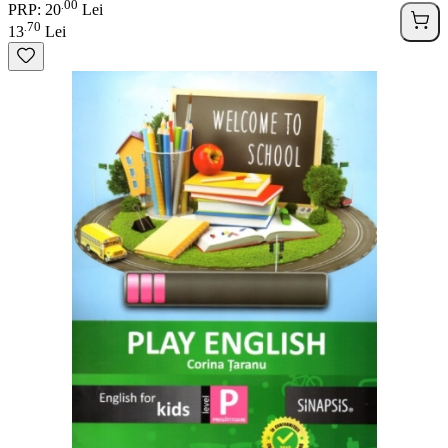
00
.
PRP: 20
Lei
70
.
13
Lei