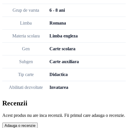
Grup de varsta
6 - 8 ani
Limba
Romana
Materia scolara
Limba engleza
Gen
Carte scolara
Subgen
Carte auxiliara
Tip carte
Didactica
Abilitati dezvoltate
Invatarea
Recenzii
Acest produs nu are inca recenzii. Fii primul care adauga o recenzie.
Adauga o recenzie