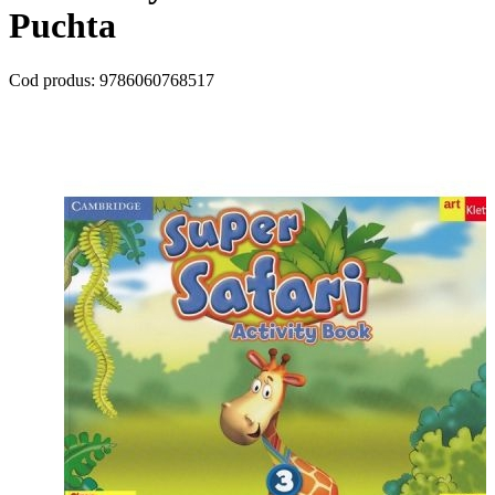
Puchta
Cod produs:
9786060768517