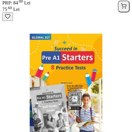
00
.
PRP: 84
Lei
60
.
75
Lei