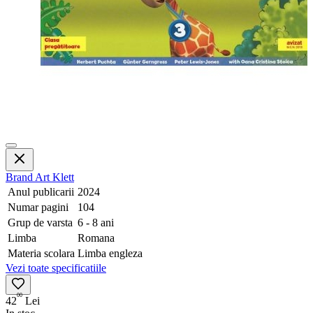
Brand
Art Klett
Anul publicarii
2024
Numar pagini
104
Grup de varsta
6 - 8 ani
Limba
Romana
Materia scolara
Limba engleza
Vezi toate specificatiile
00
42
Lei