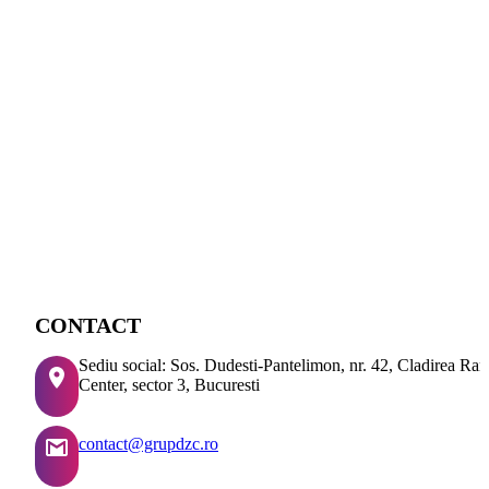
CONTACT
Sediu social: Sos. Dudesti-Pantelimon, nr. 42, Cladirea Ra
Center, sector 3, Bucuresti
contact@grupdzc.ro