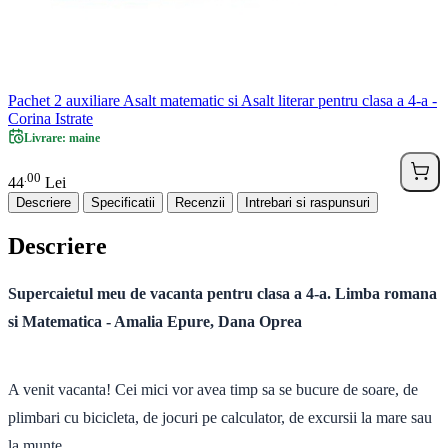
Pachet 2 auxiliare Asalt matematic si Asalt literar pentru clasa a 4-a -
Corina Istrate
Livrare: maine
00
.
44
Lei
Descriere
Specificatii
Recenzii
Intrebari si raspunsuri
Descriere
Supercaietul meu de vacanta pentru clasa a 4-a. Limba romana
si Matematica - Amalia Epure, Dana Oprea
A venit vacanta! Cei mici vor avea timp sa se bucure de soare, de
plimbari cu bicicleta, de jocuri pe calculator, de excursii la mare sau
la munte...