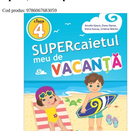
Cod produs:
9786067683059