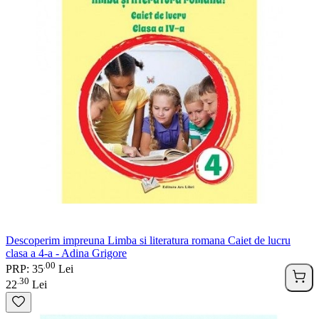
Descoperim impreuna Limba si literatura romana Caiet de lucru
clasa a 4-a - Adina Grigore
00
.
PRP: 35
Lei
30
.
22
Lei