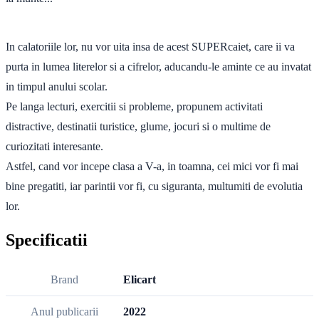
In calatoriile lor, nu vor uita insa de acest SUPERcaiet, care ii va
purta in lumea literelor si a cifrelor, aducandu-le aminte ce au invatat
in timpul anului scolar.
Pe langa lecturi, exercitii si probleme, propunem activitati
distractive, destinatii turistice, glume, jocuri si o multime de
curiozitati interesante.
Astfel, cand vor incepe clasa a V-a, in toamna, cei mici vor fi mai
bine pregatiti, iar parintii vor fi, cu siguranta, multumiti de evolutia
lor.
Specificatii
Brand
Elicart
Anul publicarii
2022