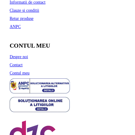
Informatii de contact
Clauze si conditii
Retur produse
ANPC
CONTUL MEU
Despre noi
Contact
Contul meu