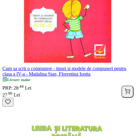
Cum sa scrii o compunere - tipuri si modele de compuneri pentru
clasa a IV-a - Madalina Stan, Florentina Ionita
Livrare: maine
44
.
PRP: 28
Lei
90
.
27
Lei