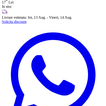
60
17
Lei
In stoc
Livrare estimata:
Joi, 13 Aug. - Vineri, 14 Aug.
Solicita discount