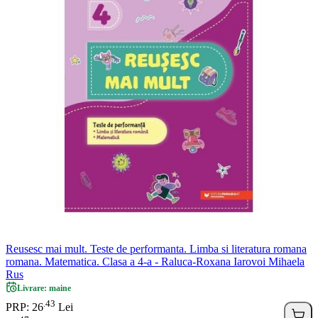
Reusesc mai mult. Teste de performanta. Limba si literatura romana
romana. Matematica. Clasa a 4-a - Raluca-Roxana Iarovoi Mihaela
Rus
Livrare: maine
43
.
PRP: 26
Lei