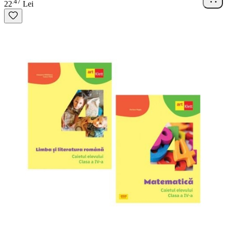
47
.
22
Lei