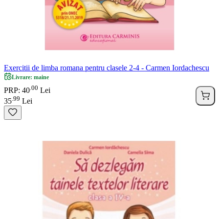
Exercitii de limba romana pentru clasele 2-4 - Carmen Iordachescu
Livrare: maine
00
.
PRP: 40
Lei
99
.
35
Lei