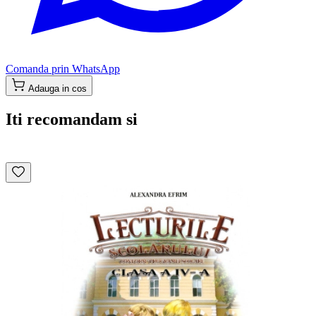
Comanda prin WhatsApp
Adauga in cos
Iti recomandam si