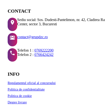
CONTACT
Sediu social: Sos. Dudesti-Pantelimon, nr. 42, Cladirea Ra
Center, sector 3, Bucuresti
contact@grupdzc.ro
Telefon 1 :
0769222200
Telefon 2 :
0766424242
INFO
Regulamentul oficial al concursului
Politica de confidentialitate
Politica de cookie
Despre livrare