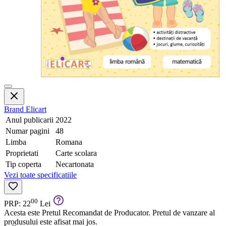
Brand
Elicart
Anul publicarii
2022
Numar pagini
48
Limba
Romana
Proprietati
Carte scolara
Tip coperta
Necartonata
Vezi toate specificatiile
00
PRP: 22
Lei
Acesta este Pretul Recomandat de Producator. Pretul de vanzare al
produsului este afisat mai jos.