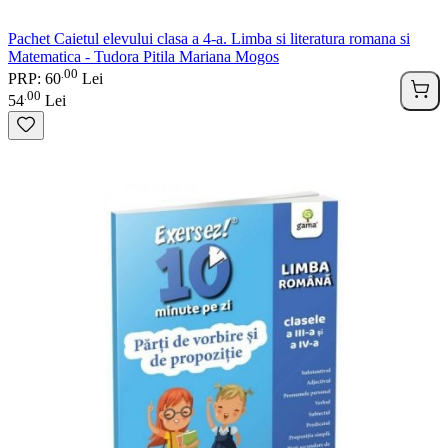
Pachet Caietul elevului clasa a 4-a. Limba si literatura romana si
Matematica - Tudora Pitila Mariana Mogos
00
.
PRP: 60
Lei
00
.
54
Lei