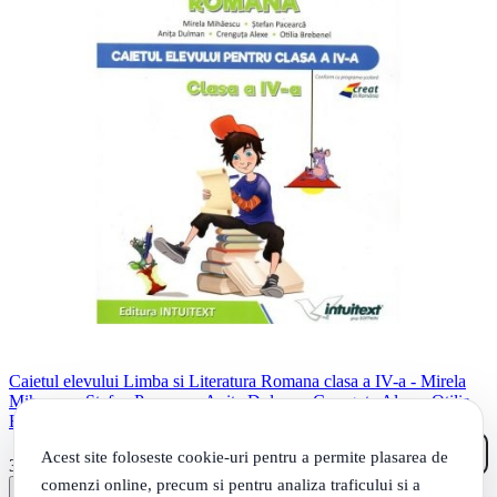
Caietul elevului Limba si Literatura Romana clasa a IV-a - Mirela
Mihaescu, Stefan Pacearca, Anita Dulman, Crenguta Alexe, Otilia
Brebenel
Acest site foloseste cookie-uri pentru a permite plasarea de
99
.
35
Lei
comenzi online, precum si pentru analiza traficului si a