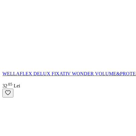
WELLAFLEX DELUX FIXATIV WONDER VOLUME&PROTEC
05
.
32
Lei