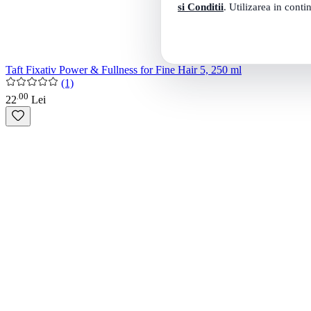
si Conditii
. Utilizarea in conti
Taft Fixativ Power & Fullness for Fine Hair 5, 250 ml
(1)
00
.
22
Lei