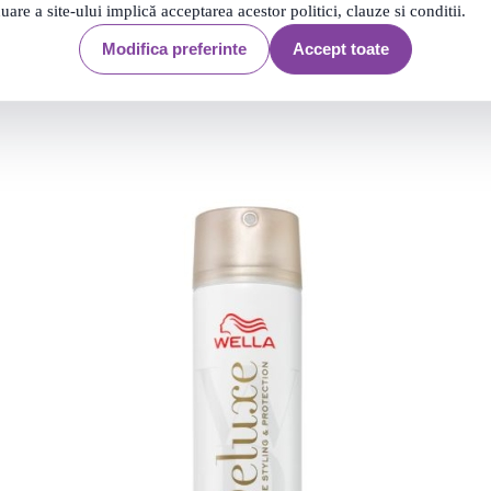
nuare a site-ului implică acceptarea acestor politici, clauze si conditii.
Modifica preferinte
Accept toate