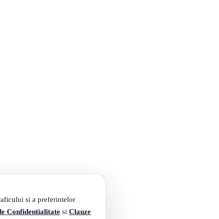
ficului si a preferintelor
de Confidentialitate
si
Clauze