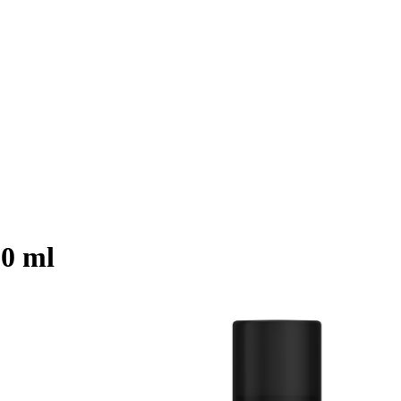
00 ml