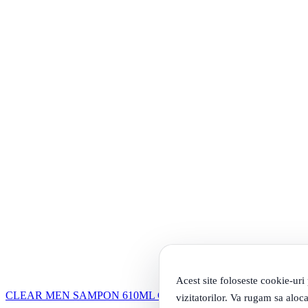
Acest site foloseste cookie-uri
CLEAR MEN SAMPON 610ML COOL SPORT MENTHOL
vizitatorilor. Va rugam sa aloca