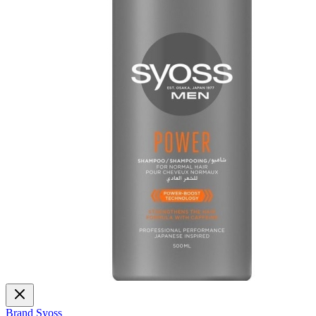
Brand
Syoss