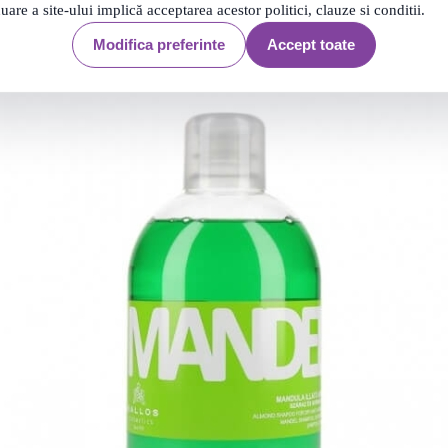
nuare a site-ului implică acceptarea acestor politici, clauze si conditii.
Modifica preferinte
Accept toate