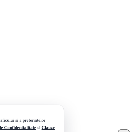
ficului si a preferintelor
de Confidentialitate
si
Clauze