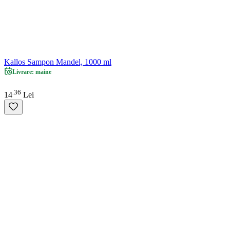
Kallos Sampon Mandel, 1000 ml
Livrare: maine
36
.
14
Lei