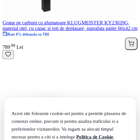
Gratar pe carbuni cu afumatoare KLUGMEISTER KY23020G,
material otel, cu capac si roti de deplasare, suprafata gatire 66x42 cm
Rate 0% dobanda cu TBI
99
.
789
Lei
Acest site foloseste cookie-uri pentru a permite plasarea de
comenzi online, precum si pentru analiza traficului si a
preferintelor vizitatorilor. Va rugam sa alocati timpul
necesar pentru a citi si a intelege
Politica de Cookie
,