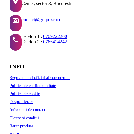
Center, sector 3, Bucuresti
contact@grupdzc.ro
Telefon 1 :
0769222200
Telefon 2 :
0766424242
INFO
Regulamentul oficial al concursului
Politica de confidentialitate
Politica de cookie
Despre livrare
Informatii de contact
Clauze si conditii
Retur produse