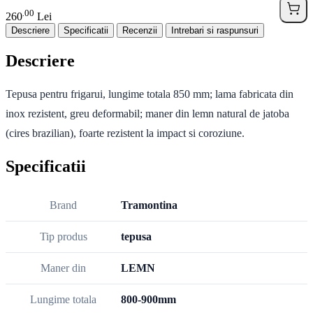
00
.
260
Lei
Descriere
Specificatii
Recenzii
Intrebari si raspunsuri
Descriere
Tepusa pentru frigarui, lungime totala 850 mm; lama fabricata din
inox rezistent, greu deformabil; maner din lemn natural de jatoba
(cires brazilian), foarte rezistent la impact si coroziune.
Specificatii
Brand
Tramontina
Tip produs
tepusa
Maner din
LEMN
Lungime totala
800-900mm