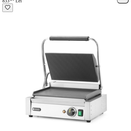
833
Lei