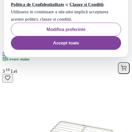
Politica de Confidentialitate
si
Clauze si Conditii
.
Utilizarea in continuare a site-ului implică acceptarea
acestor politici, clauze si conditii.
Modifica preferinte
Accept toate
Set 100 tepuse frigarui, lungime 250 mm
Livrare: maine
10
.
3
Lei