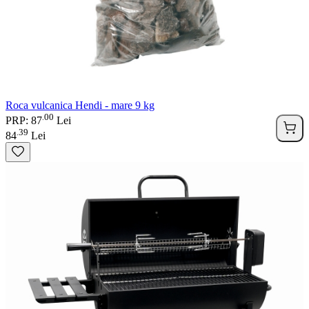
Roca vulcanica Hendi - mare 9 kg
00
.
PRP: 87
Lei
39
.
84
Lei