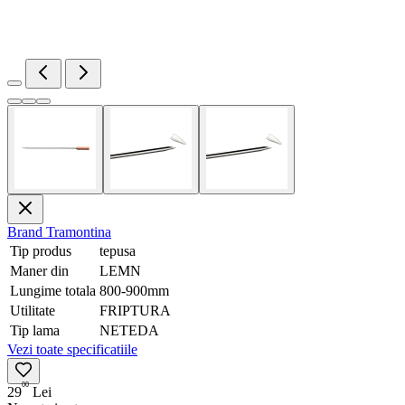
Brand
Tramontina
Tip produs
tepusa
Maner din
LEMN
Lungime totala
800-900mm
Utilitate
FRIPTURA
Tip lama
NETEDA
Vezi toate specificatiile
00
29
Lei