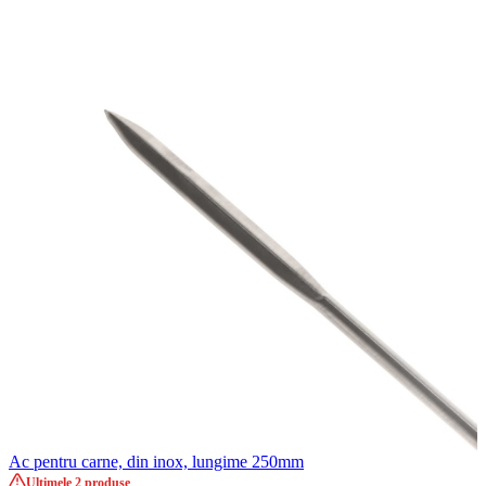
Ac pentru carne, din inox, lungime 250mm
Ultimele 2 produse