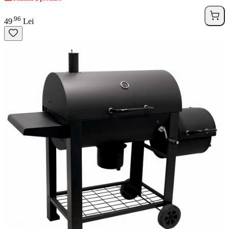
96
.
49
Lei