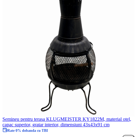
Semineu pentru terasa KLUGMEISTER KY1822M, material otel,
capac superior, gratar interior, dimensiuni 43x43x91 cm
Rate 0% dobanda cu TBI