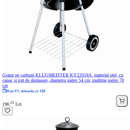
Gratar pe carbuni KLUGMEISTER KY22018A, material otel, cu
capac si roti de deplasare, diametru gatire 54 cm, inaltime gatire 78
cm
Rate 0% dobanda cu TBI
25
.
196
Lei