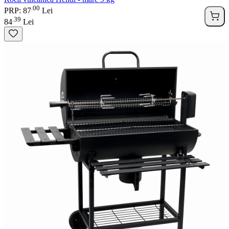
00
.
PRP: 87
Lei
39
.
84
Lei