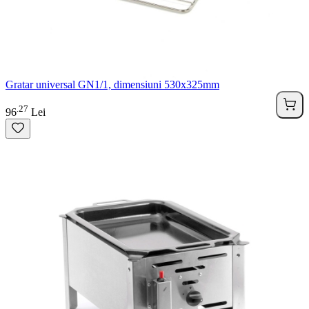
Gratar universal GN1/1, dimensiuni 530x325mm
27
.
96
Lei