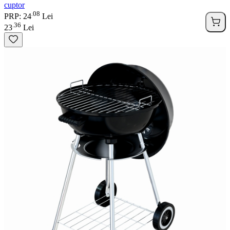
cuptor
08
.
PRP: 24
Lei
36
.
23
Lei