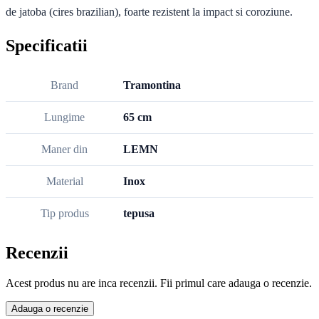
de jatoba (cires brazilian), foarte rezistent la impact si coroziune.
Specificatii
Brand
Tramontina
Lungime
65 cm
Maner din
LEMN
Material
Inox
Tip produs
tepusa
Recenzii
Acest produs nu are inca recenzii. Fii primul care adauga o recenzie.
Adauga o recenzie