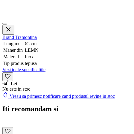
Brand
Tramontina
Lungime
65 cm
Maner din
LEMN
Material
Inox
Tip produs
tepusa
Vezi toate specificatiile
61
64
Lei
Nu este in stoc
Vreau sa primesc notificare cand produsul revine in stoc
Iti recomandam si