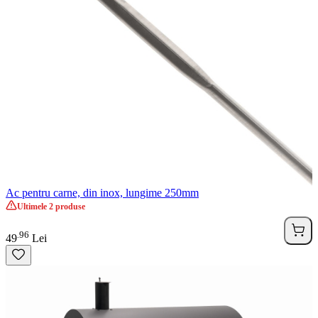
Ac pentru carne, din inox, lungime 250mm
Ultimele 2 produse
96
.
49
Lei