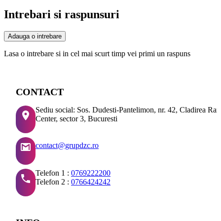
Intrebari si raspunsuri
Adauga o intrebare
Lasa o intrebare si in cel mai scurt timp vei primi un raspuns
CONTACT
Sediu social: Sos. Dudesti-Pantelimon, nr. 42, Cladirea Ra
Center, sector 3, Bucuresti
contact@grupdzc.ro
Telefon 1 :
0769222200
Telefon 2 :
0766424242