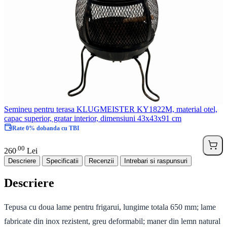
Semineu pentru terasa KLUGMEISTER KY1822M, material otel,
capac superior, gratar interior, dimensiuni 43x43x91 cm
Rate 0% dobanda cu TBI
00
.
260
Lei
Descriere
Specificatii
Recenzii
Intrebari si raspunsuri
Descriere
Tepusa cu doua lame pentru frigarui, lungime totala 650 mm; lame
fabricate din inox rezistent, greu deformabil; maner din lemn natural