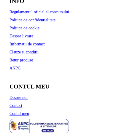
INFO
Regulamentul oficial al concursului
Politica de confidentialitate
Politica de cookie
Despre livrare
Informatii de contact
Clauze si conditii
Retur produse
ANPC
CONTUL MEU
Despre noi
Contact
Contul meu