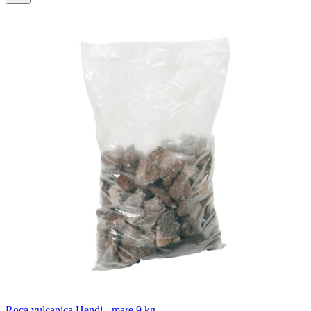
Roca vulcanica Hendi - mare 9 kg