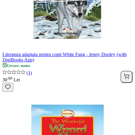
Literatura adaptata pentru copii White Fang - Jenny Dooley (with
DigiBooks App)
Livrare: maine
(1)
00
.
30
Lei