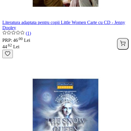
Literatura adaptata pentru copii Little Women Carte cu CD - Jenny
Dooley
(1)
00
.
PRP: 46
Lei
62
.
44
Lei