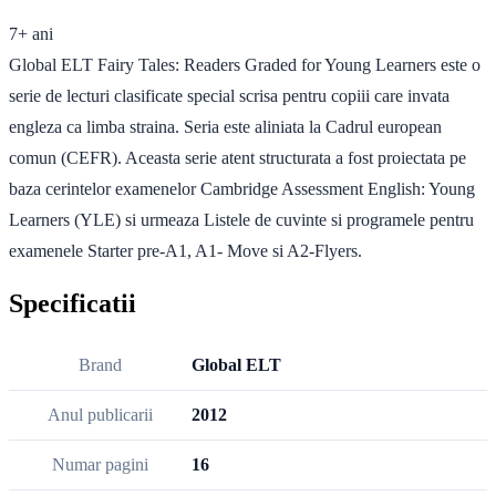
7+ ani
Global ELT Fairy Tales: Readers Graded for Young Learners este o
serie de lecturi clasificate special scrisa pentru copiii care invata
engleza ca limba straina. Seria este aliniata la Cadrul european
comun (CEFR). Aceasta serie atent structurata a fost proiectata pe
baza cerintelor examenelor Cambridge Assessment English: Young
Learners (YLE) si urmeaza Listele de cuvinte si programele pentru
examenele Starter pre-A1, A1- Move si A2-Flyers.
Specificatii
Brand
Global ELT
Anul publicarii
2012
Numar pagini
16