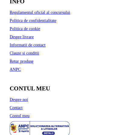
INFO
Regulamentul oficial al concursului
Politica de confidentialitate
Politica de cookie
Despre livrare
Informatii de contact
Clauze si conditii
Retur produse
ANPC
CONTUL MEU
Despre noi
Contact
Contul meu