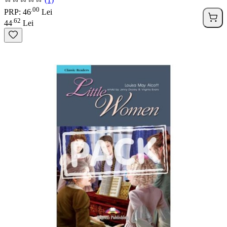
00
.
PRP: 46
Lei
62
.
44
Lei