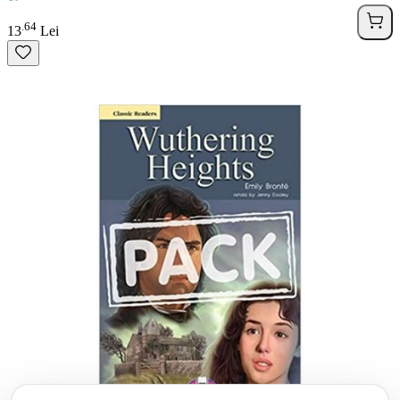
64
.
13
Lei