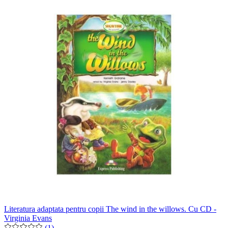
Literatura adaptata pentru copii The wind in the willows. Cu CD -
Virginia Evans
(1)