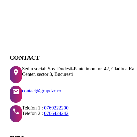
CONTACT
Sediu social: Sos. Dudesti-Pantelimon, nr. 42, Cladirea Ra
Center, sector 3, Bucuresti
contact@grupdzc.ro
Telefon 1 :
0769222200
Telefon 2 :
0766424242