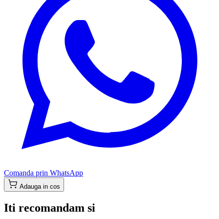
Comanda prin WhatsApp
Adauga in cos
Iti recomandam si