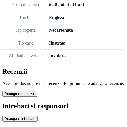
Grup de varsta
6 - 8 ani, 9 - 11 ani
Limba
Engleza
Tip coperta
Necartonata
Tip carte
Ilustrata
Abilitati dezvoltate
Invatarea
Recenzii
Acest produs nu are inca recenzii. Fii primul care adauga o recenzie.
Adauga o recenzie
Intrebari si raspunsuri
Adauga o intrebare