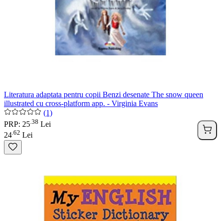
Literatura adaptata pentru copii Benzi desenate The snow queen
illustrated cu cross-platform app. - Virginia Evans
(1)
38
.
PRP: 25
Lei
62
.
24
Lei