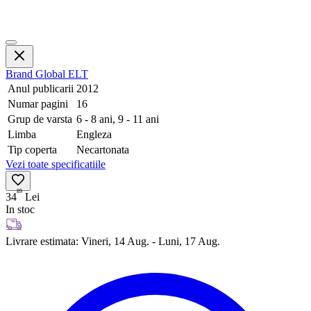
Brand
Global ELT
Anul publicarii
2012
Numar pagini
16
Grup de varsta
6 - 8 ani, 9 - 11 ani
Limba
Engleza
Tip coperta
Necartonata
Vezi toate specificatiile
89
34
Lei
In stoc
Livrare estimata:
Vineri, 14 Aug. - Luni, 17 Aug.