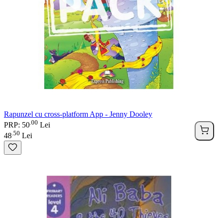
Rapunzel cu cross-platform App - Jenny Dooley
00
.
PRP: 50
Lei
50
.
48
Lei