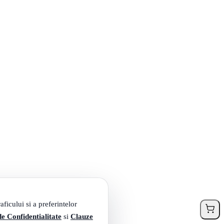
ficului si a preferintelor
de Confidentialitate
si
Clauze