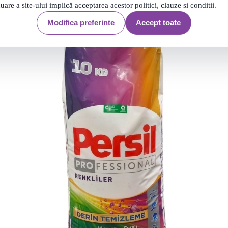
nuare a site-ului implică acceptarea acestor politici, clauze si conditii.
Modifica preferinte
Accept toate