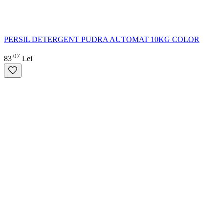
PERSIL DETERGENT PUDRA AUTOMAT 10KG COLOR
07
.
83
Lei