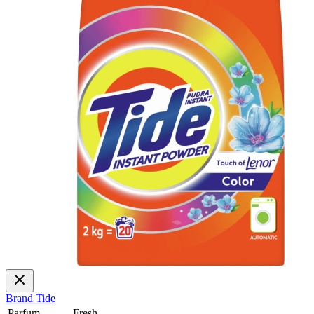
Brand
Tide
Parfum
Fresh