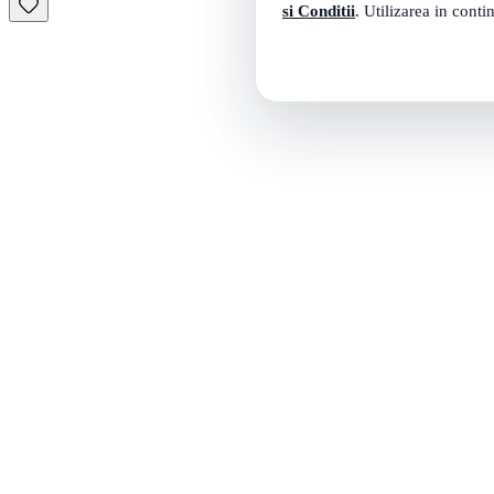
si Conditii
. Utilizarea in conti