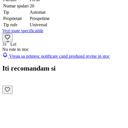
Numar spalari
20
Tip
Automat
Proprietati
Prospetime
Tip rufe
Universal
Vezi toate specificatiile
80
31
Lei
Nu este in stoc
Vreau sa primesc notificare cand produsul revine in stoc
Iti recomandam si