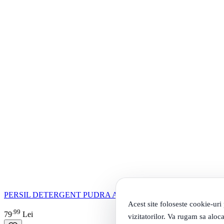
PERSIL DETERGENT PUDRA AUTOMAT 10KG EXPERT RO
Acest site foloseste cookie-uri
99
.
79
Lei
vizitatorilor. Va rugam sa aloca