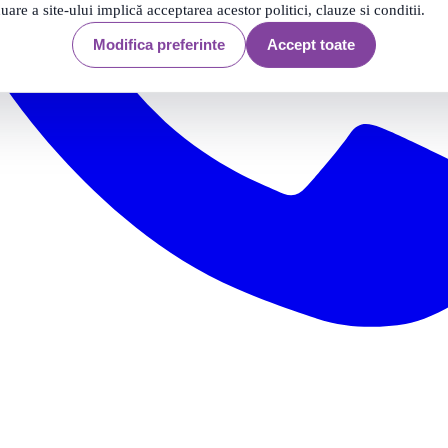
nuare a site-ului implică acceptarea acestor politici, clauze si conditii.
Modifica preferinte
Accept toate