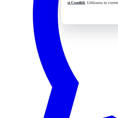
si Conditii
. Utilizarea in conti