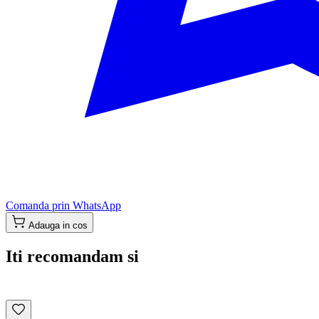
Comanda prin WhatsApp
Adauga in cos
Iti recomandam si