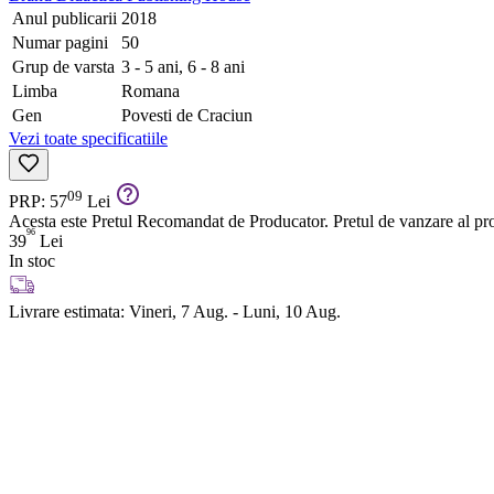
Anul publicarii
2018
Numar pagini
50
Grup de varsta
3 - 5 ani, 6 - 8 ani
Limba
Romana
Gen
Povesti de Craciun
Vezi toate specificatiile
09
PRP: 57
Lei
Acesta este Pretul Recomandat de Producator. Pretul de vanzare al prod
96
39
Lei
In stoc
Livrare estimata:
Vineri, 7 Aug. - Luni, 10 Aug.