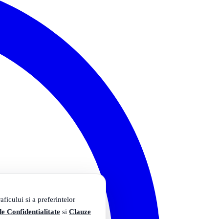
ficului si a preferintelor
de Confidentialitate
si
Clauze