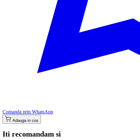
Comanda prin WhatsApp
Adauga in cos
Iti recomandam si