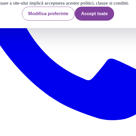
nuare a site-ului implică acceptarea acestor politici, clauze si conditii.
Modifica preferinte
Accept toate