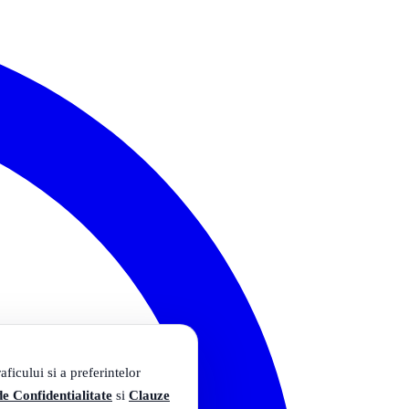
ficului si a preferintelor
de Confidentialitate
si
Clauze