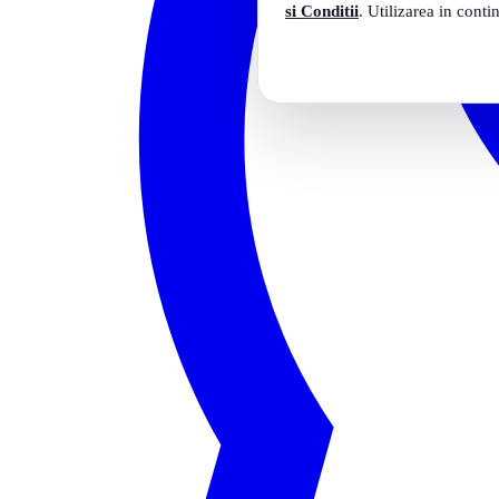
si Conditii
. Utilizarea in conti