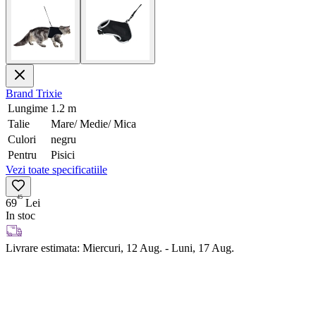
Brand
Trixie
Lungime
1.2 m
Talie
Mare/ Medie/ Mica
Culori
negru
Pentru
Pisici
Vezi toate specificatiile
45
69
Lei
In stoc
Livrare estimata:
Miercuri, 12 Aug. - Luni, 17 Aug.