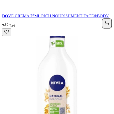
DOVE CREMA 75ML RICH NOURISHMENT FACE&BODY
89
.
7
Lei