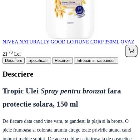
NIVEA NATURALLY GOOD LOTIUNE CORP 350ML OVAZ
70
.
21
Lei
Descriere
Specificatii
Recenzii
Intrebari si raspunsuri
Descriere
Tropic Ulei
Spray pentru bronzat
fara
protectie solara, 150 ml
De fiecare data cand vine vara, te gandesti la plaja si la bronz. O
piele frumoasa si colorata aramiu atrage toate privirile atunci cand
imbraci rochite subtiri. De aceea e bine ca in trusa ta de cosmetice