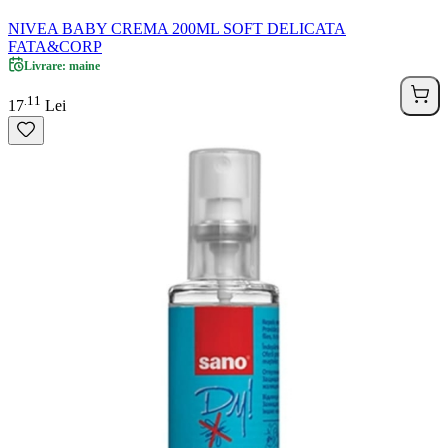
NIVEA BABY CREMA 200ML SOFT DELICATA
FATA&CORP
Livrare: maine
11
.
17
Lei