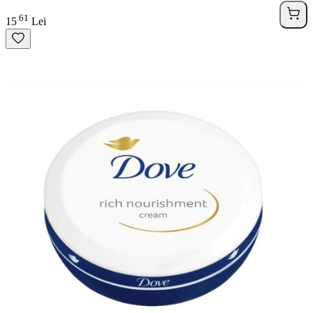
61
.
15
Lei