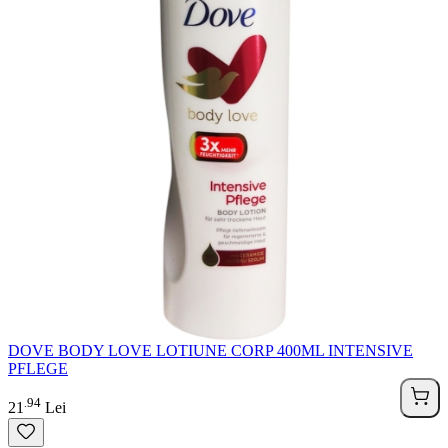
DOVE BODY LOVE LOTIUNE CORP 400ML INTENSIVE
PFLEGE
94
.
21
Lei