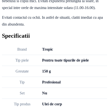
bebelusii si copiii mici. Evitati expunerea prelungita la soare, in
special intre orele de maxima intensitate solara (11.00-16.00).
Evitati contactul cu ochii. In astfel de situatii, clatiti imediat cu apa
din abundenta.
Specificatii
Brand
Tropic
Tip piele
Pentru toate tipurile de piele
Greutate
150 g
Tip
Profesional
Set
Nu
Tip produs
Ulei de corp