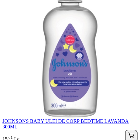
JOHNSONS BABY ULEI DE CORP BEDTIME LAVANDA
300ML
61
.
15
Lei