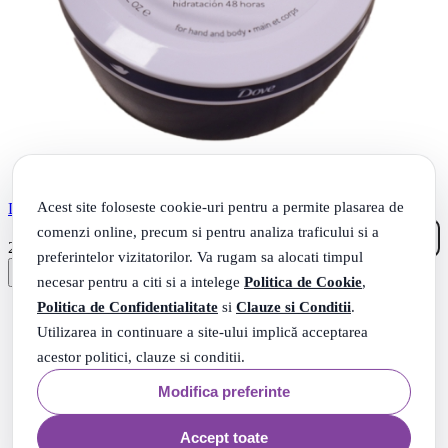
Acest site foloseste cookie-uri pentru a permite plasarea de
DOVE CREMA DE CORP 250ML NOURISHING
comenzi online, precum si pentru analiza traficului si a
41
.
20
Lei
preferintelor vizitatorilor. Va rugam sa alocati timpul
necesar pentru a citi si a intelege
Politica de Cookie
,
Politica de Confidentialitate
si
Clauze si Conditii
.
Utilizarea in continuare a site-ului implică acceptarea
acestor politici, clauze si conditii.
Modifica preferinte
Accept toate