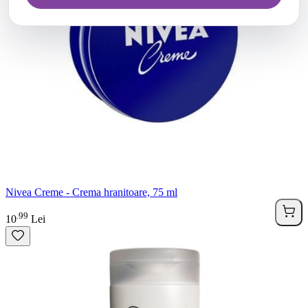
Nivea Creme - Crema hranitoare, 75 ml
99
.
10
Lei