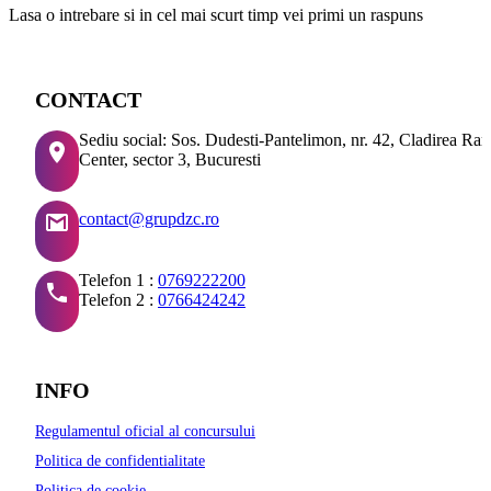
Lasa o intrebare si in cel mai scurt timp vei primi un raspuns
CONTACT
Sediu social: Sos. Dudesti-Pantelimon, nr. 42, Cladirea Ra
Center, sector 3, Bucuresti
contact@grupdzc.ro
Telefon 1 :
0769222200
Telefon 2 :
0766424242
INFO
Regulamentul oficial al concursului
Politica de confidentialitate
Politica de cookie