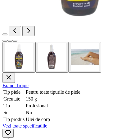
Brand
Tropic
Tip piele
Pentru toate tipurile de piele
Greutate
150 g
Tip
Profesional
Set
Nu
Tip produs
Ulei de corp
Vezi toate specificatiile
17