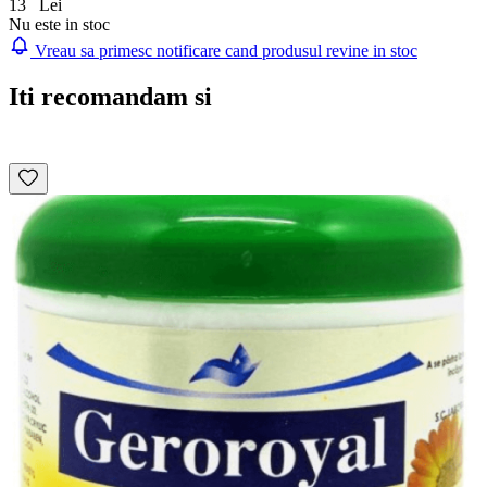
13
Lei
Nu este in stoc
Vreau sa primesc notificare cand produsul revine in stoc
Iti recomandam si