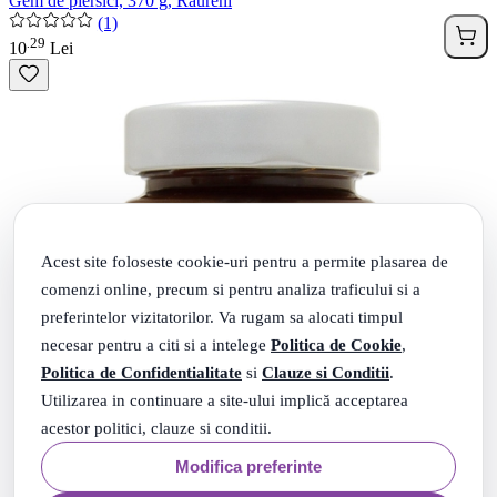
Gem de piersici, 370 g, Raureni
(1)
29
.
10
Lei
Acest site foloseste cookie-uri pentru a permite plasarea de
comenzi online, precum si pentru analiza traficului si a
preferintelor vizitatorilor. Va rugam sa alocati timpul
necesar pentru a citi si a intelege
Politica de Cookie
,
Politica de Confidentialitate
si
Clauze si Conditii
.
Utilizarea in continuare a site-ului implică acceptarea
acestor politici, clauze si conditii.
Modifica preferinte