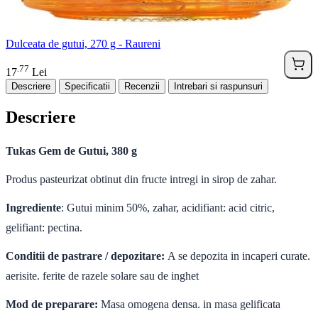
Dulceata de gutui, 270 g - Raureni
77
.
17
Lei
Descriere
Specificatii
Recenzii
Intrebari si raspunsuri
Descriere
Tukas Gem de Gutui, 380 g
Produs pasteurizat obtinut din fructe intregi in sirop de zahar.
Ingrediente
: Gutui minim 50%, zahar, acidifiant: acid citric,
gelifiant: pectina.
Conditii de pastrare / depozitare:
A se depozita in incaperi curate.
aerisite. ferite de razele solare sau de inghet
Mod de preparare:
Masa omogena densa. in masa gelificata