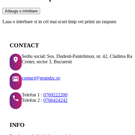
Adauga o intrebare
Lasa o intrebare si in cel mai scurt timp vei primi un raspuns
CONTACT
Sediu social: Sos. Dudesti-Pantelimon, nr. 42, Cladirea Ra
Center, sector 3, Bucuresti
contact@grupdzc.ro
Telefon 1 :
0769222200
Telefon 2 :
0766424242
INFO