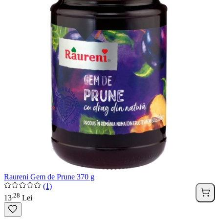
Raureni Gem de Prune 370 g
(1)
28
.
13
Lei