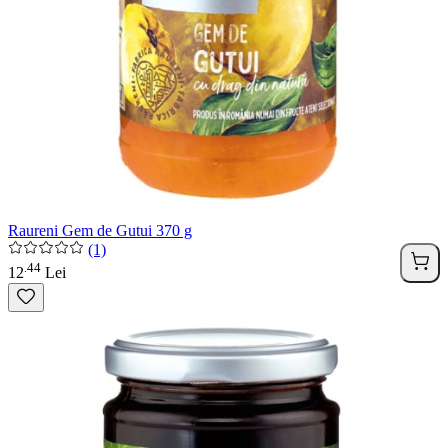
Raureni Gem de Gutui 370 g
(1)
44
.
12
Lei