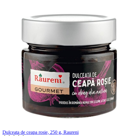
Dulceata de ceapa rosie, 250 g, Raureni