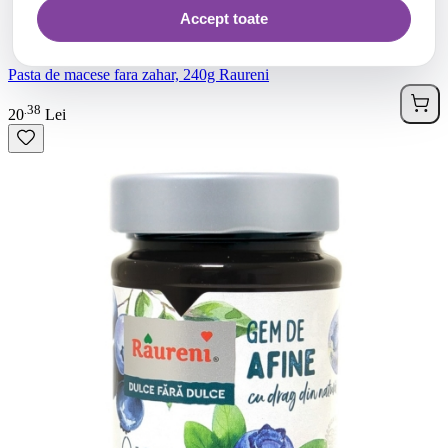
Accept toate
Pasta de macese fara zahar, 240g Raureni
38
.
20
Lei