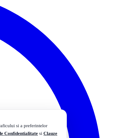
ficului si a preferintelor
de Confidentialitate
si
Clauze