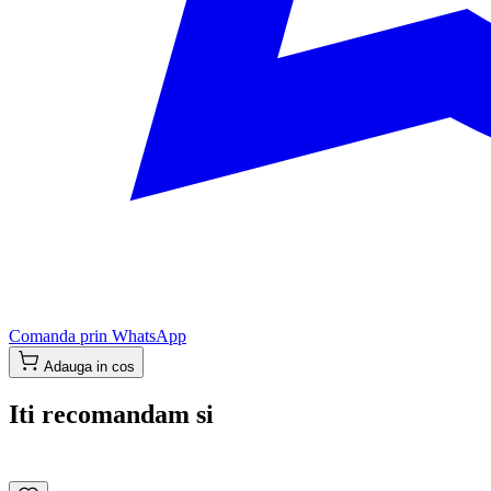
Comanda prin WhatsApp
Adauga in cos
Iti recomandam si