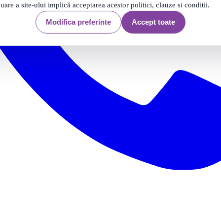
nuare a site-ului implică acceptarea acestor politici, clauze si conditii.
Modifica preferinte
Accept toate