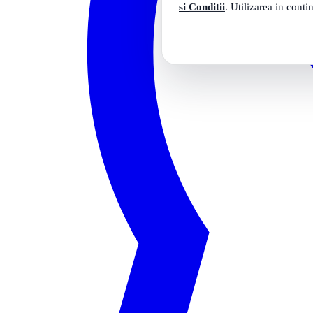
si Conditii
. Utilizarea in conti