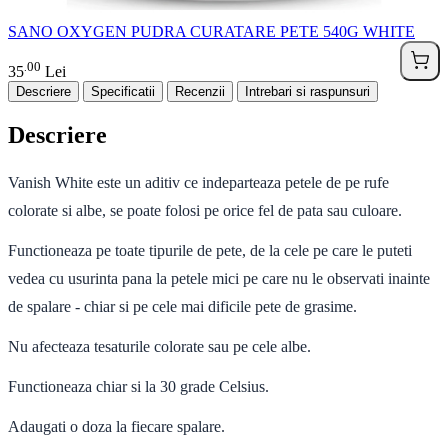
SANO OXYGEN PUDRA CURATARE PETE 540G WHITE
00
.
35
Lei
Descriere
Specificatii
Recenzii
Intrebari si raspunsuri
Descriere
Vanish
White
este un aditiv ce indeparteaza petele de pe rufe
colorate si albe, se poate folosi pe orice fel de pata sau culoare.
Functioneaza pe toate tipurile de pete, de la cele pe care le puteti
vedea cu usurinta pana la petele mici pe care nu le observati inainte
de spalare - chiar si pe cele mai dificile pete de grasime.
Nu afecteaza tesaturile colorate sau pe cele albe.
Functioneaza chiar si la 30 grade Celsius.
Adaugati o doza la fiecare spalare.