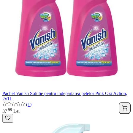
Pachet Vanish Solutie pentru indepartarea petelor Pink Oxi Action,
2x1L
(1)
99
.
37
Lei