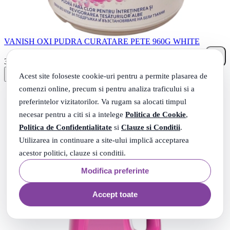
VANISH OXI PUDRA CURATARE PETE 960G WHITE
92
.
37
Lei
Acest site foloseste cookie-uri pentru a permite plasarea de
comenzi online, precum si pentru analiza traficului si a
preferintelor vizitatorilor. Va rugam sa alocati timpul
necesar pentru a citi si a intelege
Politica de Cookie
,
Politica de Confidentialitate
si
Clauze si Conditii
.
Utilizarea in continuare a site-ului implică acceptarea
acestor politici, clauze si conditii.
Modifica preferinte
Accept toate