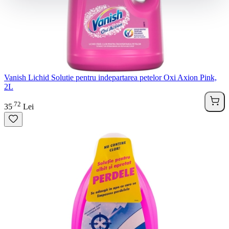
Vanish Lichid Solutie pentru indepartarea petelor Oxi Axion Pink,
2L
72
.
35
Lei