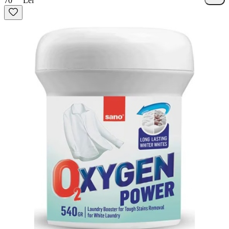
70
Lei