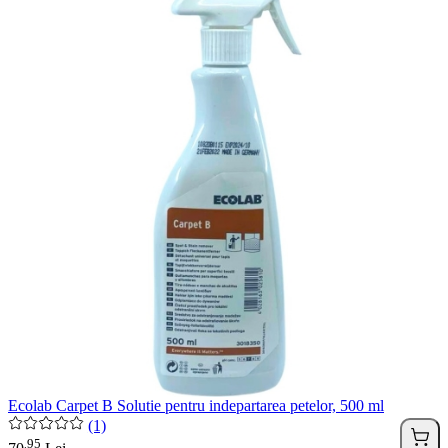
Ecolab Carpet B Solutie pentru indepartarea petelor, 500 ml
(1)
95
.