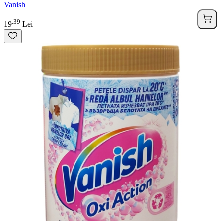
Vanish
39
.
19
Lei