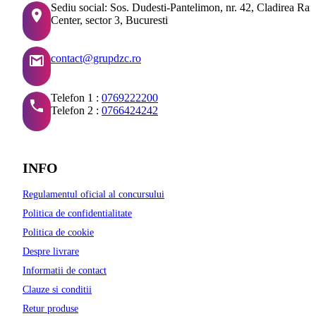
Sediu social: Sos. Dudesti-Pantelimon, nr. 42, Cladirea Ra
Center, sector 3, Bucuresti
contact@grupdzc.ro
Telefon 1 :
0769222200
Telefon 2 :
0766424242
INFO
Regulamentul oficial al concursului
Politica de confidentialitate
Politica de cookie
Despre livrare
Informatii de contact
Clauze si conditii
Retur produse