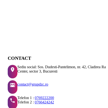
CONTACT
Sediu social: Sos. Dudesti-Pantelimon, nr. 42, Cladirea Ra
Center, sector 3, Bucuresti
contact@grupdzc.ro
Telefon 1 :
0769222200
Telefon 2 :
0766424242