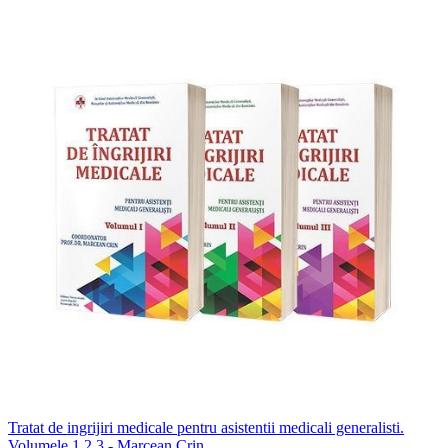
Tratat de ingrijiri medicale pentru asistentii medicali generalisti.
Volumele 1 2 3 - Marcean Crin