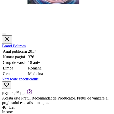
Brand
Polirom
Anul publicarii
2017
Numar pagini
376
Grup de varsta
18 ani+
Limba
Romana
Gen
Medicina
Vezi toate specificatiile
80
PRP: 52
Lei
Acesta este Pretul Recomandat de Producator. Pretul de vanzare al
produsului este afisat mai jos.
99
46
Lei
In stoc