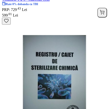
Rate 0% dobanda cu TBI
43
.
PRP: 729
Lei
01
.
599
Lei