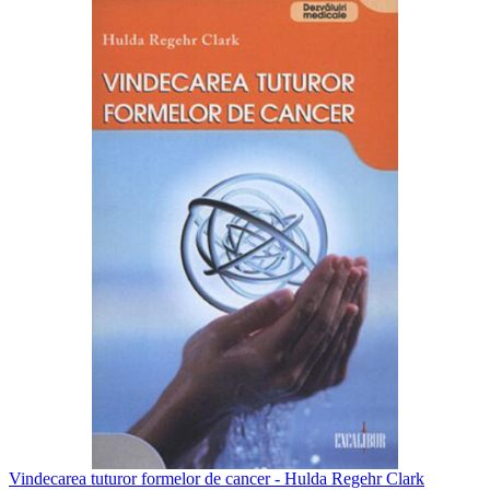
Vindecarea tuturor formelor de cancer - Hulda Regehr Clark