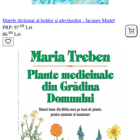
Marele dictionar al bolilor si afectiunilor - Jacques Martel
68
.
PRP: 97
Lei
99
.
86
Lei