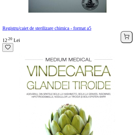
Registru/caiet de sterilizare chimica - format a5
20
.
12
Lei