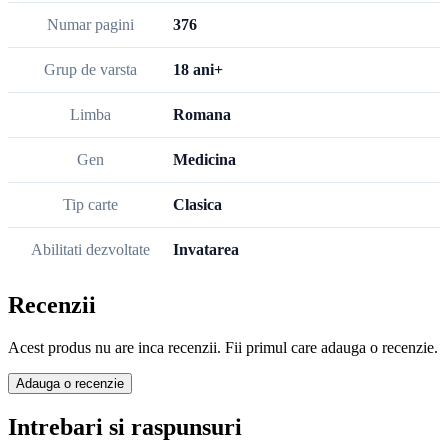
Numar pagini
376
Grup de varsta
18 ani+
Limba
Romana
Gen
Medicina
Tip carte
Clasica
Abilitati dezvoltate
Invatarea
Recenzii
Acest produs nu are inca recenzii. Fii primul care adauga o recenzie.
Adauga o recenzie
Intrebari si raspunsuri