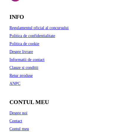
INFO
Regulamentul oficial al concursului
Politica de confidentialitate
Politica de cookie
Despre livrare
Informatii de contact
Clauze si conditii
Retur produse
ANPC
CONTUL MEU
Despre noi
Contact
Contul meu