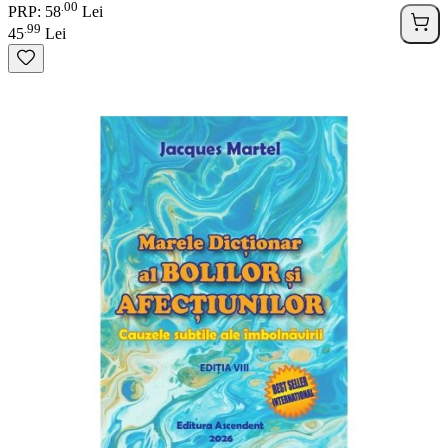
00
.
PRP: 58
Lei
99
.
45
Lei