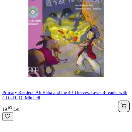
Primary Readers. Ali Baba and the 40 Thieves. Level 4 reader with
CD - H. Q. Mitchell
03
.
19
Lei