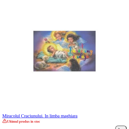
Miracolul Craciunului. In limba maghiara
Ultimul produs in stoc