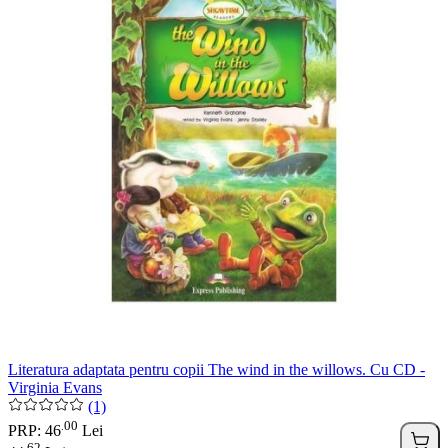
Literatura adaptata pentru copii The wind in the willows. Cu CD -
Virginia Evans
(1)
00
.
PRP: 46
Lei
62
.