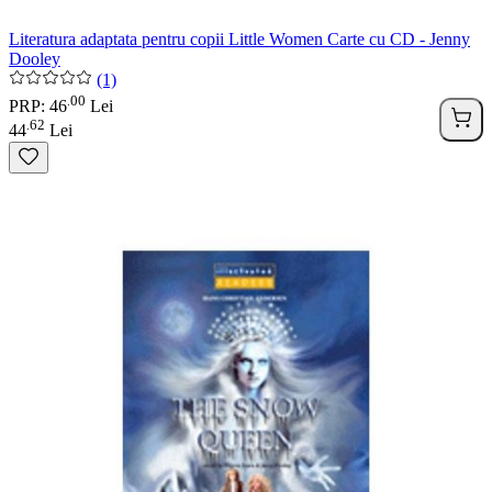
Literatura adaptata pentru copii Little Women Carte cu CD - Jenny
Dooley
(1)
00
.
PRP: 46
Lei
62
.
44
Lei