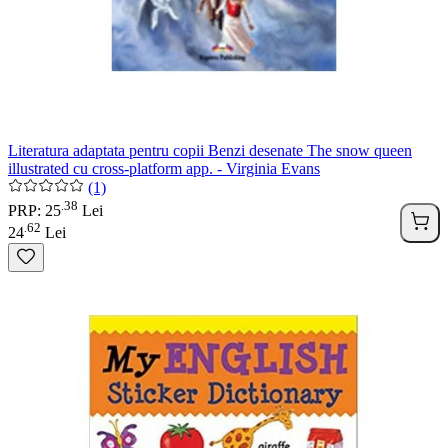
Literatura adaptata pentru copii Benzi desenate The snow queen
illustrated cu cross-platform app. - Virginia Evans
(1)
38
.
PRP: 25
Lei
62
.
24
Lei