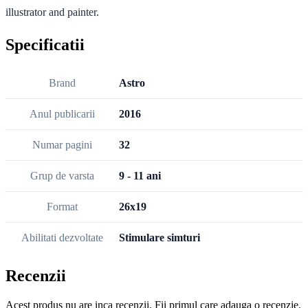
illustrator and painter.
Specificatii
Brand
Astro
Anul publicarii
2016
Numar pagini
32
Grup de varsta
9 - 11 ani
Format
26x19
Abilitati dezvoltate
Stimulare simturi
Recenzii
Acest produs nu are inca recenzii. Fii primul care adauga o recenzie.