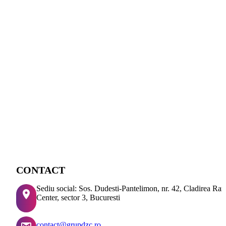
CONTACT
Sediu social: Sos. Dudesti-Pantelimon, nr. 42, Cladirea Ra
Center, sector 3, Bucuresti
contact@grupdzc.ro