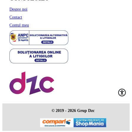
Despre noi
Contact
Contul meu
© 2019 - 2026 Grup Dzc