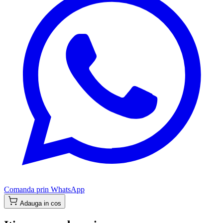
Comanda prin WhatsApp
Adauga in cos