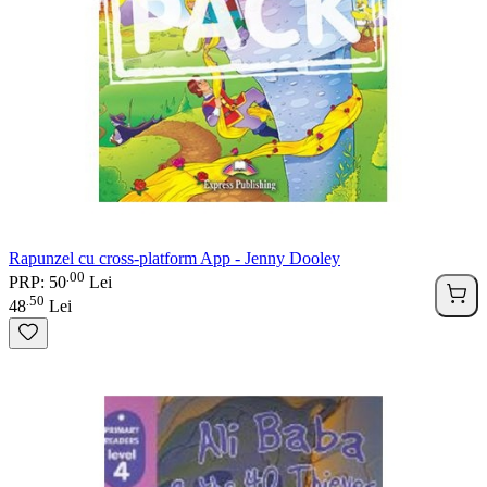
Rapunzel cu cross-platform App - Jenny Dooley
00
.
PRP: 50
Lei
50
.
48
Lei