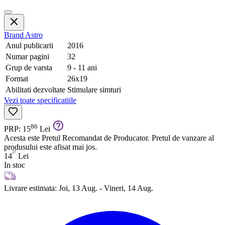
Brand
Astro
Anul publicarii
2016
Numar pagini
32
Grup de varsta
9 - 11 ani
Format
26x19
Abilitati dezvoltate
Stimulare simturi
Vezi toate specificatiile
86
PRP: 15
Lei
Acesta este Pretul Recomandat de Producator. Pretul de vanzare al
produsului este afisat mai jos.
27
14
Lei
In stoc
Livrare estimata:
Joi, 13 Aug. - Vineri, 14 Aug.