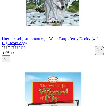
Literatura adaptata pentru copii White Fang - Jenny Dooley (with
DigiBooks App)
(1)
00
.
30
Lei