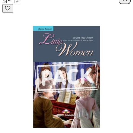
44
Lei