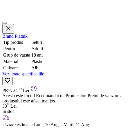
Brand
Piatnik
Tip produs
Seturi
Pentru
Adulti
Grup de varsta
18 ani+
Material
Plastic
Culoare
Alb
Vezi toate specificatiile
00
PRP: 34
Lei
Acesta este Pretul Recomandat de Producator. Pretul de vanzare al
produsului este afisat mai jos.
80
33
Lei
In stoc
Livrare estimata:
Luni, 10 Aug. - Marti, 11 Aug.