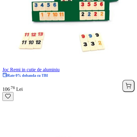
Joc Remi in cutie de aluminiu
Rate 0% dobanda cu TBI
76
.
106
Lei