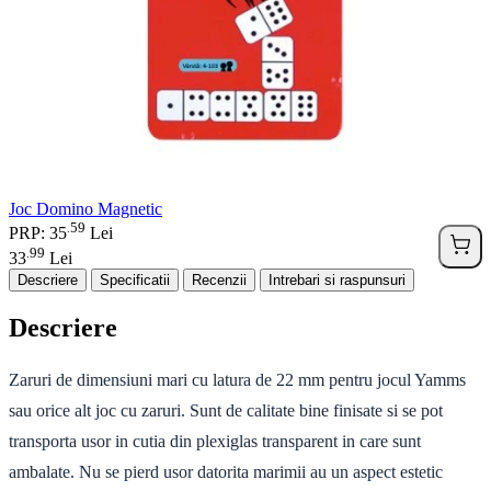
Joc Domino Magnetic
59
.
PRP: 35
Lei
99
.
33
Lei
Descriere
Specificatii
Recenzii
Intrebari si raspunsuri
Descriere
Zaruri de dimensiuni mari cu latura de 22 mm pentru jocul Yamms
sau orice alt joc cu zaruri. Sunt de calitate bine finisate si se pot
transporta usor in cutia din plexiglas transparent in care sunt
ambalate. Nu se pierd usor datorita marimii au un aspect estetic