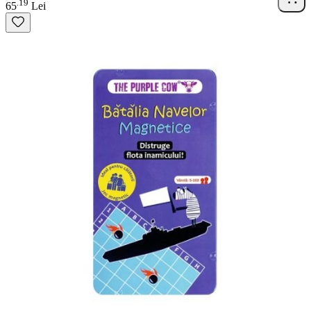
19
.
65
Lei