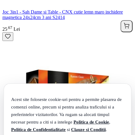
Joc 3in1 - Sah Dame si Table - CNX cutie lemn maro inchidere
magnetica 24x24cm 3 ani S2414
67
.
25
Lei
Acest site foloseste cookie-uri pentru a permite plasarea de
comenzi online, precum si pentru analiza traficului si a
preferintelor vizitatorilor. Va rugam sa alocati timpul
necesar pentru a citi si a intelege
Politica de Cookie
,
Politica de Confidentialitate
si
Clauze si Conditii
.