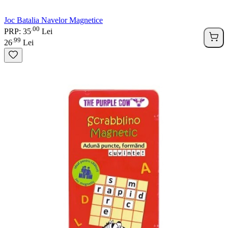
Joc Batalia Navelor Magnetice
00
.
PRP: 35
Lei
99
.
26
Lei