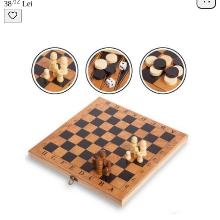
62
.
38
Lei