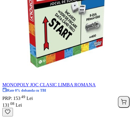
MONOPOLY JOC CLASIC LIMBA ROMANA
Rate 0% dobanda cu TBI
49
.
PRP: 153
Lei
08
.
131
Lei