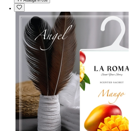
Adauga in cos