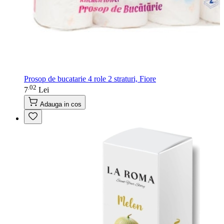
Prosop de bucatarie 4 role 2 straturi, Fiore
02
.
7
Lei
Adauga in cos