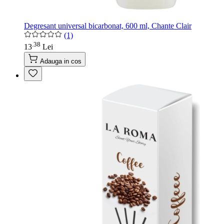
Degresant universal bicarbonat, 600 ml, Chante Clair
(1)
38
.
13
Lei
Adauga in cos