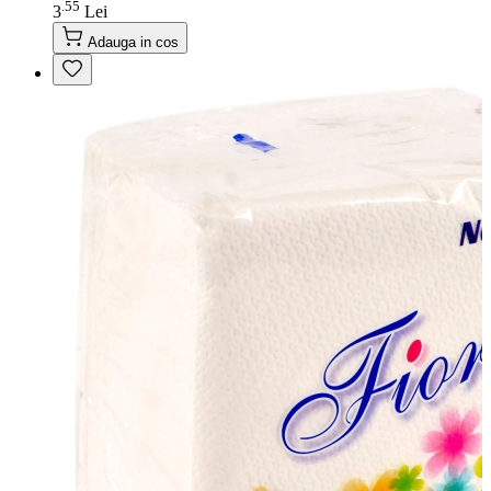
55
.
3
Lei
Adauga in cos