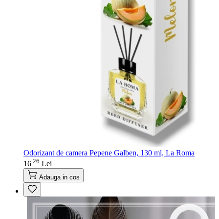
Odorizant de camera Pepene Galben, 130 ml, La Roma
26
.
16
Lei
Adauga in cos