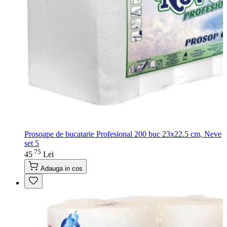
Prosoape de bucatarie Profesional 200 buc 23x22.5 cm, Neve
set 5
75
.
45
Lei
Adauga in cos