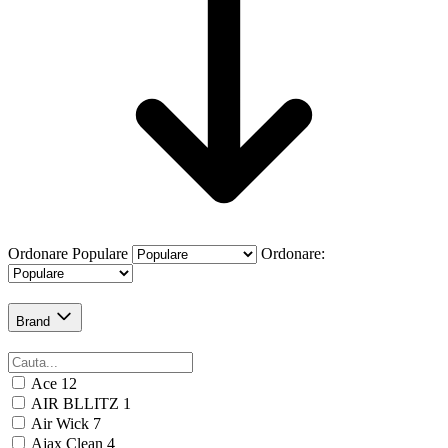
Ordonare
Populare
Ordonare:
Brand
Ace
12
AIR BLLITZ
1
Air Wick
7
Ajax Clean
4