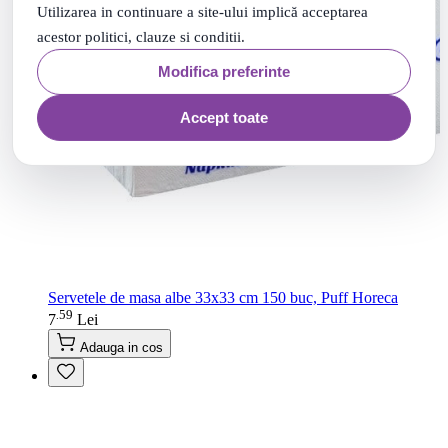
Utilizarea in continuare a site-ului implică acceptarea
acestor politici, clauze si conditii.
Modifica preferinte
Accept toate
Servetele de masa albe 33x33 cm 150 buc, Puff Horeca
59
.
7
Lei
Adauga in cos