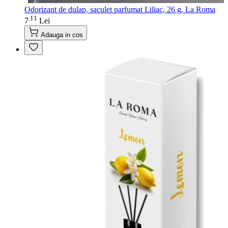
Odorizant de dulap, saculet parfumat Liliac, 26 g, La Roma
11
.
7
Lei
Adauga in cos