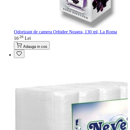
Odorizant de camera Orhidee Neagra, 130 ml, La Roma
26
.
16
Lei
Adauga in cos