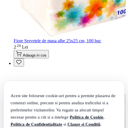
Fiore Servetele de masa albe 25x25 cm, 100 buc
24
.
2
Lei
Adauga in cos
Acest site foloseste cookie-uri pentru a permite plasarea de
comenzi online, precum si pentru analiza traficului si a
preferintelor vizitatorilor. Va rugam sa alocati timpul
necesar pentru a citi si a intelege
Politica de Cookie
,
Politica de Confidentialitate
si
Clauze si Conditii
.