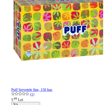
Puff Servetele fine, 150 buc
(1)
99
.
5
Lei