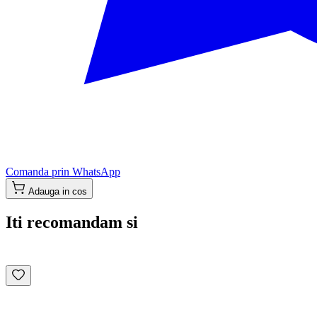
Comanda prin WhatsApp
Adauga in cos
Iti recomandam si