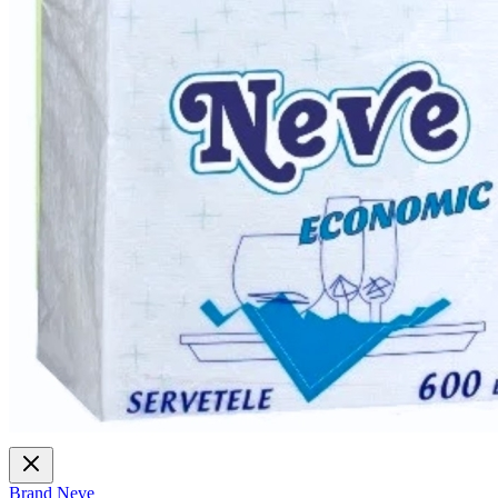
Brand
Neve