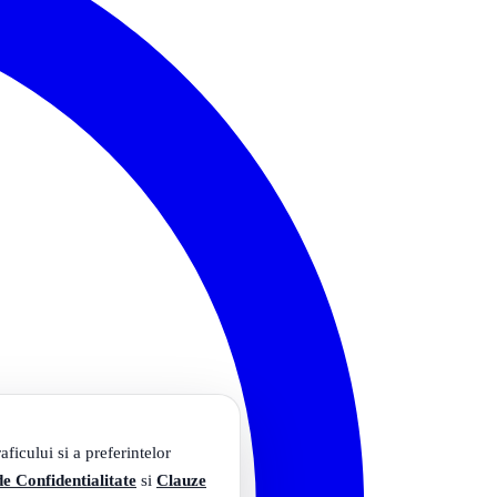
ficului si a preferintelor
de Confidentialitate
si
Clauze