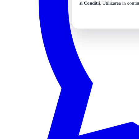
si Conditii
. Utilizarea in conti