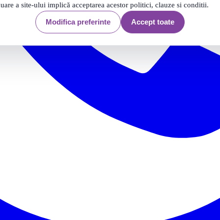
nuare a site-ului implică acceptarea acestor politici, clauze si conditii.
Modifica preferinte
Accept toate