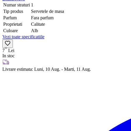
Numar straturi
1
Tip produs
Servetele de masa
Parfum
Fara parfum
Proprietati
Calitate
Culoare
Alb
Vezi toate specificatiile
11
7
Lei
In stoc
Livrare estimata:
Luni, 10 Aug. - Marti, 11 Aug.