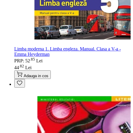
Limba moderna 1. Limba engleza. Manual. Clasa a V-a -
Emma Heyderman
85
.
PRP: 52
Lei
82
.
44
Lei
Adauga in cos