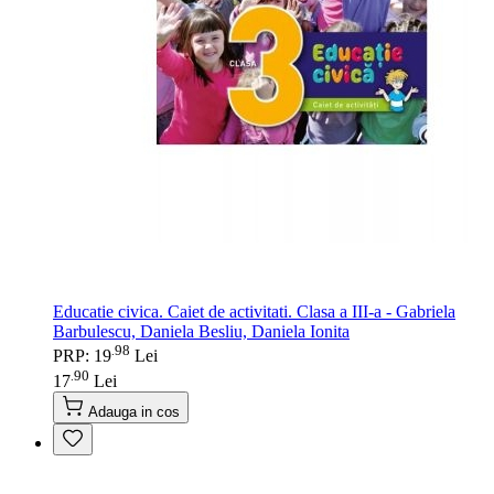
Educatie civica. Caiet de activitati. Clasa a III-a - Gabriela
Barbulescu, Daniela Besliu, Daniela Ionita
98
.
PRP: 19
Lei
90
.
17
Lei
Adauga in cos