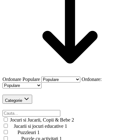
Ordonare
Populare
Ordonare:
Categorie
Jocuri si Jucarii, Copii & Bebe
2
Jucarii si jocuri educative
1
Puzzleuri
1
Puzzle cu activitati
1