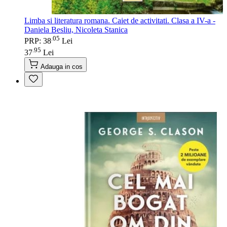
Limba si literatura romana. Caiet de activitati. Clasa a IV-a -
Daniela Besliu, Nicoleta Stanica
05
.
PRP: 38
Lei
95
.
37
Lei
Adauga in cos