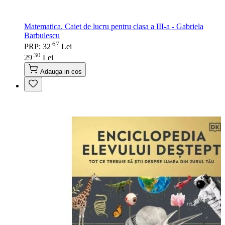
Matematica. Caiet de lucru pentru clasa a III-a - Gabriela
Barbulescu
67
.
PRP: 32
Lei
30
.
29
Lei
Adauga in cos