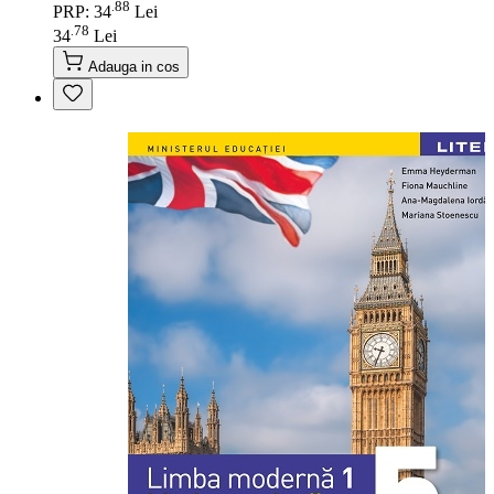
88
.
PRP: 34
Lei
78
.
34
Lei
Adauga in cos