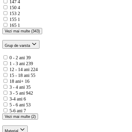
147
4
150
4
153
2
155
1
165
1
Vezi mai multe (343)
Grup de varsta
0 - 2 ani
39
1 - 3 ani
239
12 - 14 ani
224
15 - 18 ani
55
18 ani+
16
3 - 4 ani
35
3 - 5 ani
942
3-4 ani
6
5 - 6 ani
53
5-6 ani
7
Vezi mai multe (2)
Material