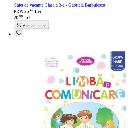
Caiet de vacanta Clasa a 3-a - Gabriela Barbulescu
42
.
PRP: 26
Lei
99
.
20
Lei
Adauga in cos