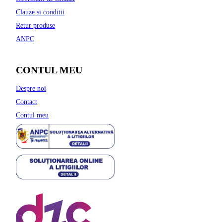
Clauze si conditii
Retur produse
ANPC
CONTUL MEU
Despre noi
Contact
Contul meu