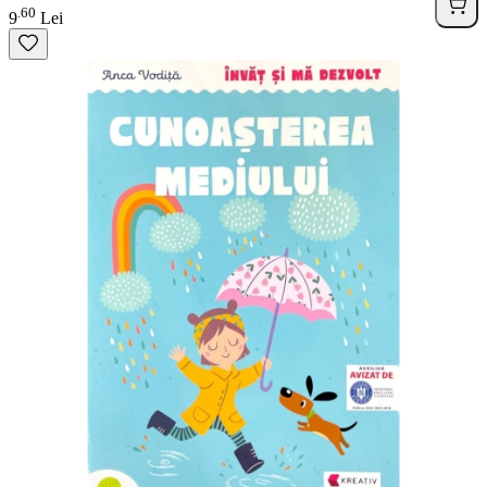
60
.
9
Lei