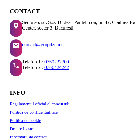
CONTACT
Sediu social: Sos. Dudesti-Pantelimon, nr. 42, Cladirea Ra
Center, sector 3, Bucuresti
contact@grupdzc.ro
Telefon 1 :
0769222200
Telefon 2 :
0766424242
INFO
Regulamentul oficial al concursului
Politica de confidentialitate
Politica de cookie
Despre livrare
Informatii de contact