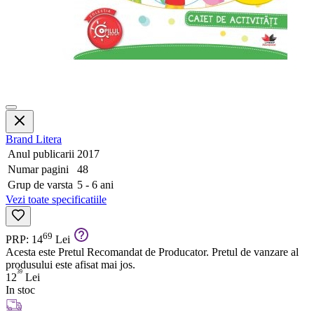
Brand
Litera
Anul publicarii
2017
Numar pagini
48
Grup de varsta
5 - 6 ani
Vezi toate specificatiile
69
PRP: 14
Lei
Acesta este Pretul Recomandat de Producator. Pretul de vanzare al
produsului este afisat mai jos.
39
12
Lei
In stoc