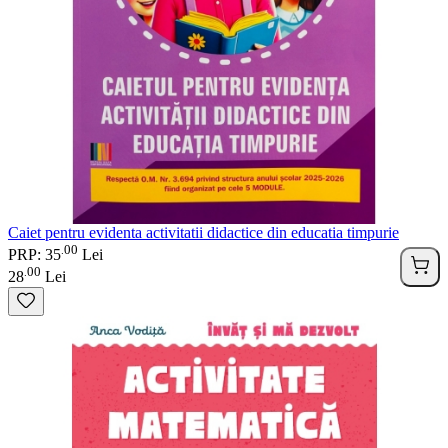
Caiet pentru evidenta activitatii didactice din educatia timpurie
00
.
PRP: 35
Lei
00
.
28
Lei