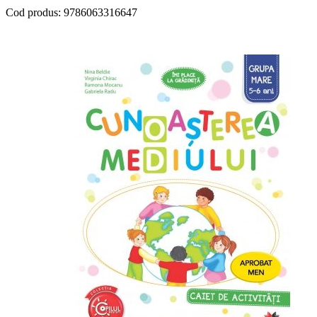
Cod produs:
9786063316647