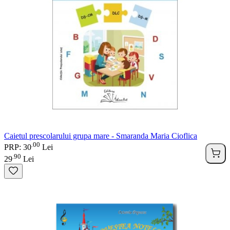
Caietul prescolarului grupa mare - Smaranda Maria Cioflica
00
.
PRP: 30
Lei
90
.
29
Lei