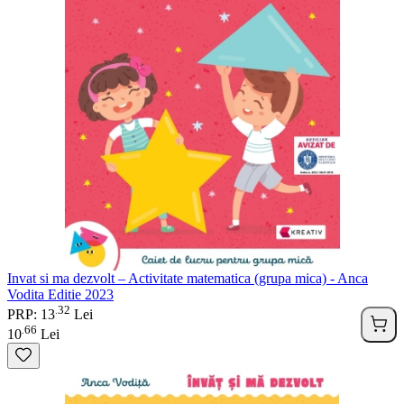
Invat si ma dezvolt – Activitate matematica (grupa mica) - Anca
Vodita Editie 2023
32
.
PRP: 13
Lei
66
.
10
Lei