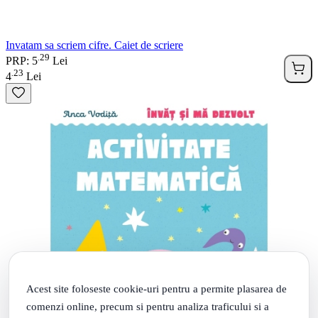
Invatam sa scriem cifre. Caiet de scriere
29
.
PRP: 5
Lei
23
.
4
Lei
Acest site foloseste cookie-uri pentru a permite plasarea de
comenzi online, precum si pentru analiza traficului si a