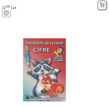
00
.
22
Lei