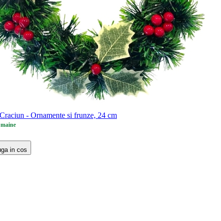
Craciun - Ornamente si frunze, 24 cm
 maine
ga in cos