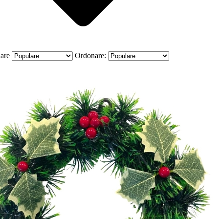
are
Ordonare: