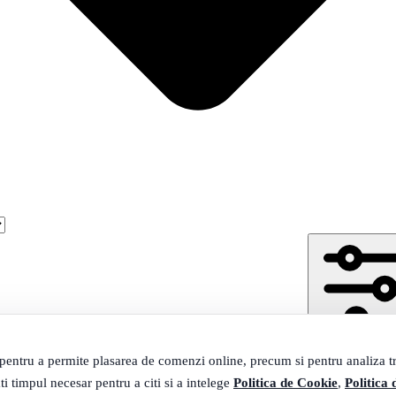
Filtrare
304 pro
 pentru a permite plasarea de comenzi online, precum si pentru analiza tra
304 produse
ti timpul necesar pentru a citi si a intelege
Politica de Cookie
,
Politica 