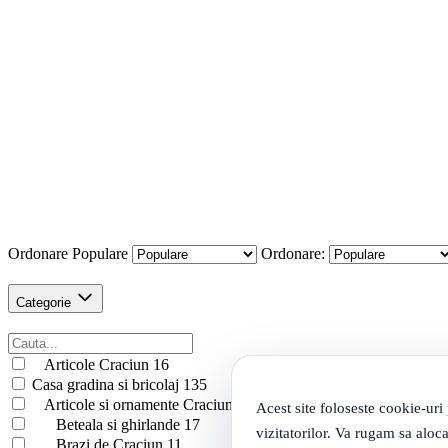
Ordonare
Populare
Ordonare:
Categorie
Articole Craciun
16
Casa gradina si bricolaj
135
Articole si ornamente Craciun
134
Acest site foloseste cookie-uri
Beteala si ghirlande
17
vizitatorilor. Va rugam sa aloca
Brazi de Craciun
11