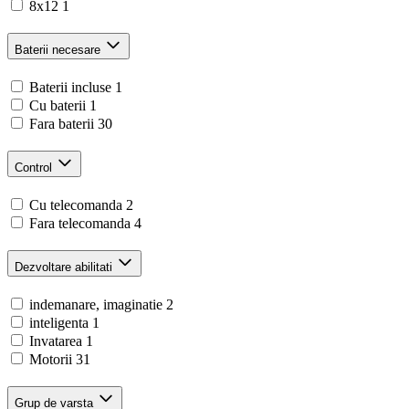
8x12
1
Baterii necesare
Baterii incluse
1
Cu baterii
1
Fara baterii
30
Control
Cu telecomanda
2
Fara telecomanda
4
Dezvoltare abilitati
indemanare, imaginatie
2
inteligenta
1
Invatarea
1
Motorii
31
Grup de varsta