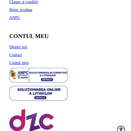
Clauze si conditii
Retur produse
ANPC
CONTUL MEU
Despre noi
Contact
Contul meu