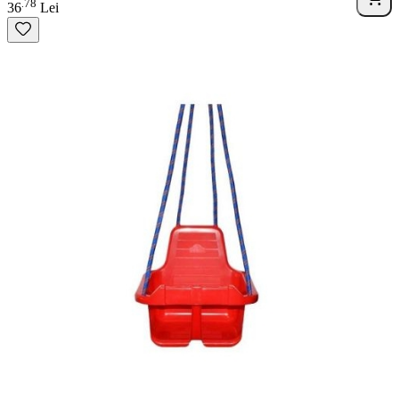
78
.
36
Lei