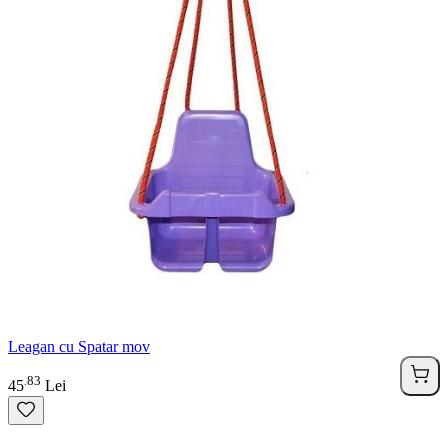
Leagan cu Spatar mov
83
.
45
Lei