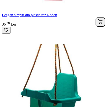
Leagan simplu din plastic roz Roben
78
.
36
Lei