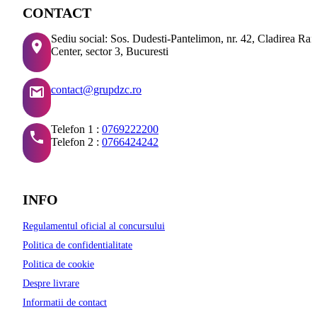
CONTACT
Sediu social: Sos. Dudesti-Pantelimon, nr. 42, Cladirea Ra
Center, sector 3, Bucuresti
contact@grupdzc.ro
Telefon 1 :
0769222200
Telefon 2 :
0766424242
INFO
Regulamentul oficial al concursului
Politica de confidentialitate
Politica de cookie
Despre livrare
Informatii de contact