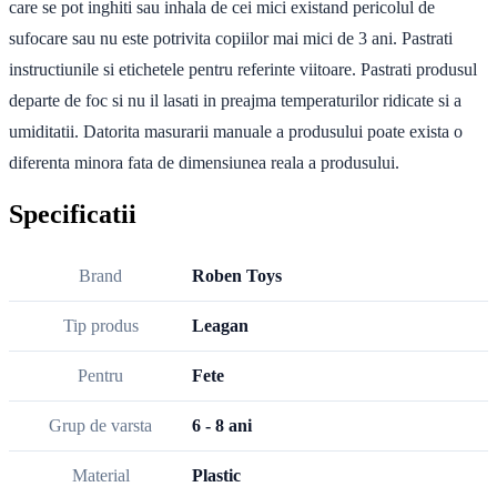
care se pot inghiti sau inhala de cei mici existand pericolul de
sufocare sau nu este potrivita copiilor mai mici de 3 ani. Pastrati
instructiunile si etichetele pentru referinte viitoare. Pastrati produsul
departe de foc si nu il lasati in preajma temperaturilor ridicate si a
umiditatii. Datorita masurarii manuale a produsului poate exista o
diferenta minora fata de dimensiunea reala a produsului.
Specificatii
Brand
Roben Toys
Tip produs
Leagan
Pentru
Fete
Grup de varsta
6 - 8 ani
Material
Plastic