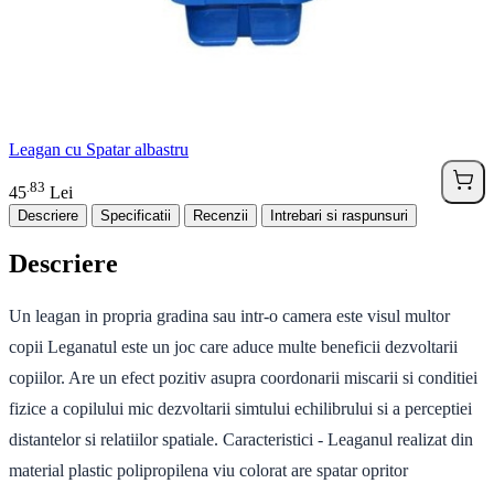
Leagan cu Spatar albastru
83
.
45
Lei
Descriere
Specificatii
Recenzii
Intrebari si raspunsuri
Descriere
Un leagan in propria gradina sau intr-o camera este visul multor
copii Leganatul este un joc care aduce multe beneficii dezvoltarii
copiilor. Are un efect pozitiv asupra coordonarii miscarii si conditiei
fizice a copilului mic dezvoltarii simtului echilibrului si a perceptiei
distantelor si relatiilor spatiale. Caracteristici - Leaganul realizat din
material plastic polipropilena viu colorat are spatar opritor