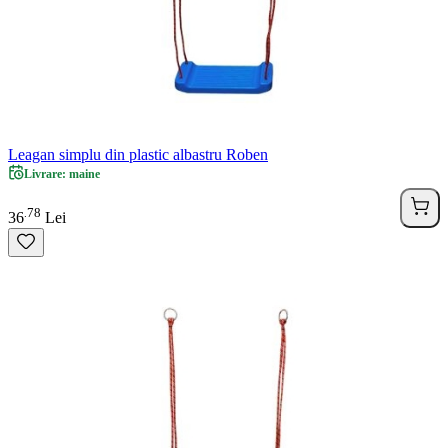
Leagan simplu din plastic albastru Roben
Livrare: maine
78
.
36
Lei