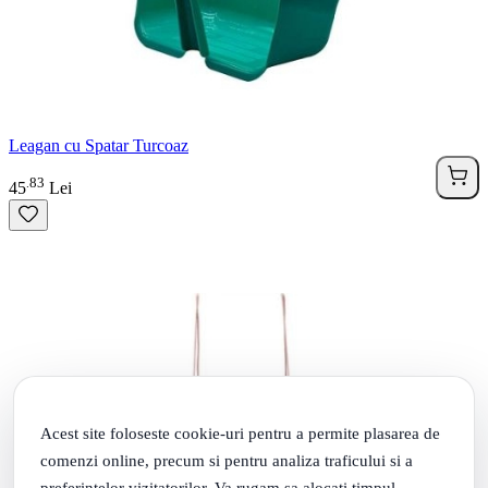
Leagan cu Spatar Turcoaz
83
.
45
Lei
Acest site foloseste cookie-uri pentru a permite plasarea de
comenzi online, precum si pentru analiza traficului si a
preferintelor vizitatorilor. Va rugam sa alocati timpul