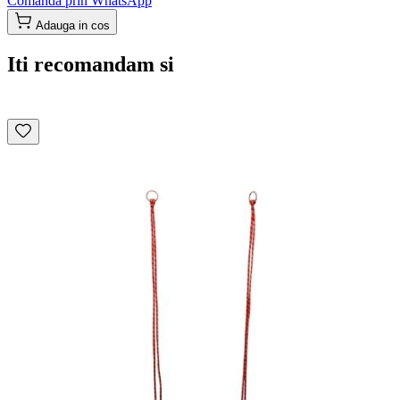
Comanda prin WhatsApp
Adauga in cos
Iti recomandam si