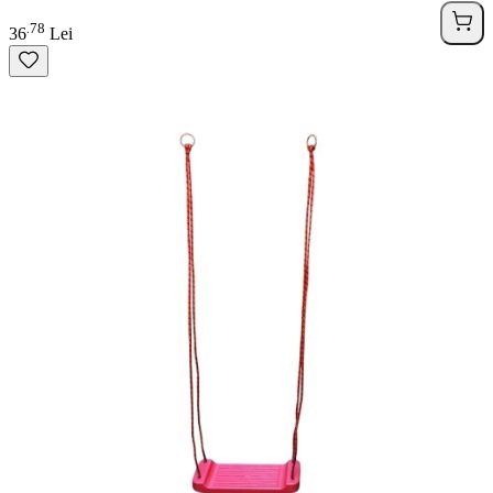
78
.
36
Lei