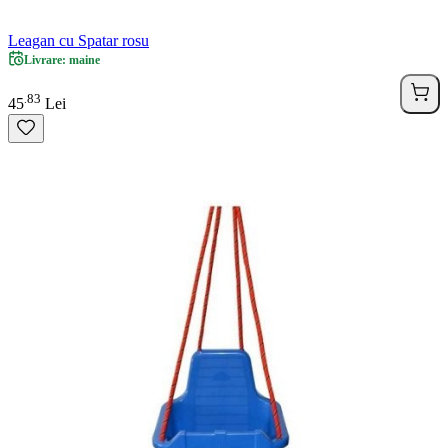
Leagan cu Spatar rosu
Livrare: maine
83
.
45
Lei