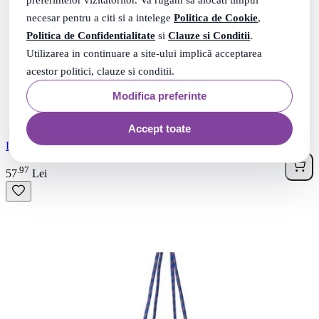
necesar pentru a citi si a intelege
Politica de Cookie
,
Politica de Confidentialitate
si
Clauze si Conditii
.
Utilizarea in continuare a site-ului implică acceptarea
acestor politici, clauze si conditii.
Modifica preferinte
Accept toate
Leagan din lemn pentru copii 36x26cm 3 ani
97
.
57
Lei