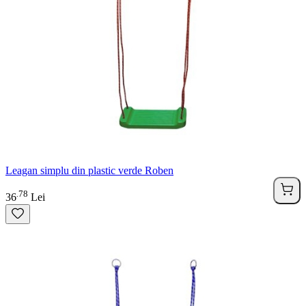
Leagan simplu din plastic verde Roben
78
.
36
Lei