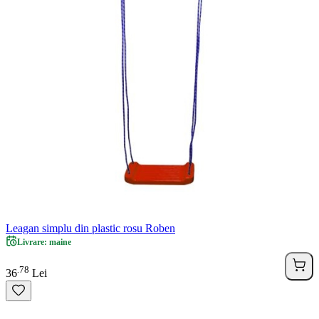
Leagan simplu din plastic rosu Roben
Livrare: maine
78
.
36
Lei