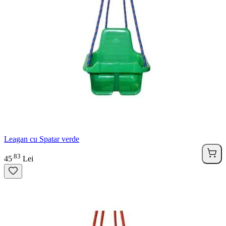
Leagan cu Spatar verde
83
.
45
Lei