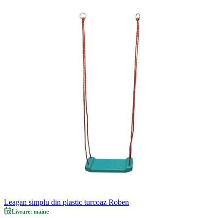
Leagan simplu din plastic turcoaz Roben
Livrare: maine