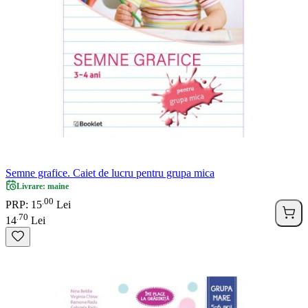
Semne grafice. Caiet de lucru pentru grupa mica
Livrare: maine
00
.
PRP: 15
Lei
70
.
14
Lei