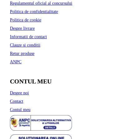
Regulamentul oficial al concursului
Politica de confidentialitate
Politica de cookie
Despre livrare
Informatii de contact
Clauze si conditii
Retur produse
ANPC
CONTUL MEU
Despre noi
Contact
Contul meu