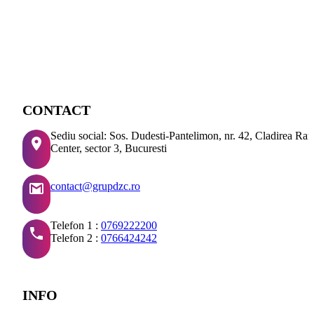
CONTACT
Sediu social: Sos. Dudesti-Pantelimon, nr. 42, Cladirea Ra
Center, sector 3, Bucuresti
contact@grupdzc.ro
Telefon 1 :
0769222200
Telefon 2 :
0766424242
INFO