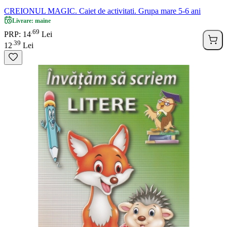
CREIONUL MAGIC. Caiet de activitati. Grupa mare 5-6 ani
Livrare: maine
69
.
PRP: 14
Lei
39
.
12
Lei