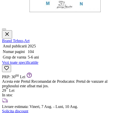
Brand
Tehno-Art
Anul publicarii
2025
Numar pagini
104
Grup de varsta
5-6 ani
Vezi toate specificatiile
00
PRP: 30
Lei
Acesta este Pretul Recomandat de Producator. Pretul de vanzare al
produsului este afisat mai jos.
90
29
Lei
In stoc
Livrare estimata:
Vineri, 7 Aug. - Luni, 10 Aug.
Solicita discount