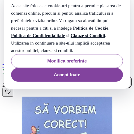
Acest site foloseste cookie-uri pentru a permite plasarea de
comenzi online, precum si pentru analiza traficului si a
preferintelor vizitatorilor. Va rugam sa alocati timpul
necesar pentru a citi si a intelege
Politica de Cookie
,
Politica de Confidentialitate
si
Clauze si Conditii
.
Utilizarea in continuare a site-ului implică acceptarea
acestor politici, clauze si conditii.
Modifica preferinte
Ne pregatim pentru scoala
Livrare: maine
Accept toate
00
.
22
Lei