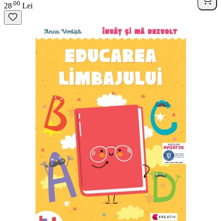
00
.
28
Lei