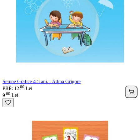
Semne Grafice 4-5 ani. - Adina Grigore
00
.
PRP: 12
Lei
60
.
9
Lei