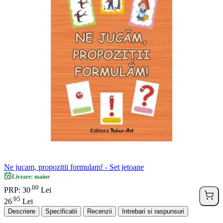
Ne jucam, propozitii formulam! - Set jetoane
Livrare: maine
00
.
PRP: 30
Lei
95
.
26
Lei
Descriere
Specificatii
Recenzii
Intrebari si raspunsuri