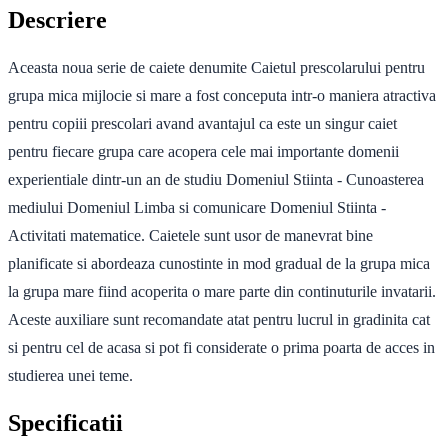
Descriere
Aceasta noua serie de caiete denumite Caietul prescolarului pentru
grupa mica mijlocie si mare a fost conceputa intr-o maniera atractiva
pentru copiii prescolari avand avantajul ca este un singur caiet
pentru fiecare grupa care acopera cele mai importante domenii
experientiale dintr-un an de studiu Domeniul Stiinta - Cunoasterea
mediului Domeniul Limba si comunicare Domeniul Stiinta -
Activitati matematice. Caietele sunt usor de manevrat bine
planificate si abordeaza cunostinte in mod gradual de la grupa mica
la grupa mare fiind acoperita o mare parte din continuturile invatarii.
Aceste auxiliare sunt recomandate atat pentru lucrul in gradinita cat
si pentru cel de acasa si pot fi considerate o prima poarta de acces in
studierea unei teme.
Specificatii