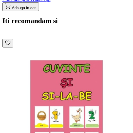
Adauga in cos
Iti recomandam si