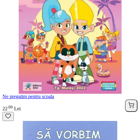
Ne pregatim pentru scoala
00
.
22
Lei