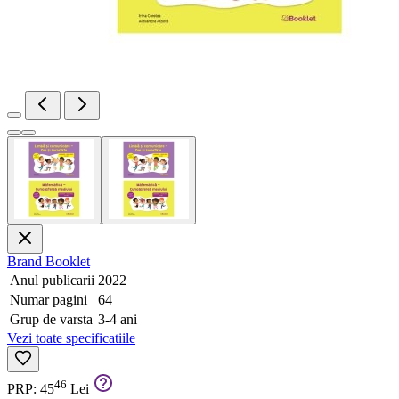
Brand
Booklet
Anul publicarii
2022
Numar pagini
64
Grup de varsta
3-4 ani
Vezi toate specificatiile
46
PRP: 45
Lei