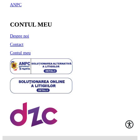
ANPC
CONTUL MEU
Despre noi
Contact
Contul meu