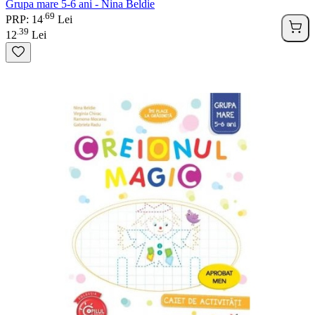
Grupa mare 5-6 ani - Nina Beldie
69
.
PRP: 14
Lei
39
.
12
Lei