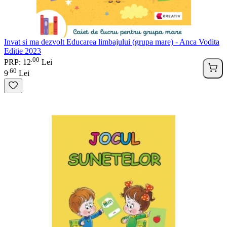
Invat si ma dezvolt Educarea limbajului (grupa mare) - Anca Vodita
Editie 2023
00
.
PRP: 12
Lei
60
.
9
Lei