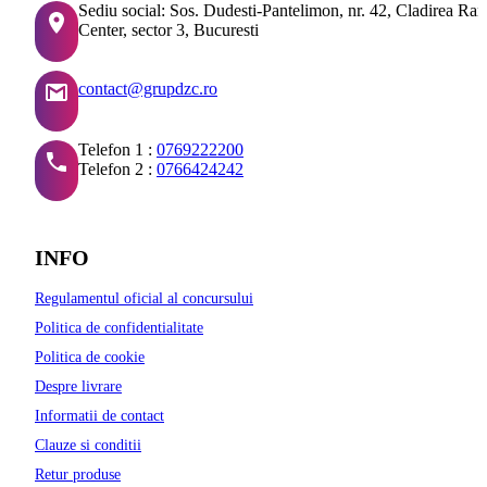
Sediu social: Sos. Dudesti-Pantelimon, nr. 42, Cladirea Ra
Center, sector 3, Bucuresti
contact@grupdzc.ro
Telefon 1 :
0769222200
Telefon 2 :
0766424242
INFO
Regulamentul oficial al concursului
Politica de confidentialitate
Politica de cookie
Despre livrare
Informatii de contact
Clauze si conditii
Retur produse