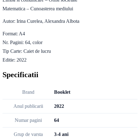
Matematica – Cunoasterea mediului
Autor: Irina Curelea, Alexandra Albota
Format: A4
Nr. Pagini: 64, color
Tip Carte: Caiet de lucru
Editie: 2022
Specificatii
Brand
Booklet
Anul publicarii
2022
Numar pagini
64
Grup de varsta
3-4 ani