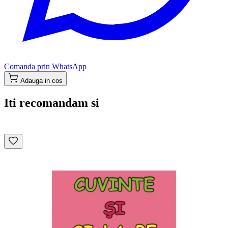
Comanda prin WhatsApp
Adauga in cos
Iti recomandam si