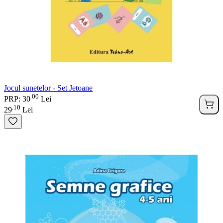
Jocul sunetelor - Set Jetoane
00
.
PRP: 30
Lei
10
.
29
Lei