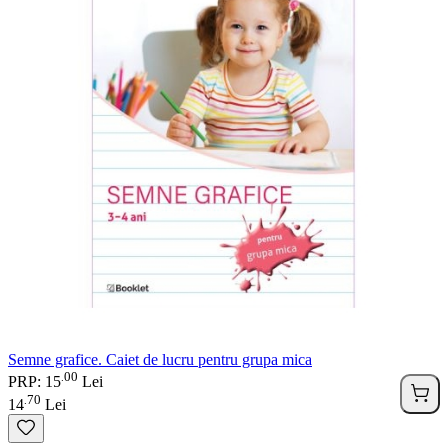
Semne grafice. Caiet de lucru pentru grupa mica
00
.
PRP: 15
Lei
70
.
14
Lei