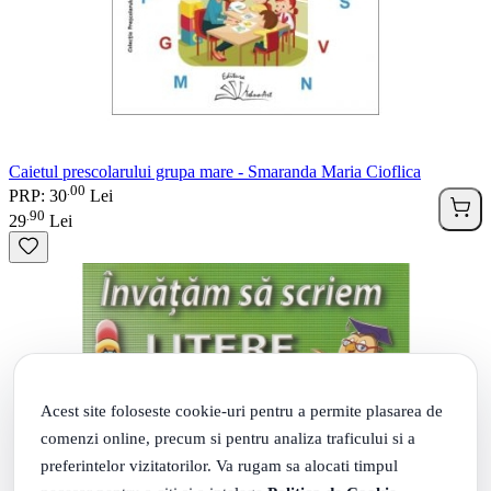
Caietul prescolarului grupa mare - Smaranda Maria Cioflica
00
.
PRP: 30
Lei
90
.
29
Lei
Acest site foloseste cookie-uri pentru a permite plasarea de
comenzi online, precum si pentru analiza traficului si a
preferintelor vizitatorilor. Va rugam sa alocati timpul