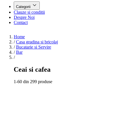
Categorii
Clauze si conditii
Despre Noi
Contact
Home
/
Casa gradina si bricolaj
/
Bucatarie si Servire
/
Bar
/
Ceai si cafea
1-60 din 299 produse