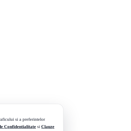
ficului si a preferintelor
de Confidentialitate
si
Clauze