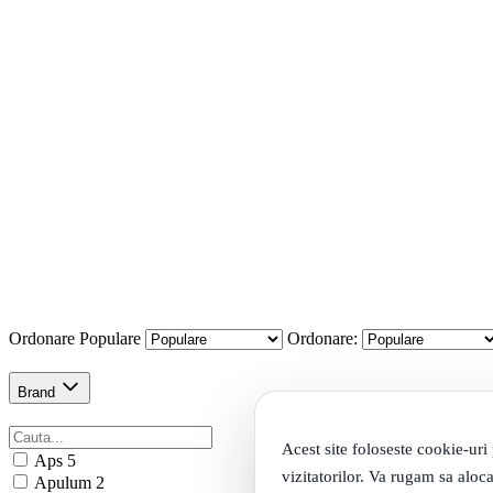
Ordonare
Populare
Ordonare:
Brand
Acest site foloseste cookie-uri
Aps
5
vizitatorilor. Va rugam sa aloca
Apulum
2