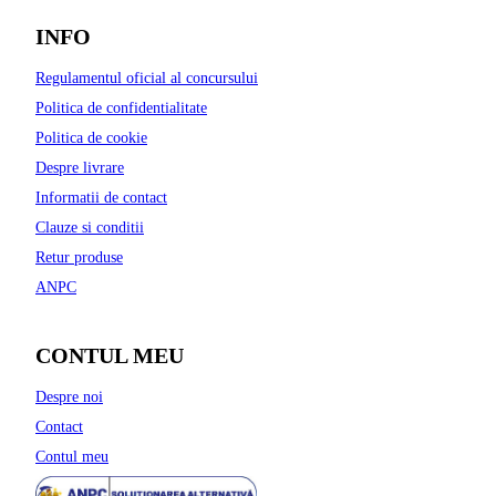
INFO
Regulamentul oficial al concursului
Politica de confidentialitate
Politica de cookie
Despre livrare
Informatii de contact
Clauze si conditii
Retur produse
ANPC
CONTUL MEU
Despre noi
Contact
Contul meu