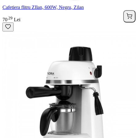
Cafetiera flitru ZIlan, 600W, Negru, Zilan
29
.
70
Lei