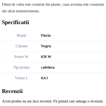
Filtrul de cafea este construit din plastic, cana acestuia este construita
din sticla termorezistenta.
Specificatii
Brand
Floria
Culoare
Negru
Putere W
650 W
Tip produs
cafetiera
Volum L
0.6 l
Recenzii
Acest produs nu are inca recenzii. Fii primul care adauga o recenzie.