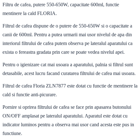
Filtru de cafea, putere 550-650W, capacitate 600ml, functie
mentinere la cald FLORIA.
Filtrul de cafea dispune de o putere de 550-650W si o capacitate a
canii de 600ml. Pentru a putea urmarii mai usor nivelul de apa din
interiorul filtrului de cafea putem observa pe lateralul aparatului ca
exista o fereastra gradata prin care se poate vedea nivelul apei.
Pentru o igienizare cat mai usoara a aparatului, palnia si filtrul sunt
detasabile, acest lucru facand curatarea filtrului de cafea mai usoara.
Filtrul de cafea Floria ZLN7877 este dotat cu functie de mentinere la
cald si functie anti-picurare.
Pornire si oprirea filtrului de cafea se face prin apasarea butonului
ON/OFF amplasat pe lateralul aparatului. Aparatul este dotat cu
indicator luminos pentru a observa mai usor cand acesta este pus in
functiune.