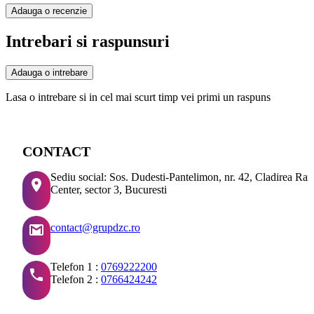
Adauga o recenzie
Intrebari si raspunsuri
Adauga o intrebare
Lasa o intrebare si in cel mai scurt timp vei primi un raspuns
CONTACT
Sediu social: Sos. Dudesti-Pantelimon, nr. 42, Cladirea Ra
Center, sector 3, Bucuresti
contact@grupdzc.ro
Telefon 1 :
0769222200
Telefon 2 :
0766424242