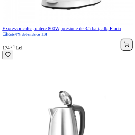
Expressor cafea, putere 800W, presiune de 3.5 bari, alb, Floria
Rate 0% dobanda cu TBI
34
.
174
Lei