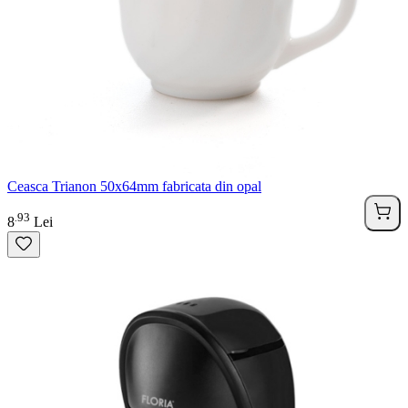
Ceasca Trianon 50x64mm fabricata din opal
93
.
8
Lei