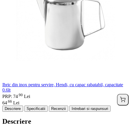
Ibric din inox pentru servire, Hendi, cu capac rabatabil, capacitate
0.6lt
90
.
PRP: 74
Lei
66
.
64
Lei
Descriere
Specificatii
Recenzii
Intrebari si raspunsuri
Descriere