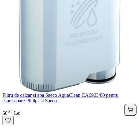
Filtru de calcar si apa Saeco AquaClean CA6903/00 pentru
espressoare Philips si Saeco
32
.
60
Lei