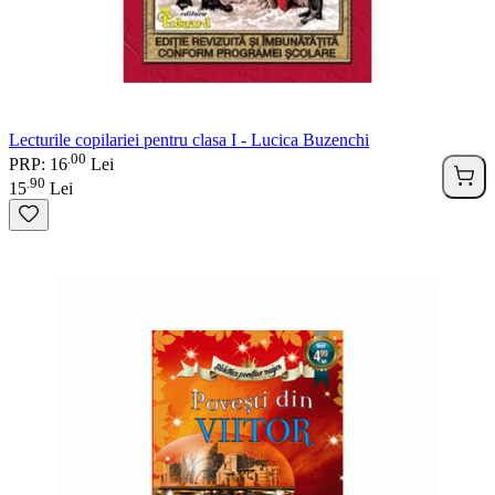
Lecturile copilariei pentru clasa I - Lucica Buzenchi
00
.
PRP: 16
Lei
90
.
15
Lei