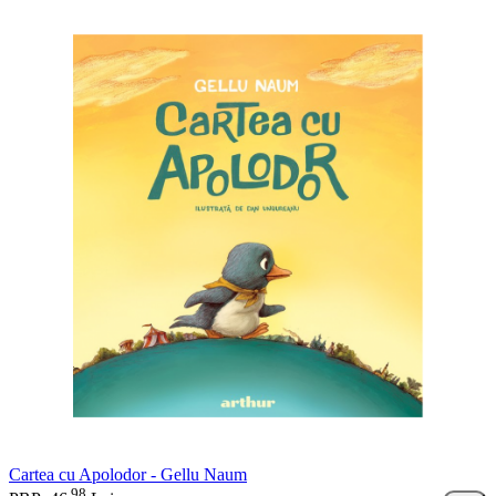
Cartea cu Apolodor - Gellu Naum
98
.