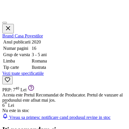
Brand
Casa Povestilor
Anul publicarii
2020
Numar pagini
16
Grup de varsta
3 - 5 ani
Limba
Romana
Tip carte
Ilustrata
Vezi toate specificatiile
40
PRP: 7
Lei
Acesta este Pretul Recomandat de Producator. Pretul de vanzare al
produsului este afisat mai jos.
66
6
Lei
Nu este in stoc
Vreau sa primesc notificare cand produsul revine in stoc