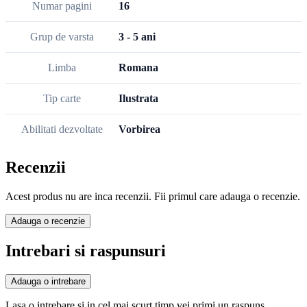
Numar pagini
16
Grup de varsta
3 - 5 ani
Limba
Romana
Tip carte
Ilustrata
Abilitati dezvoltate
Vorbirea
Recenzii
Acest produs nu are inca recenzii. Fii primul care adauga o recenzie.
Adauga o recenzie
Intrebari si raspunsuri
Adauga o intrebare
Lasa o intrebare si in cel mai scurt timp vei primi un raspuns