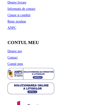
Despre livrare
Informatii de contact
Clauze si conditii
Retur produse
ANPC
CONTUL MEU
Despre noi
Contact
Contul meu