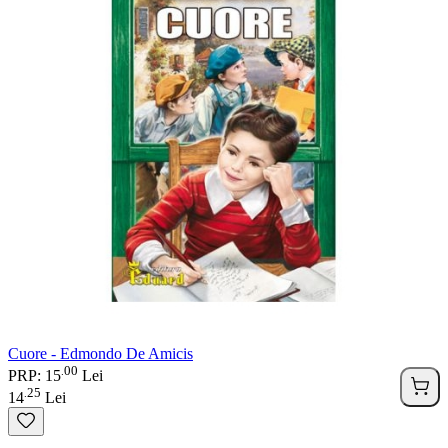
Cuore - Edmondo De Amicis
00
.
PRP: 15
Lei
25
.
14
Lei