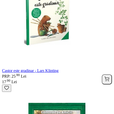
Castor este gradinar - Lars Klinting
90
.
PRP: 25
Lei
90
.
17
Lei