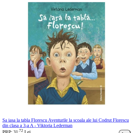
Sa iasa la tabla Florescu Aventurile la scoala ale lui Codrut Florescu
din clasa a 3-a A - Viktoria Lederman
72
.
PRP: 31
Lei