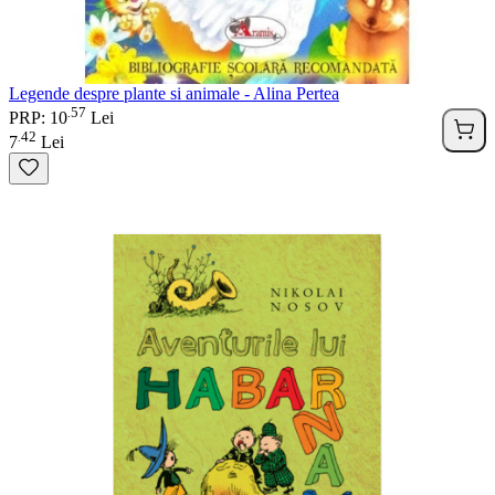
Legende despre plante si animale - Alina Pertea
57
.
PRP: 10
Lei
42
.
7
Lei