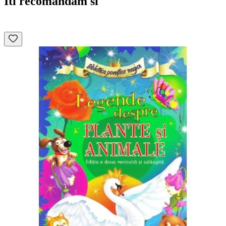
Iti recomandam si