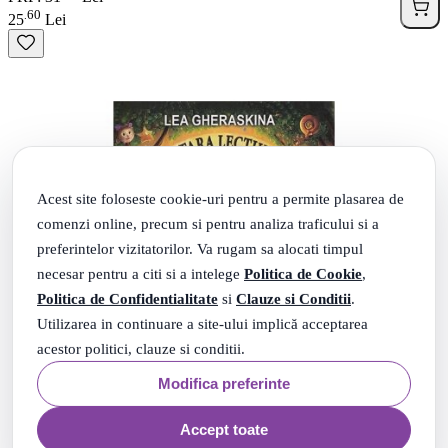
60
.
25
Lei
Acest site foloseste cookie-uri pentru a permite plasarea de
comenzi online, precum si pentru analiza traficului si a
preferintelor vizitatorilor. Va rugam sa alocati timpul
necesar pentru a citi si a intelege
Politica de Cookie
,
Politica de Confidentialitate
si
Clauze si Conditii
.
Utilizarea in continuare a site-ului implică acceptarea
acestor politici, clauze si conditii.
Modifica preferinte
Accept toate