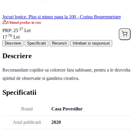
Jocuri logice. Plus si minus pana la 100 - Corina Beurenmeister
Ultimul produs in stoc
37
.
PRP: 25
Lei
76
.
17
Lei
Descriere
Specificatii
Recenzii
Intrebari si raspunsuri
Descriere
Recomandam copiilor sa coloreze fara sabloane, pentru a le dezvolta
spiritul de observatie si gandirea creativa.
Specificatii
Brand
Casa Povestilor
Anul publicarii
2020