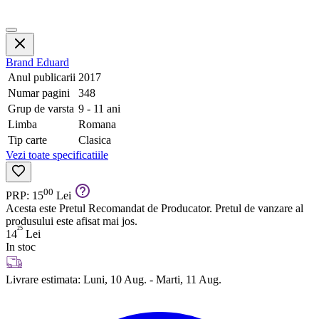
Brand
Eduard
Anul publicarii
2017
Numar pagini
348
Grup de varsta
9 - 11 ani
Limba
Romana
Tip carte
Clasica
Vezi toate specificatiile
00
PRP: 15
Lei
Acesta este Pretul Recomandat de Producator. Pretul de vanzare al
produsului este afisat mai jos.
25
14
Lei
In stoc
Livrare estimata:
Luni, 10 Aug. - Marti, 11 Aug.