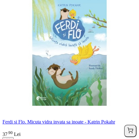
Ferdi si Flo. Micuta vidra invata sa inoate - Katrin Pokahr
90
.
37
Lei