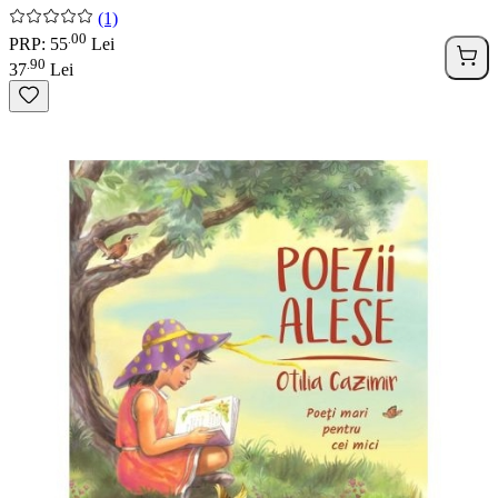
(1)
00
.
PRP: 55
Lei
90
.
37
Lei