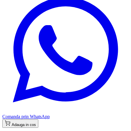
Comanda prin WhatsApp
Adauga in cos