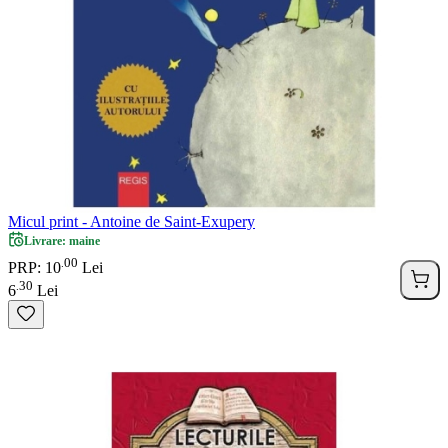
Micul print - Antoine de Saint-Exupery
Livrare: maine
00
.
PRP: 10
Lei
30
.
6
Lei