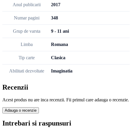
Anul publicarii
2017
Numar pagini
348
Grup de varsta
9 - 11 ani
Limba
Romana
Tip carte
Clasica
Abilitati dezvoltate
Imaginatia
Recenzii
Acest produs nu are inca recenzii. Fii primul care adauga o recenzie.
Adauga o recenzie
Intrebari si raspunsuri