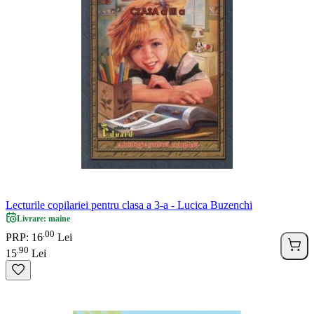
Lecturile copilariei pentru clasa a 3-a - Lucica Buzenchi
Livrare: maine
00
.
PRP: 16
Lei
90
.
15
Lei