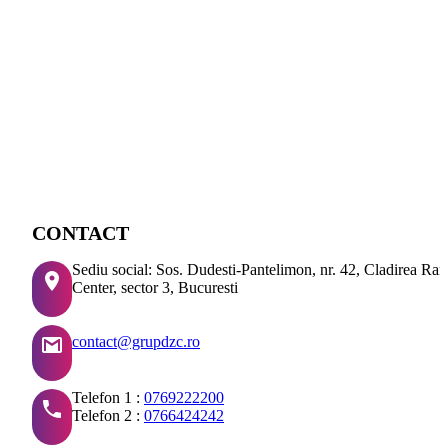
CONTACT
Sediu social: Sos. Dudesti-Pantelimon, nr. 42, Cladirea Ra
Center, sector 3, Bucuresti
contact@grupdzc.ro
Telefon 1 :
0769222200
Telefon 2 :
0766424242