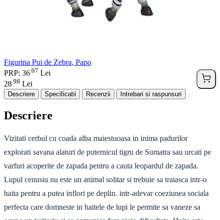
Figurina Pui de Zebra, Papo
07
.
PRP: 36
Lei
98
.
28
Lei
Descriere
Specificatii
Recenzii
Intrebari si raspunsuri
Descriere
Vizitati cerbul cu coada alba maiestuoasa in inima padurilor
explorati savana alaturi de puternicul tigru de Sumatra sau urcati pe
varfuri acoperite de zapada pentru a cauta leopardul de zapada.
Lupul cenusiu nu este un animal solitar si trebuie sa traiasca intr-o
haita pentru a putea inflori pe deplin. intr-adevar coeziunea sociala
perfecta care domneste in haitele de lupi le permite sa vaneze sa