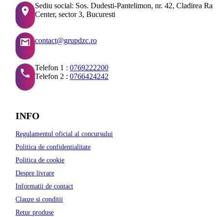
Sediu social: Sos. Dudesti-Pantelimon, nr. 42, Cladirea Ra
Center, sector 3, Bucuresti
contact@grupdzc.ro
Telefon 1 :
0769222200
Telefon 2 :
0766424242
INFO
Regulamentul oficial al concursului
Politica de confidentialitate
Politica de cookie
Despre livrare
Informatii de contact
Clauze si conditii
Retur produse