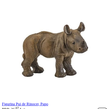
Figurina Pui de Rinocer, Papo
07
.