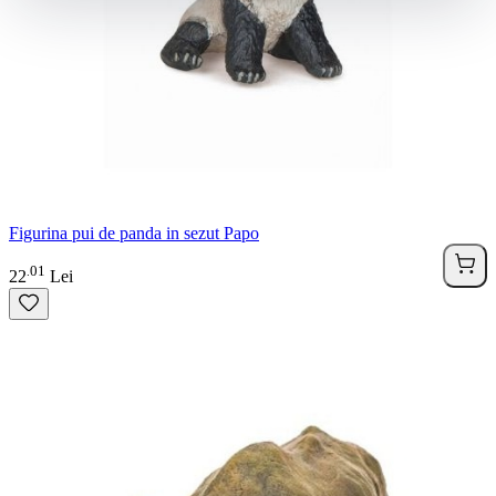
Figurina pui de panda in sezut Papo
01
.
22
Lei