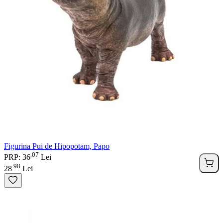
Figurina Pui de Hipopotam, Papo
07
.
PRP: 36
Lei
98
.
28
Lei