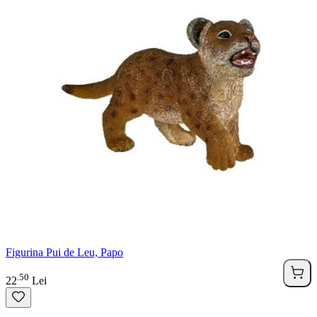
Figurina Pui de Leu, Papo
50
.
22
Lei