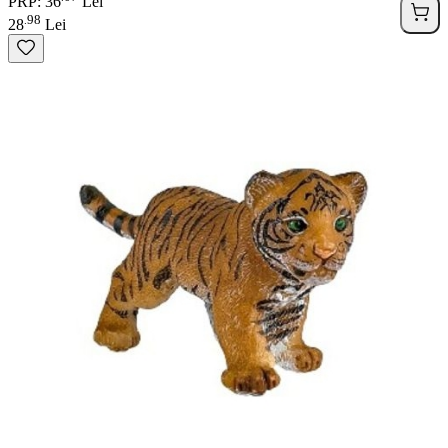
PRP: 36
Lei
98
.
28
Lei