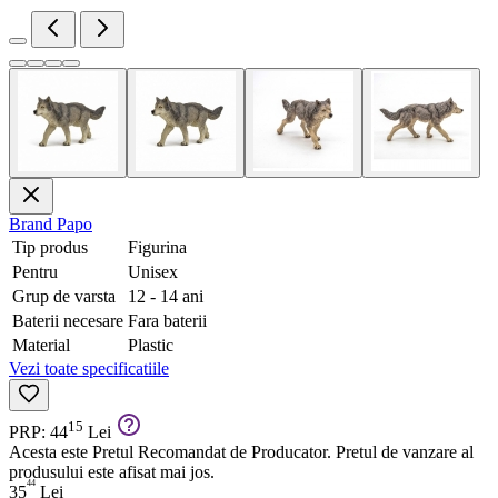
Brand
Papo
Tip produs
Figurina
Pentru
Unisex
Grup de varsta
12 - 14 ani
Baterii necesare
Fara baterii
Material
Plastic
Vezi toate specificatiile
15
PRP: 44
Lei
Acesta este Pretul Recomandat de Producator. Pretul de vanzare al
produsului este afisat mai jos.
44
35
Lei