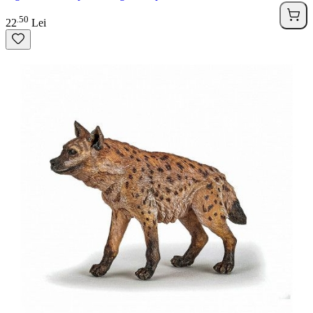
50
.
22
Lei