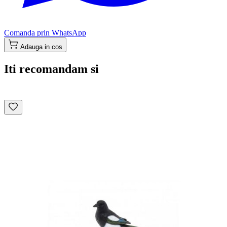
Comanda prin WhatsApp
Adauga in cos
Iti recomandam si