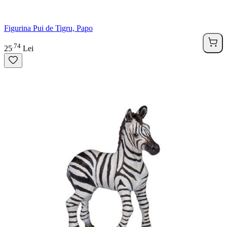
Figurina Pui de Tigru, Papo
74
.
25
Lei