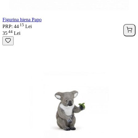
Figurina hiena Papo
15
.
PRP: 44
Lei
44
.
35
Lei