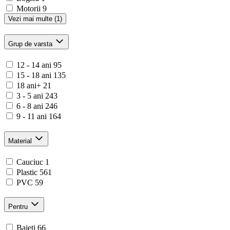
Motorii
9
Vezi mai multe (1)
Grup de varsta
12 - 14 ani
95
15 - 18 ani
135
18 ani+
21
3 - 5 ani
243
6 - 8 ani
246
9 - 11 ani
164
Material
Cauciuc
1
Plastic
561
PVC
59
Pentru
Baieti
66