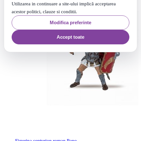
Utilizarea in continuare a site-ului implică acceptarea
acestor politici, clauze si conditii.
Modifica preferinte
Accept toate
Figurina centurion roman Papo