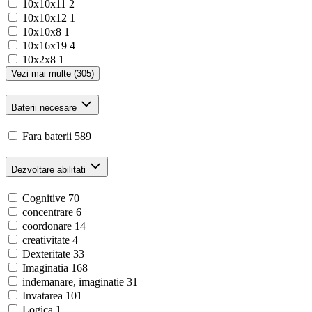
10x10x11
2
10x10x12
1
10x10x8
1
10x16x19
4
10x2x8
1
Vezi mai multe (305)
Baterii necesare
Fara baterii
589
Dezvoltare abilitati
Cognitive
70
concentrare
6
coordonare
14
creativitate
4
Dexteritate
33
Imaginatia
168
indemanare, imaginatie
31
Invatarea
101
Logica
1