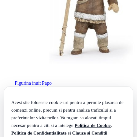
Figurina inuit Papo
63
.
PRP: 51
Lei
42
.
41
Lei
Acest site foloseste cookie-uri pentru a permite plasarea de
Adauga in cos
comenzi online, precum si pentru analiza traficului si a
preferintelor vizitatorilor. Va rugam sa alocati timpul
necesar pentru a citi si a intelege
Politica de Cookie
,
Politica de Confidentialitate
si
Clauze si Conditii
.