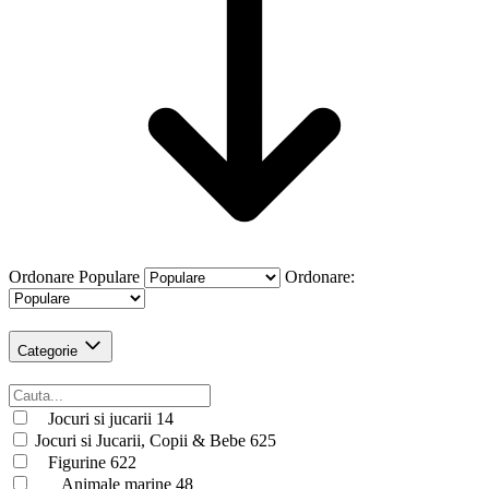
Ordonare
Populare
Ordonare:
Categorie
Jocuri si jucarii
14
Jocuri si Jucarii, Copii & Bebe
625
Figurine
622
Animale marine
48