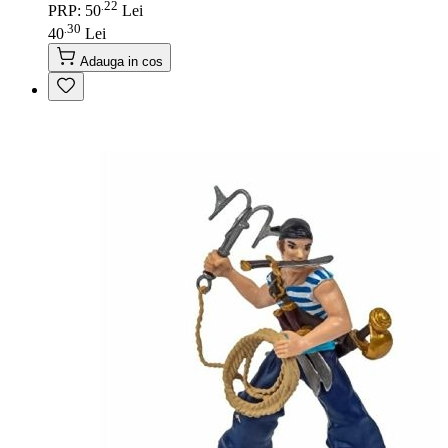
22
.
PRP: 50
Lei
30
.
40
Lei
Adauga in cos