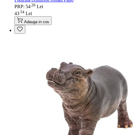
26
.
PRP: 54
Lei
54
.
43
Lei
Adauga in cos