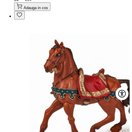
Adauga in cos