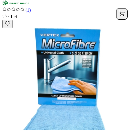
Livrare: maine
(1)
85
.
2
Lei