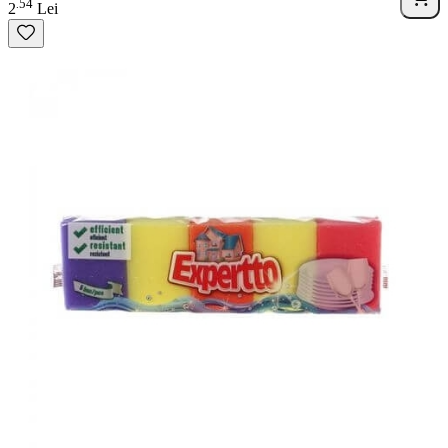
54
.
2
Lei