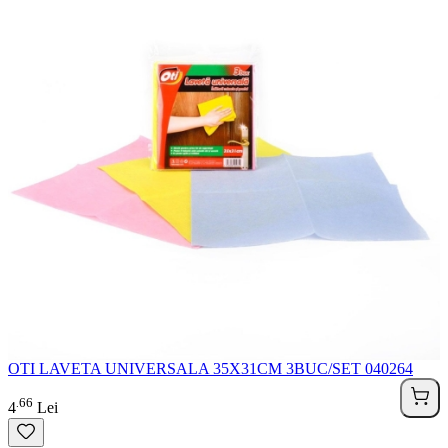
OTI LAVETA UNIVERSALA 35X31CM 3BUC/SET 040264
66
.
4
Lei