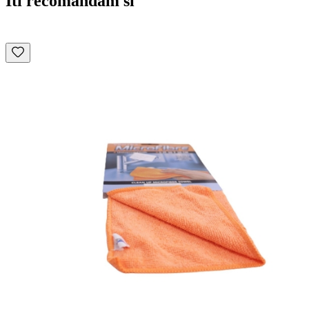
Iti recomandam si