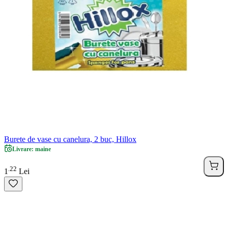
Burete de vase cu canelura, 2 buc, Hillox
Livrare: maine
22
.
1
Lei