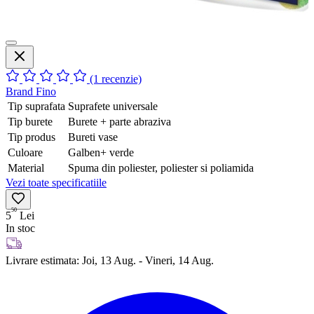
(1 recenzie)
Brand
Fino
Tip suprafata
Suprafete universale
Tip burete
Burete + parte abraziva
Tip produs
Bureti vase
Culoare
Galben+ verde
Material
Spuma din poliester, poliester si poliamida
Vezi toate specificatiile
50
5
Lei
In stoc
Livrare estimata:
Joi, 13 Aug. - Vineri, 14 Aug.