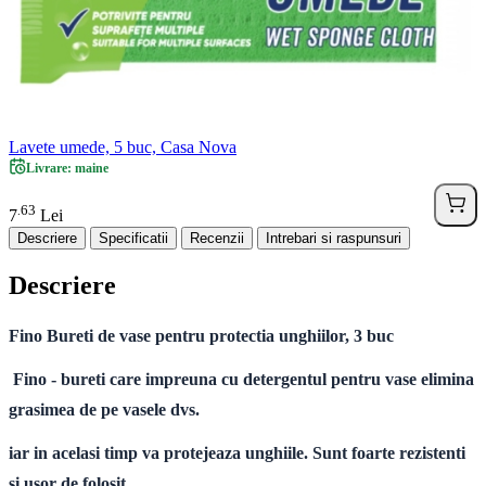
Lavete umede, 5 buc, Casa Nova
Livrare: maine
63
.
7
Lei
Descriere
Specificatii
Recenzii
Intrebari si raspunsuri
Descriere
Fino Bureti de vase pentru protectia unghiilor, 3 buc
Fino - bureti care impreuna cu detergentul pentru vase elimina
grasimea de pe vasele dvs.
iar in acelasi timp va protejeaza unghiile. Sunt foarte rezistenti
si usor de folosit.