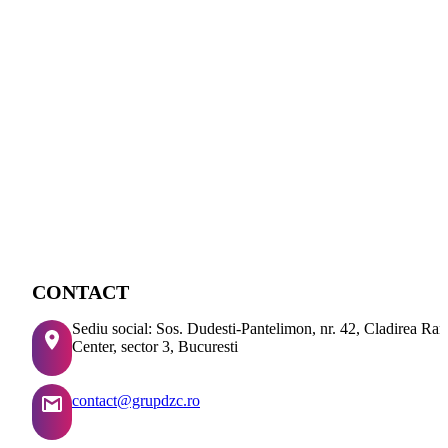
CONTACT
Sediu social: Sos. Dudesti-Pantelimon, nr. 42, Cladirea Ra
Center, sector 3, Bucuresti
contact@grupdzc.ro