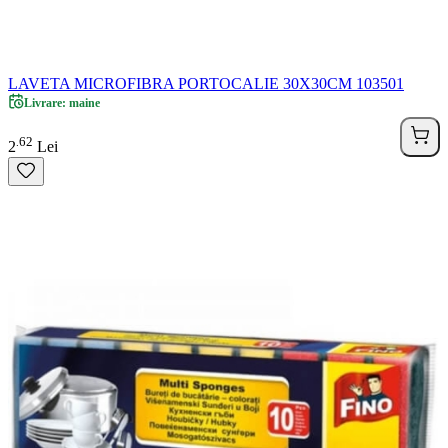
LAVETA MICROFIBRA PORTOCALIE 30X30CM 103501
Livrare: maine
62
.
2
Lei