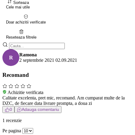
Sorteaza
Cele mai utile
Doar achizitii verificate
Reseteaza filtrele
Ramona
R
2 septembrie 2021
02.09.2021
Recomand
Achizitie verificata
Calitate excelenta, pret mic, recomand. Am cumparat multe de la
DZC, de fiecare data livrare prompta, a doua zi
0
Adauga comentariu
1 recenzie
Pe pagina