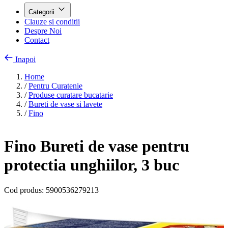
Categorii
Clauze si conditii
Despre Noi
Contact
Inapoi
Home
/
Pentru Curatenie
/
Produse curatare bucatarie
/
Bureti de vase si lavete
/
Fino
Fino Bureti de vase pentru
protectia unghiilor, 3 buc
Cod produs:
5900536279213