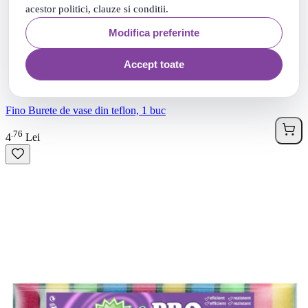
acestor politici, clauze si conditii.
Modifica preferinte
Accept toate
Fino Burete de vase din teflon, 1 buc
76
.
4
Lei