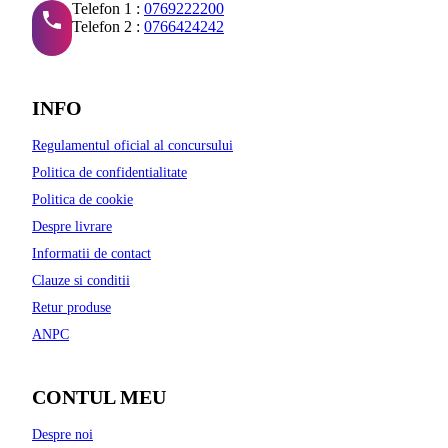
Telefon 1 :
0769222200
Telefon 2 :
0766424242
INFO
Regulamentul oficial al concursului
Politica de confidentialitate
Politica de cookie
Despre livrare
Informatii de contact
Clauze si conditii
Retur produse
ANPC
CONTUL MEU
Despre noi