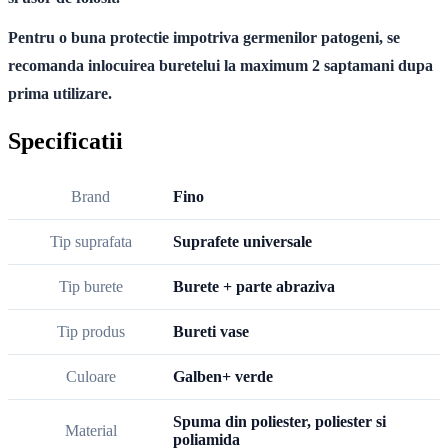
Pentru o buna protectie impotriva germenilor patogeni, se
recomanda inlocuirea buretelui la maximum 2 saptamani dupa
prima utilizare.
Specificatii
Brand
Fino
Tip suprafata
Suprafete universale
Tip burete
Burete + parte abraziva
Tip produs
Bureti vase
Culoare
Galben+ verde
Spuma din poliester, poliester si
Material
poliamida