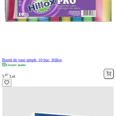
Bureti de vase simpli, 10 buc, Hillox
Livrare: maine
07
.
5
Lei