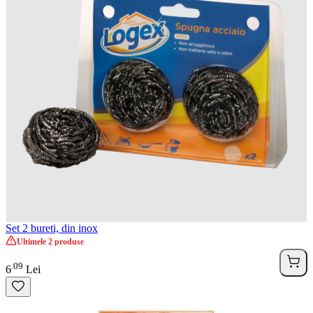
Set 2 bureti, din inox
Ultimele 2 produse
09
.
6
Lei