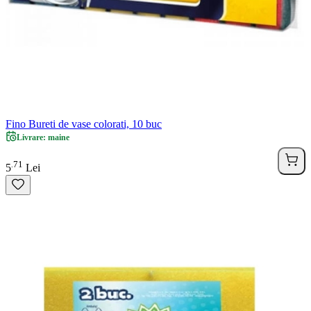
Fino Bureti de vase colorati, 10 buc
Livrare: maine
71
.
5
Lei