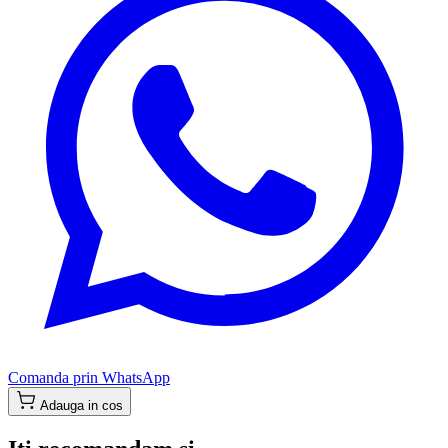
Comanda prin WhatsApp
Adauga in cos