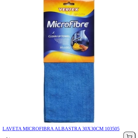
LAVETA MICROFIBRA ALBASTRA 30X30CM 103505