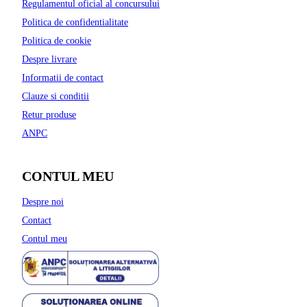
Regulamentul oficial al concursului
Politica de confidentialitate
Politica de cookie
Despre livrare
Informatii de contact
Clauze si conditii
Retur produse
ANPC
CONTUL MEU
Despre noi
Contact
Contul meu