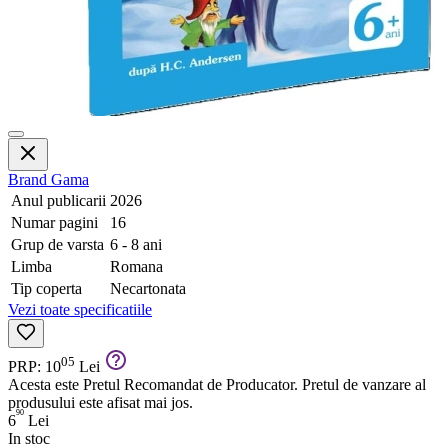
Brand
Gama
Anul publicarii
2026
Numar pagini
16
Grup de varsta
6 - 8 ani
Limba
Romana
Tip coperta
Necartonata
Vezi toate specificatiile
05
PRP: 10
Lei
Acesta este Pretul Recomandat de Producator. Pretul de vanzare al
produsului este afisat mai jos.
90
6
Lei
In stoc