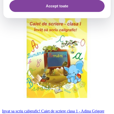
Accept toate
Invat sa scriu caligrafic! Caiet de scriere clasa 1 - Adina Grigore