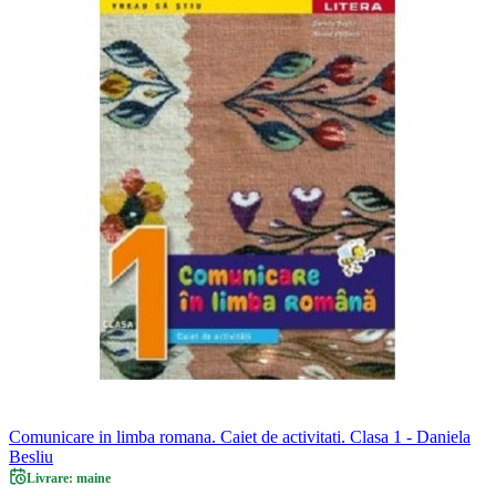
Comunicare in limba romana. Caiet de activitati. Clasa 1 - Daniela
Besliu
Livrare: maine