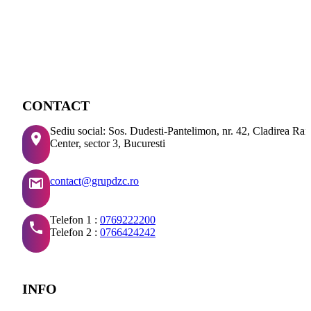
CONTACT
Sediu social: Sos. Dudesti-Pantelimon, nr. 42, Cladirea Ra
Center, sector 3, Bucuresti
contact@grupdzc.ro
Telefon 1 :
0769222200
Telefon 2 :
0766424242
INFO