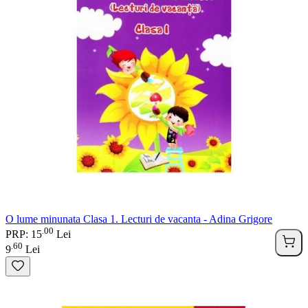
O lume minunata Clasa 1. Lecturi de vacanta - Adina Grigore
00
.
PRP: 15
Lei
60
.
9
Lei