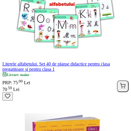
Literele alfabetului. Set 40 de planse didactice pentru clasa
pregatitoare si pentru clasa 1
Livrare: maine
00
.
PRP: 75
Lei
59
.
70
Lei