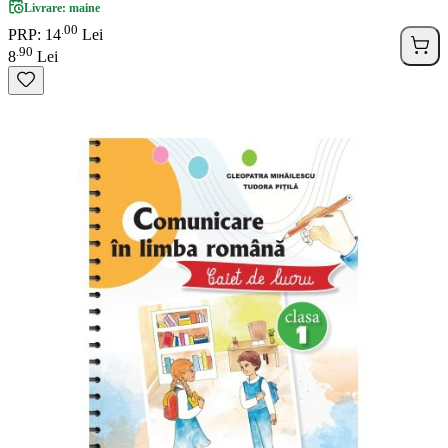
Livrare: maine
00
.
PRP: 14
Lei
90
.
8
Lei