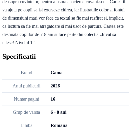
deasupra cuvintelor, pentru a usura asocierea cuvant-sens. Cartea il
va ajuta pe copil sa isi exerseze citirea, iar ilustratiile color si fontul
de dimensiuni mari vor face ca textul sa fie mai rasfirat si, implicit,
ca lectura sa fie mai atragatoare si mai usor de parcurs. Cartea este
destinata copiilor de 7-8 ani si face parte din colectia „Invat sa
citesc! Nivelul 1”.
Specificatii
Brand
Gama
Anul publicarii
2026
Numar pagini
16
Grup de varsta
6 - 8 ani
Limba
Romana