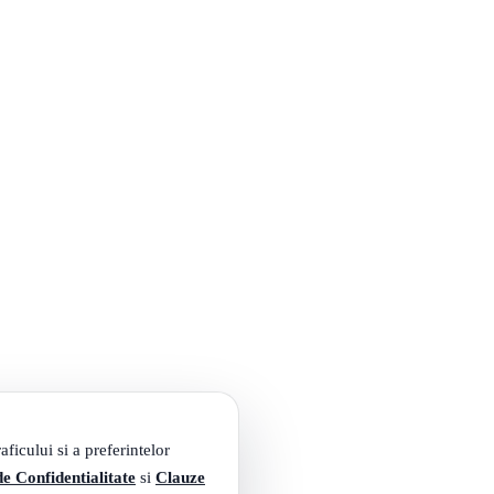
ficului si a preferintelor
de Confidentialitate
si
Clauze