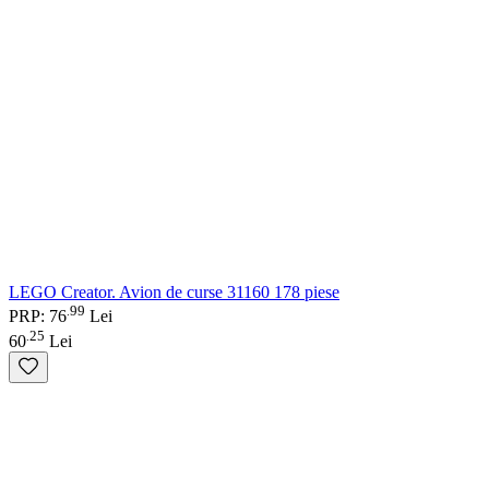
LEGO Creator. Avion de curse 31160 178 piese
99
.
PRP: 76
Lei
25
.
60
Lei