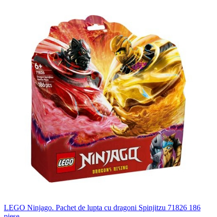
LEGO Ninjago. Pachet de lupta cu dragoni Spinjitzu 71826 186
piese