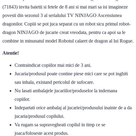
(71843) invita baietii si fetele de 8 ani si mai mari sa isi imagineze
povesti din sezonul 3 al serialului TV NINJAGO Ascensiunea
dragonilor. Copiii se pot juca separat cu un robot sicu primul robot-
dragon NINJAGO de jucarie creat vreodata, pentru ca apoi sa le
combine in minunatul model Robotul calaret de dragon al lui Rogue.
Atentie!
Contraindicat copiilor mai mici de 3 ani.
Jucaria/produsul poate contine piese mici care se pot inghiti
sau inhala, existand pericolul de sufocare.
Nu lasati ambalajele jucariilor/produselor la indemana
copiilor.
Indepartati orice ambalaj al jucariei/produsului inainte de a da
jucaria/produsul copilului.
Va rugam sa supravegheati copilul in timp ce se
joaca/foloseste acest produs.