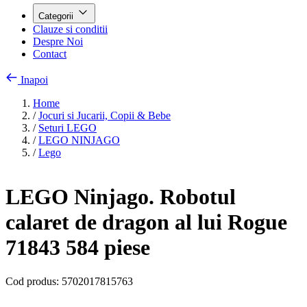
Categorii
Clauze si conditii
Despre Noi
Contact
Inapoi
Home
/
Jocuri si Jucarii, Copii & Bebe
/
Seturi LEGO
/
LEGO NINJAGO
/
Lego
LEGO Ninjago. Robotul
calaret de dragon al lui Rogue
71843 584 piese
Cod produs:
5702017815763