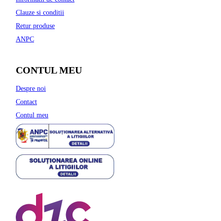
Clauze si conditii
Retur produse
ANPC
CONTUL MEU
Despre noi
Contact
Contul meu