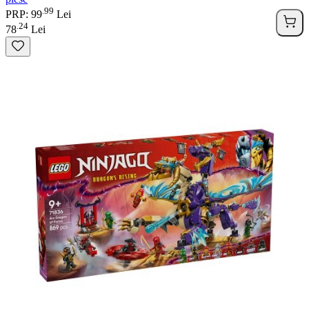
99
.
PRP: 99
Lei
24
.
78
Lei