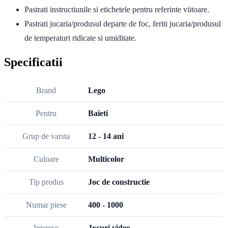
Pastrati instructiunile si etichetele pentru referinte viitoare.
Pastrati jucaria/produsul departe de foc, feriti jucaria/produsul
de temperaturi ridicate si umiditate.
Specificatii
Brand
Lego
Pentru
Baieti
Grup de varsta
12 - 14 ani
Culoare
Multicolor
Tip produs
Joc de constructie
Numar piese
400 - 1000
Interese
Jocuri video