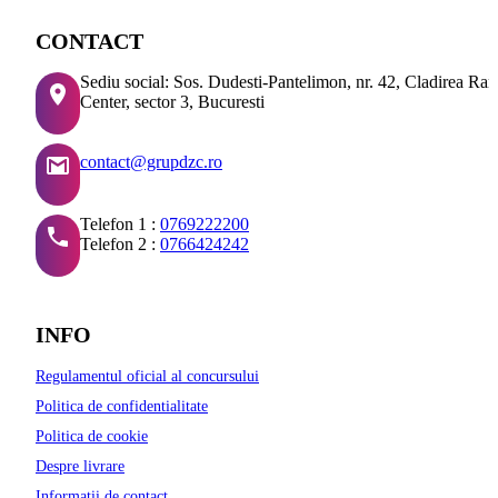
CONTACT
Sediu social: Sos. Dudesti-Pantelimon, nr. 42, Cladirea Ra
Center, sector 3, Bucuresti
contact@grupdzc.ro
Telefon 1 :
0769222200
Telefon 2 :
0766424242
INFO
Regulamentul oficial al concursului
Politica de confidentialitate
Politica de cookie
Despre livrare
Informatii de contact