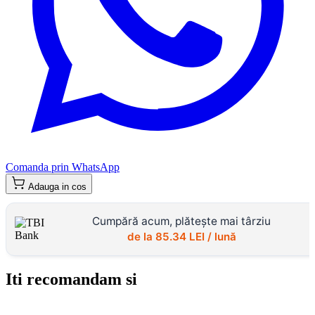
Comanda prin WhatsApp
Adauga in cos
Cumpără acum, plătește mai târziu
de la
85.34
LEI / lună
Iti recomandam si