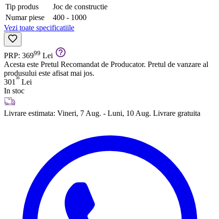
Tip produs
Joc de constructie
Numar piese
400 - 1000
Vezi toate specificatiile
99
PRP: 369
Lei
Acesta este Pretul Recomandat de Producator. Pretul de vanzare al
produsului este afisat mai jos.
36
301
Lei
In stoc
Livrare estimata:
Vineri, 7 Aug. - Luni, 10 Aug.
Livrare gratuita