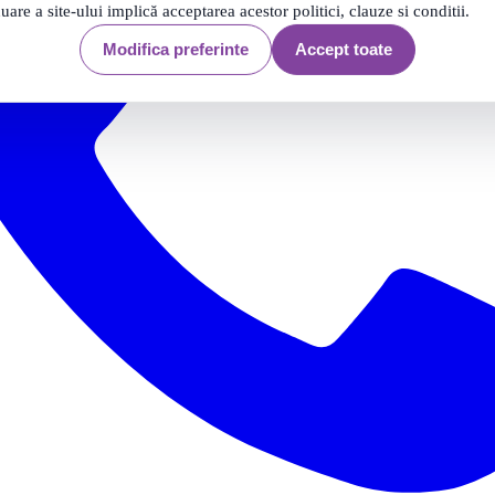
nuare a site-ului implică acceptarea acestor politici, clauze si conditii.
Modifica preferinte
Accept toate