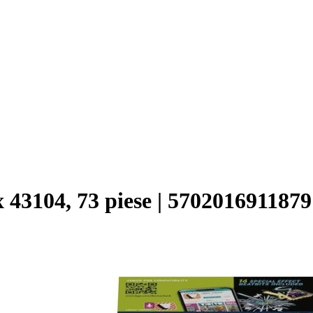
43104, 73 piese | 5702016911879