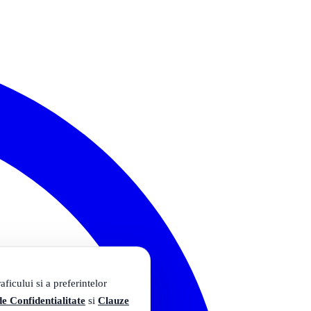
ficului si a preferintelor
de Confidentialitate
si
Clauze