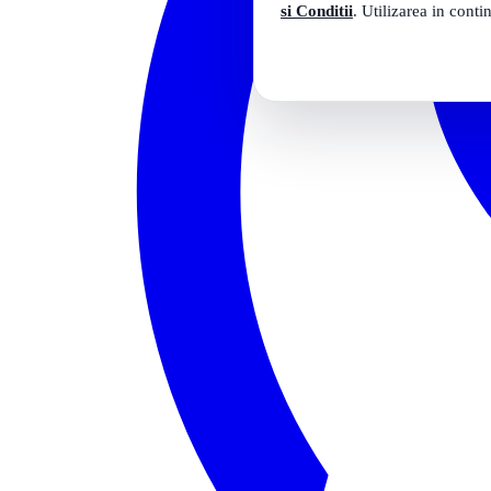
si Conditii
. Utilizarea in conti