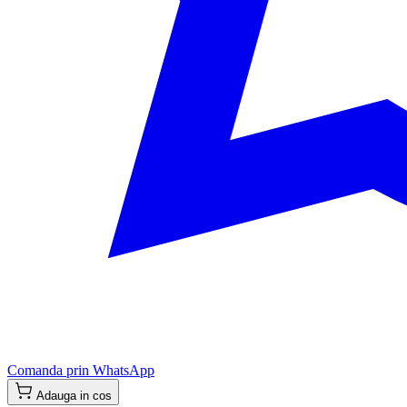
Comanda prin WhatsApp
Adauga in cos