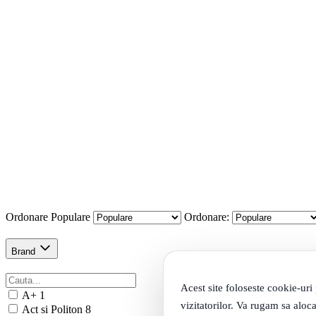
Ordonare
Populare
Ordonare:
Brand
Acest site foloseste cookie-uri
A+
1
vizitatorilor. Va rugam sa aloca
Act si Politon
8