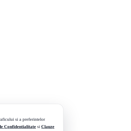
ficului si a preferintelor
de Confidentialitate
si
Clauze