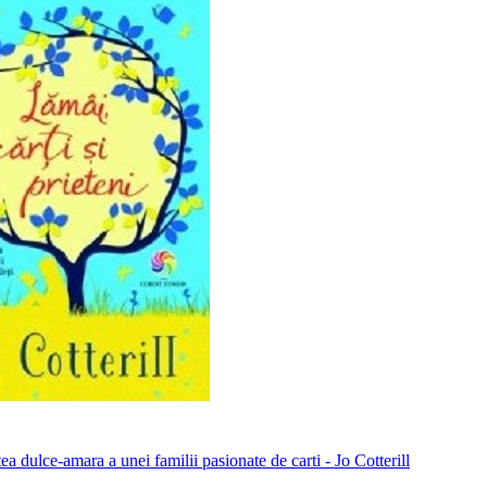
tea dulce-amara a unei familii pasionate de carti - Jo Cotterill