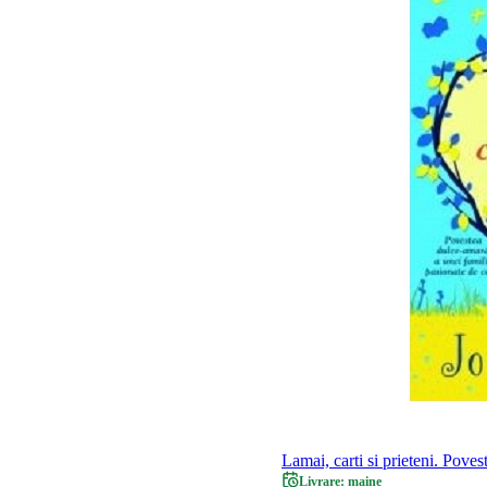
Lamai, carti si prieteni. Poves
Livrare: maine