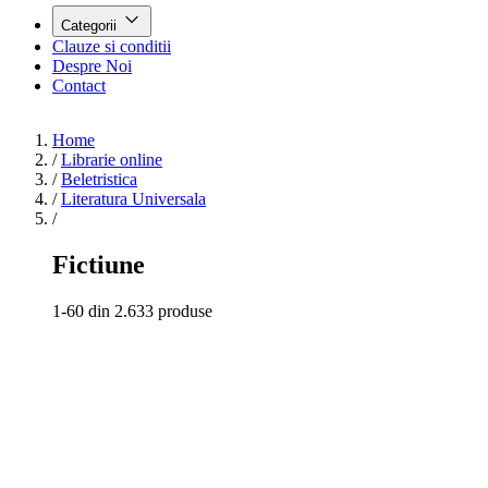
Categorii
Clauze si conditii
Despre Noi
Contact
Home
/
Librarie online
/
Beletristica
/
Literatura Universala
/
Fictiune
1-60 din 2.633 produse