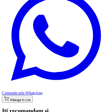
Comanda prin WhatsApp
Adauga in cos
Iti recomandam si