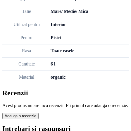
Talie
Mare/ Medie/ Mica
Utilizat pentru
Interior
Pentru
Pisici
Rasa
Toate rasele
Cantitate
6 l
Material
organic
Recenzii
Acest produs nu are inca recenzii. Fii primul care adauga o recenzie.
Adauga o recenzie
Intrebari si raspunsuri