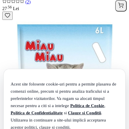
(2)
56
.
27
Lei
Acest site foloseste cookie-uri pentru a permite plasarea de
comenzi online, precum si pentru analiza traficului si a
preferintelor vizitatorilor. Va rugam sa alocati timpul
necesar pentru a citi si a intelege
Politica de Cookie
,
Politica de Confidentialitate
si
Clauze si Conditii
.
Utilizarea in continuare a site-ului implică acceptarea
acestor politici, clauze si conditii.