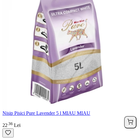
Nisip Pisici Pure Lavender 5 l MIAU MIAU
36
.
22
Lei