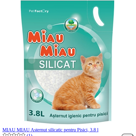
MIAU MIAU Asternut silicatic pentru Pisici, 3.8 l
(1)