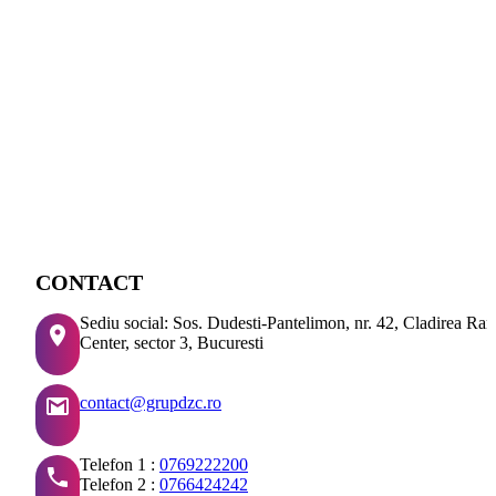
CONTACT
Sediu social: Sos. Dudesti-Pantelimon, nr. 42, Cladirea Ra
Center, sector 3, Bucuresti
contact@grupdzc.ro
Telefon 1 :
0769222200
Telefon 2 :
0766424242