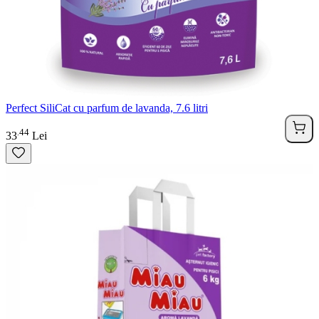
Perfect SiliCat cu parfum de lavanda, 7.6 litri
44
.
33
Lei