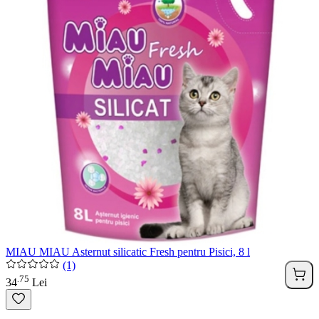
MIAU MIAU Asternut silicatic Fresh pentru Pisici, 8 l
(1)
75
.
34
Lei