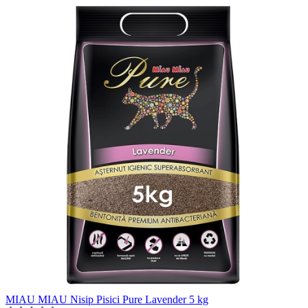
MIAU MIAU Nisip Pisici Pure Lavender 5 kg