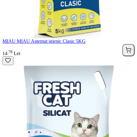
MIAU MIAU Asternut igienic Clasic 5KG
79
.
14
Lei