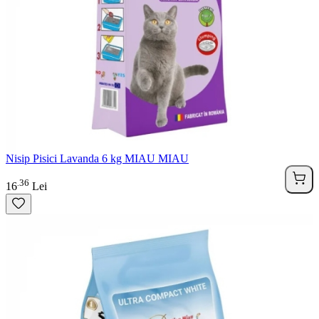
Nisip Pisici Lavanda 6 kg MIAU MIAU
36
.
16
Lei