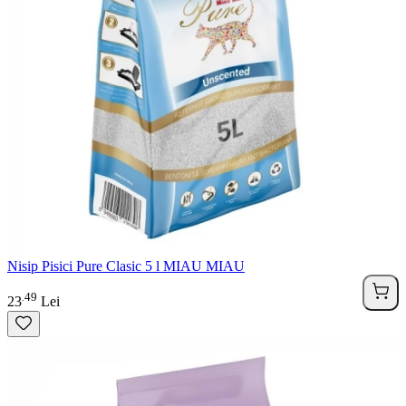
Nisip Pisici Pure Clasic 5 l MIAU MIAU
49
.
23
Lei