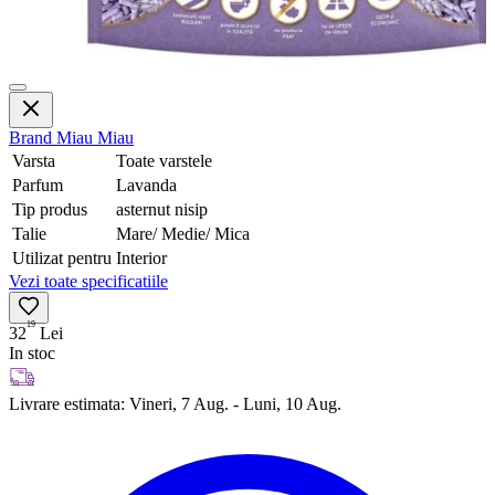
Brand
Miau Miau
Varsta
Toate varstele
Parfum
Lavanda
Tip produs
asternut nisip
Talie
Mare/ Medie/ Mica
Utilizat pentru
Interior
Vezi toate specificatiile
19
32
Lei
In stoc
Livrare estimata:
Vineri, 7 Aug. - Luni, 10 Aug.