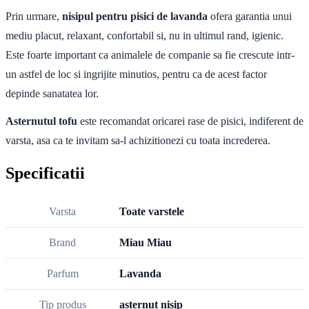
Prin urmare,
nisipul pentru pisici de lavanda
ofera garantia
unui
mediu placut, relaxant, confortabil si, nu in ultimul rand, igienic.
Este foarte important ca animalele de companie sa fie crescute intr-
un astfel de loc si ingrijite minutios, pentru ca de acest factor
depinde sanatatea lor.
Asternutul tofu
este recomandat oricarei rase de pisici, indiferent de
varsta, asa ca te invitam sa-l achizitionezi cu toata increderea.
Specificatii
Varsta
Toate varstele
Brand
Miau Miau
Parfum
Lavanda
Tip produs
asternut nisip