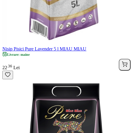
Nisip Pisici Pure Lavender 5 l MIAU MIAU
Livrare: maine
36
.
22
Lei