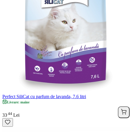
Perfect SiliCat cu parfum de lavanda, 7.6 litri
Livrare: maine
44
.
33
Lei