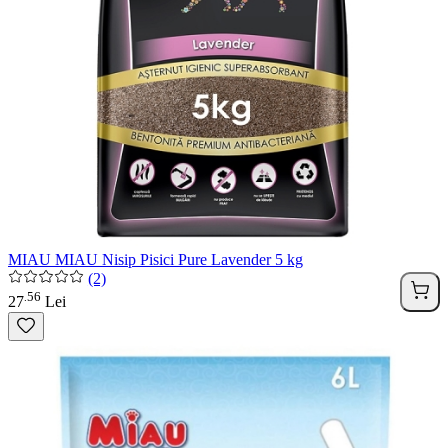
MIAU MIAU Nisip Pisici Pure Lavender 5 kg
(2)
56
.
27
Lei