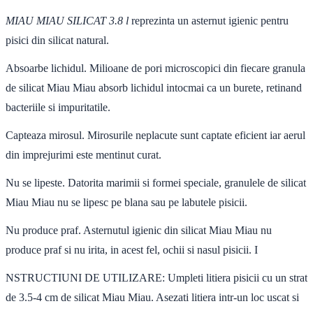
MIAU MIAU SILICAT 3.8 l
reprezinta un asternut igienic pentru
pisici din silicat natural.
Absoarbe lichidul. Milioane de pori microscopici din fiecare granula
de silicat Miau Miau absorb lichidul intocmai ca un burete, retinand
bacteriile si impuritatile.
Capteaza mirosul. Mirosurile neplacute sunt captate eficient iar aerul
din imprejurimi este mentinut curat.
Nu se lipeste. Datorita marimii si formei speciale, granulele de silicat
Miau Miau nu se lipesc pe blana sau pe labutele pisicii.
Nu produce praf. Asternutul igienic din silicat Miau Miau nu
produce praf si nu irita, in acest fel, ochii si nasul pisicii. I
NSTRUCTIUNI DE UTILIZARE: Umpleti litiera pisicii cu un strat
de 3.5-4 cm de silicat Miau Miau. Asezati litiera intr-un loc uscat si