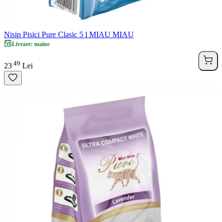
Nisip Pisici Pure Clasic 5 l MIAU MIAU
Livrare: maine
49
.
23
Lei