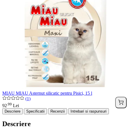
MIAU MIAU Asternut silicatic pentru Pisici, 15 l
(1)
99
.
92
Lei
Descriere
Specificatii
Recenzii
Intrebari si raspunsuri
Descriere