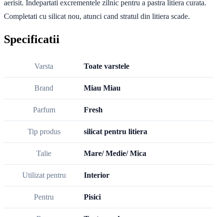
aerisit. Indepartati excrementele zilnic pentru a pastra litiera curata.
Completati cu silicat nou, atunci cand stratul din litiera scade.
Specificatii
Varsta
Toate varstele
Brand
Miau Miau
Parfum
Fresh
Tip produs
silicat pentru litiera
Talie
Mare/ Medie/ Mica
Utilizat pentru
Interior
Pentru
Pisici