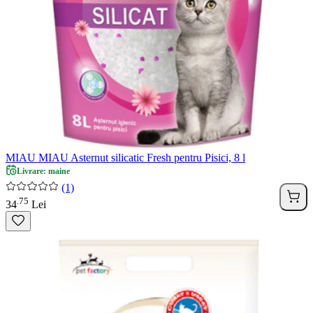
MIAU MIAU Asternut silicatic Fresh pentru Pisici, 8 l
Livrare: maine
(1)
75
.
34
Lei