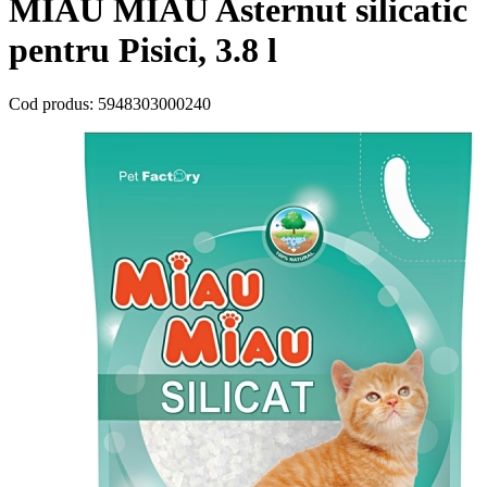
MIAU MIAU Asternut silicatic
pentru Pisici, 3.8 l
Cod produs:
5948303000240