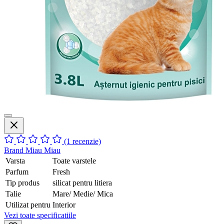
(1 recenzie)
Brand
Miau Miau
Varsta
Toate varstele
Parfum
Fresh
Tip produs
silicat pentru litiera
Talie
Mare/ Medie/ Mica
Utilizat pentru
Interior
Vezi toate specificatiile