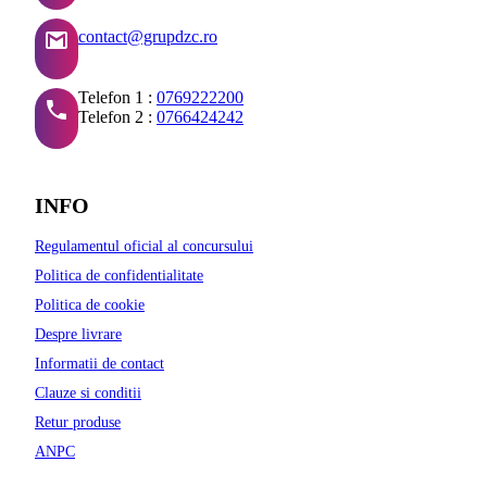
contact@grupdzc.ro
Telefon 1 :
0769222200
Telefon 2 :
0766424242
INFO
Regulamentul oficial al concursului
Politica de confidentialitate
Politica de cookie
Despre livrare
Informatii de contact
Clauze si conditii
Retur produse
ANPC