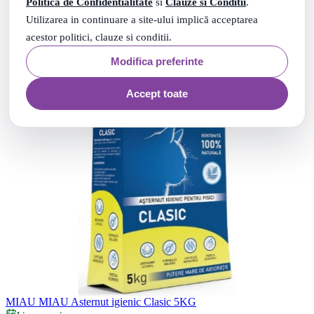
Politica de Confidentialitate
si
Clauze si Conditii
.
Utilizarea in continuare a site-ului implică acceptarea
acestor politici, clauze si conditii.
Modifica preferinte
Accept toate
MIAU MIAU Asternut igienic Clasic 5KG