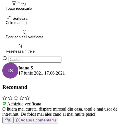
Filtru
Toate recenziile
Sorteaza
Cele mai utile
Doar achizitii verificate
Reseteaza filtrele
Ioana S
IS
17 iunie 2021
17.06.2021
Recomand
Achizitie verificata
O litiera mai curata, dispare mirosul din casa, totul e mai usor de
intretinut. De folos mai ales cand ai mai multe pisici
0
Adauga comentariu