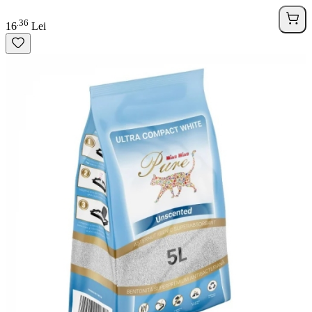
36
.
16
Lei