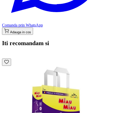
Comanda prin WhatsApp
Adauga in cos
Iti recomandam si