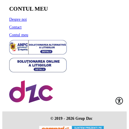
CONTUL MEU
Despre noi
Contact
Contul meu
© 2019 - 2026 Grup Dzc