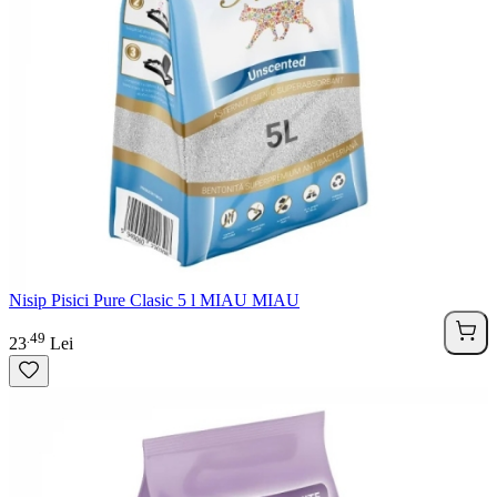
Nisip Pisici Pure Clasic 5 l MIAU MIAU
49
.
23
Lei