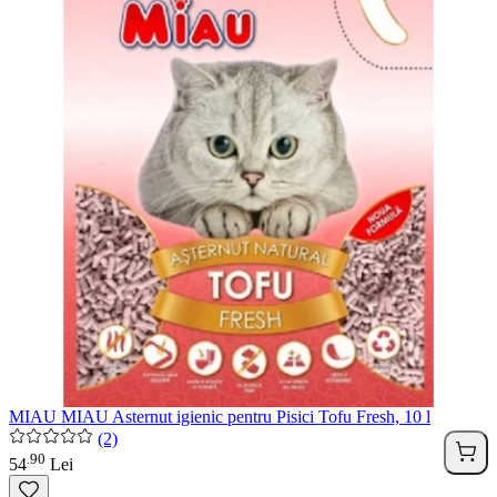
MIAU MIAU Asternut igienic pentru Pisici Tofu Fresh, 10 l
(2)
90
.
54
Lei