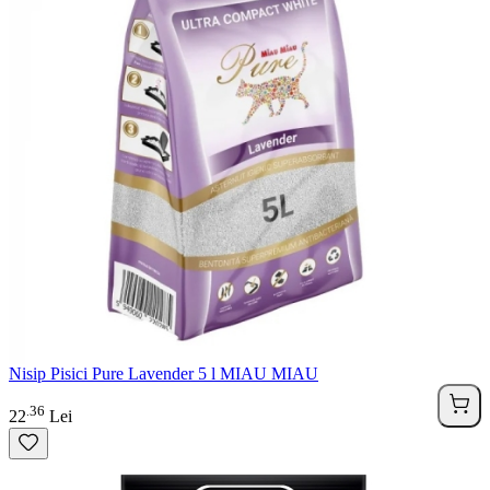
Nisip Pisici Pure Lavender 5 l MIAU MIAU
36
.
22
Lei