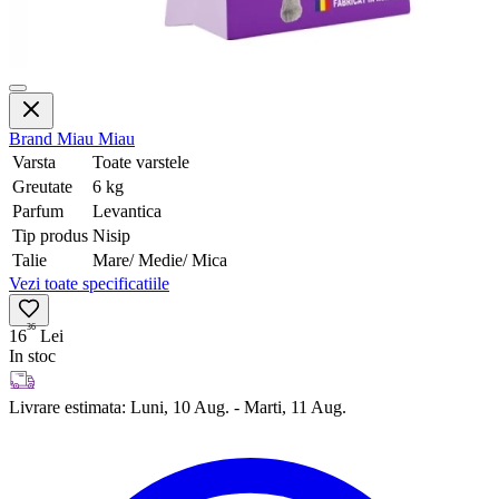
Brand
Miau Miau
Varsta
Toate varstele
Greutate
6 kg
Parfum
Levantica
Tip produs
Nisip
Talie
Mare/ Medie/ Mica
Vezi toate specificatiile
36
16
Lei
In stoc
Livrare estimata:
Luni, 10 Aug. - Marti, 11 Aug.