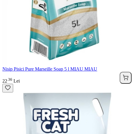
Nisip Pisici Pure Marseille Soap 5 l MIAU MIAU
36
.
22
Lei