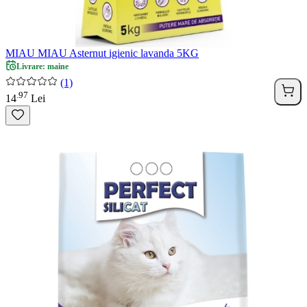
MIAU MIAU Asternut igienic lavanda 5KG
Livrare: maine
(1)
97
.
14
Lei