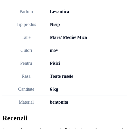
Parfum
Levantica
Tip produs
Nisip
Talie
Mare/ Medie/ Mica
Culori
mov
Pentru
Pisici
Rasa
Toate rasele
Cantitate
6 kg
Material
bentonita
Recenzii