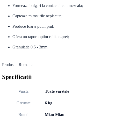
Formeaza bulgari la contactul cu umezeala;
Capteaza mirosurile neplacute;
Produce foarte putin praf;
Ofera un raport optim calitate-pret;
Granulatie 0.5 - 3mm
Produs in Romania.
Specificatii
Varsta
Toate varstele
Greutate
6 kg
Brand
Miau Miau