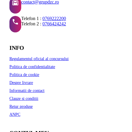
contact@grupdzc.ro
Telefon 1 :
0769222200
Telefon 2 :
0766424242
INFO
Regulamentul oficial al concursului
Politica de confidentialitate
Politica de cookie
Despre livrare
Informatii de contact
Clauze si conditii
Retur produse
ANPC