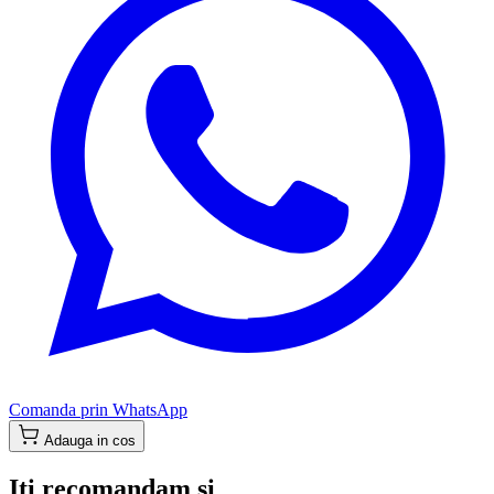
Comanda prin WhatsApp
Adauga in cos
Iti recomandam si