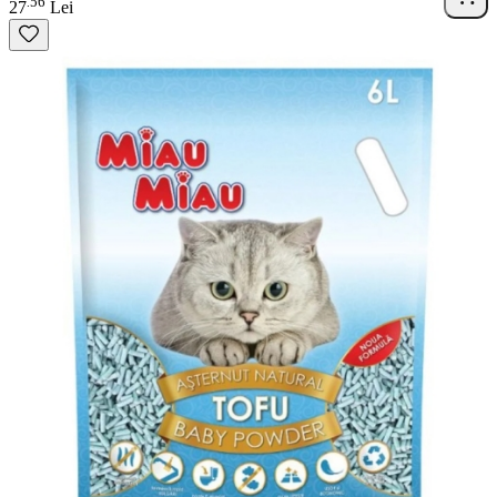
56
.
27
Lei