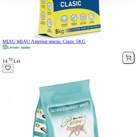
MIAU MIAU Asternut igienic Clasic 5KG
Livrare: maine
79
.
14
Lei