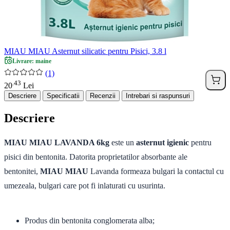
MIAU MIAU Asternut silicatic pentru Pisici, 3.8 l
Livrare: maine
(1)
43
.
20
Lei
Descriere
Specificatii
Recenzii
Intrebari si raspunsuri
Descriere
MIAU MIAU LAVANDA 6kg
este un
asternut igienic
pentru
pisici din bentonita. Datorita proprietatilor absorbante ale
bentonitei,
MIAU MIAU
Lavanda formeaza bulgari la contactul cu
umezeala, bulgari care pot fi inlaturati cu usurinta.
Produs din bentonita conglomerata alba;