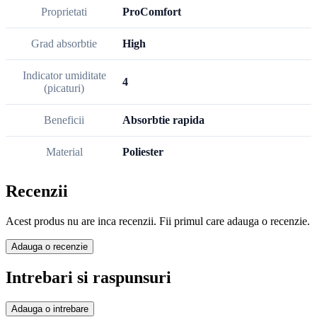
Proprietati
ProComfort
Grad absorbtie
High
Indicator umiditate
4
(picaturi)
Beneficii
Absorbtie rapida
Material
Poliester
Recenzii
Acest produs nu are inca recenzii. Fii primul care adauga o recenzie.
Adauga o recenzie
Intrebari si raspunsuri
Adauga o intrebare