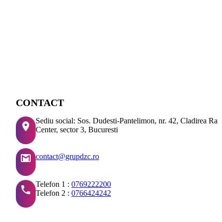
CONTACT
Sediu social: Sos. Dudesti-Pantelimon, nr. 42, Cladirea Ra
Center, sector 3, Bucuresti
contact@grupdzc.ro
Telefon 1 :
0769222200
Telefon 2 :
0766424242