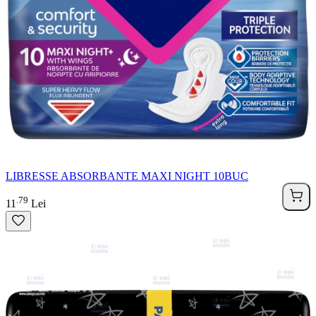
LIBRESSE ABSORBANTE MAXI NIGHT 10BUC
79
.
11
Lei