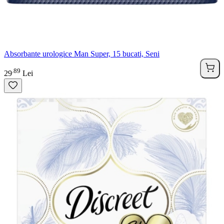
Absorbante urologice Man Super, 15 bucati, Seni
89
.
29
Lei