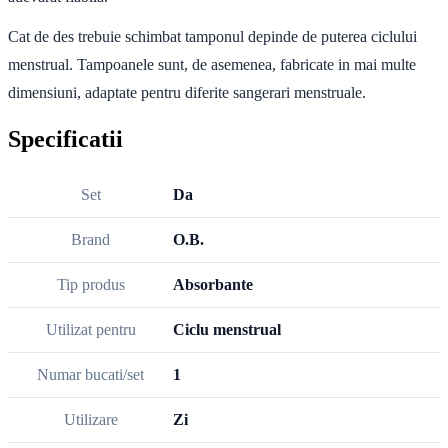
Cat de des trebuie schimbat tamponul depinde de puterea ciclului
menstrual. Tampoanele sunt, de asemenea, fabricate in mai multe
dimensiuni, adaptate pentru diferite sangerari menstruale.
Specificatii
Set
Da
Brand
O.B.
Tip produs
Absorbante
Utilizat pentru
Ciclu menstrual
Numar bucati/set
1
Utilizare
Zi