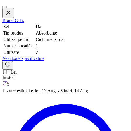
Brand
O.B.
Set
Da
Tip produs
Absorbante
Utilizat pentru
Ciclu menstrual
Numar bucati/set
1
Utilizare
Zi
Vezi toate specificatiile
44
14
Lei
In stoc
Livrare estimata:
Joi, 13 Aug. - Vineri, 14 Aug.