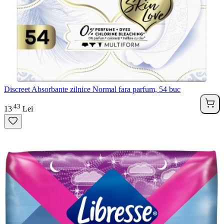
Discreet Absorbante zilnice Normal fara parfum, 54 buc
43
.
13
Lei