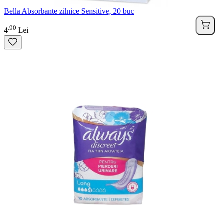
Bella Absorbante zilnice Sensitive, 20 buc
90
.
4
Lei