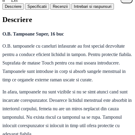
8
Lei
Descriere
Specificatii
Recenzii
Intrebari si raspunsuri
Descriere
O.B. Tampoane Super, 16 buc
O.B. tampoanele cu caneluri infasurate au fost special dezvoltate
pentru a conduce eficient lichidul in tampon. Pentru protectie fiabila.
Suprafata de matase Touch pentru cea mai usoara introducere.
Tampoanele sunt introduse in corp si absorb sangele menstrual in
timp ce organele externe raman uscate si curate.
In afara, tampoanele nu sunt vizibile si nu se simt atunci cand sunt
incarcate corespunzator. Deoarece lichidul menstrual este absorbit in
interiorul corpului, femeia nu are un miros neplacut din cauza
tamponului. Nu exista riscul ca tamponul sa se rupa. Tamponul
inlocuit corespunzator si inlocuit in timp util ofera protectie cu
adevarat fiabila.