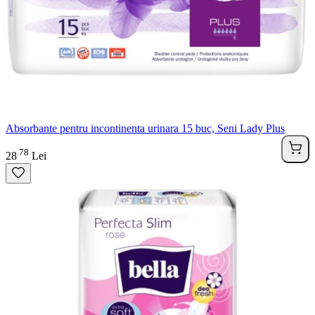
Absorbante pentru incontinenta urinara 15 buc, Seni Lady Plus
78
.
28
Lei