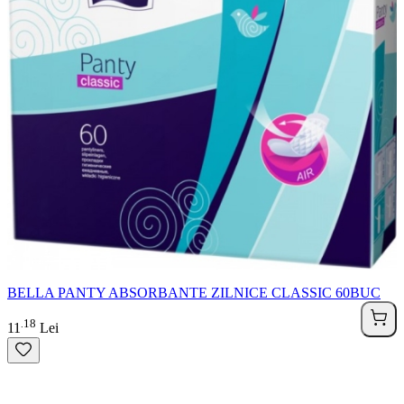
BELLA PANTY ABSORBANTE ZILNICE CLASSIC 60BUC
18
.
11
Lei