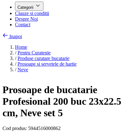
Categorii
Clauze si conditii
Despre Noi
Contact
Inapoi
Home
/
Pentru Curatenie
/
Produse curatare bucatarie
/
Prosoape si servetele de hartie
/
Neve
Prosoape de bucatarie
Profesional 200 buc 23x22.5
cm, Neve set 5
Cod produs:
5944516000862