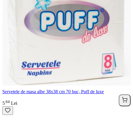
Servetele de masa albe 38x38 cm 70 buc, Puff de luxe
64
.
5
Lei