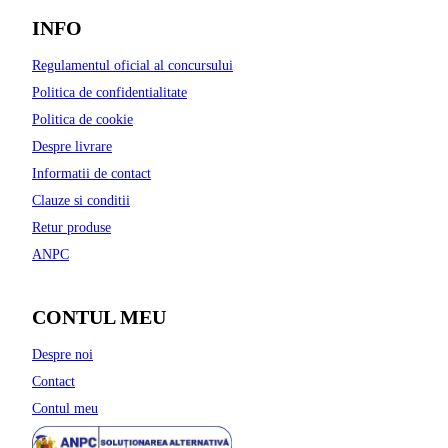
INFO
Regulamentul oficial al concursului
Politica de confidentialitate
Politica de cookie
Despre livrare
Informatii de contact
Clauze si conditii
Retur produse
ANPC
CONTUL MEU
Despre noi
Contact
Contul meu