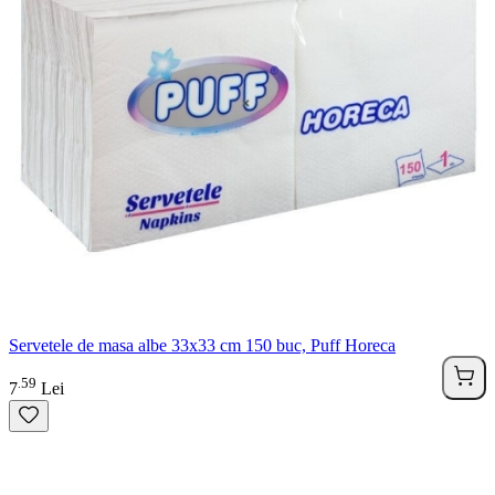
Servetele de masa albe 33x33 cm 150 buc, Puff Horeca
59
.
7
Lei