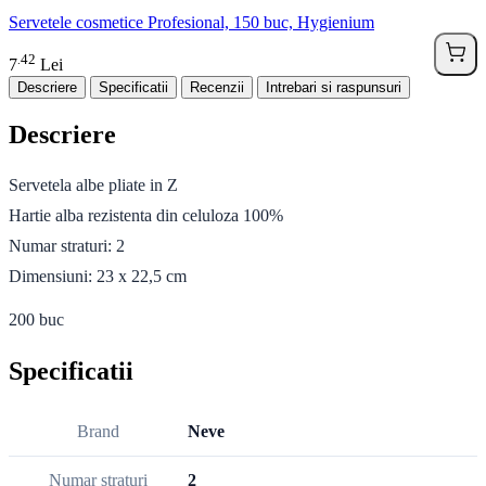
Servetele cosmetice Profesional, 150 buc, Hygienium
42
.
7
Lei
Descriere
Specificatii
Recenzii
Intrebari si raspunsuri
Descriere
Servetela albe pliate in Z
Hartie alba rezistenta din celuloza 100%
Numar straturi: 2
Dimensiuni: 23 x 22,5 cm
200 buc
Specificatii
Brand
Neve
Numar straturi
2