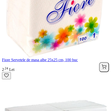
Fiore Servetele de masa albe 25x25 cm, 100 buc
24
.
2
Lei