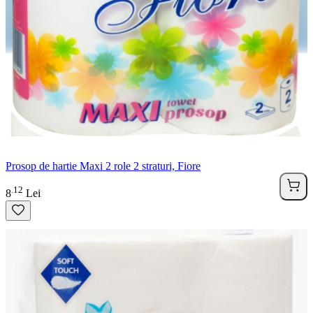
Prosop de hartie Maxi 2 role 2 straturi, Fiore
12
.
8
Lei