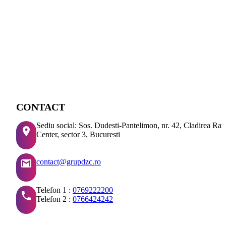
CONTACT
Sediu social: Sos. Dudesti-Pantelimon, nr. 42, Cladirea Ra
Center, sector 3, Bucuresti
contact@grupdzc.ro
Telefon 1 :
0769222200
Telefon 2 :
0766424242