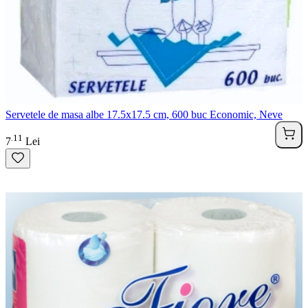
Servetele de masa albe 17.5x17.5 cm, 600 buc Economic, Neve
11
.
7
Lei