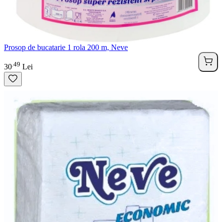
Prosop de bucatarie 1 rola 200 m, Neve
49
.
30
Lei