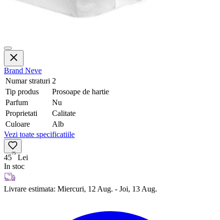
Brand
Neve
Numar straturi
2
Tip produs
Prosoape de hartie
Parfum
Nu
Proprietati
Calitate
Culoare
Alb
Vezi toate specificatiile
75
45
Lei
In stoc
Livrare estimata:
Miercuri, 12 Aug. - Joi, 13 Aug.