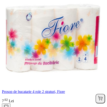
Prosop de bucatarie 4 role 2 straturi, Fiore
02
.
7
Lei