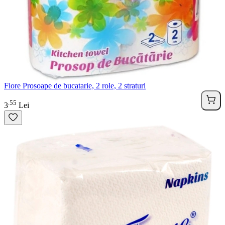
Fiore Prosoape de bucatarie, 2 role, 2 straturi
55
.
3
Lei