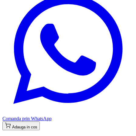
Comanda prin WhatsApp
Adauga in cos